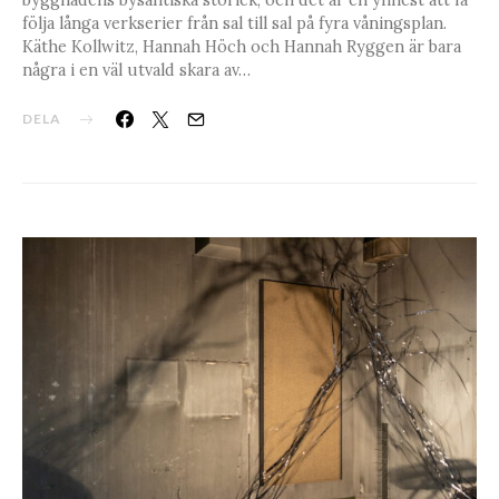
följa långa verkserier från sal till sal på fyra våningsplan.
Käthe Kollwitz, Hannah Höch och Hannah Ryggen är bara
några i en väl utvald skara av…
DELA