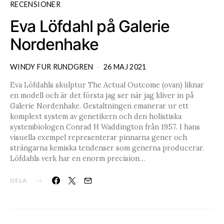
RECENSIONER
Eva Löfdahl på Galerie
Nordenhake
WINDY FUR RUNDGREN
26 MAJ 2021
Eva Löfdahls skulptur The Actual Outcome (ovan) liknar
en modell och är det första jag ser när jag kliver in på
Galerie Nordenhake. Gestaltningen emanerar ur ett
komplext system av genetikern och den holistiska
systembiologen Conrad H Waddington från 1957. I hans
visuella exempel representerar pinnarna gener och
strängarna kemiska tendenser som generna producerar.
Löfdahls verk har en enorm precision…
DELA