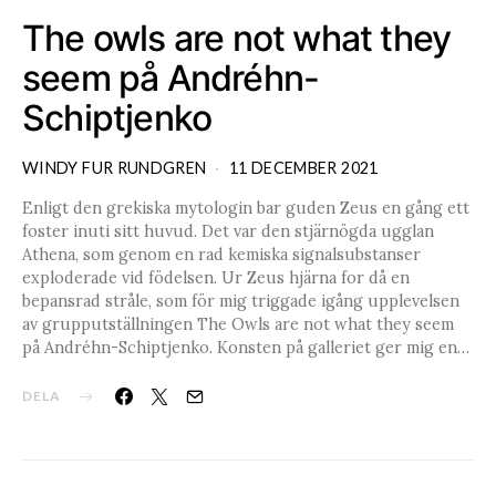
The owls are not what they
seem på Andréhn-
Schiptjenko
WINDY FUR RUNDGREN
11 DECEMBER 2021
Enligt den grekiska mytologin bar guden Zeus en gång ett
foster inuti sitt huvud. Det var den stjärnögda ugglan
Athena, som genom en rad kemiska signalsubstanser
exploderade vid födelsen. Ur Zeus hjärna for då en
bepansrad stråle, som för mig triggade igång upplevelsen
av grupputställningen The Owls are not what they seem
på Andréhn-Schiptjenko. Konsten på galleriet ger mig en…
DELA