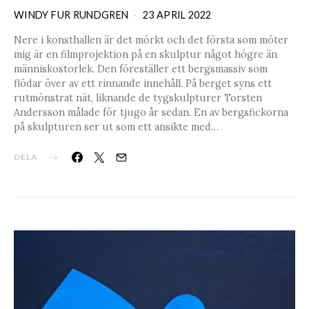
WINDY FUR RUNDGREN
23 APRIL 2022
Nere i konsthallen är det mörkt och det första som möter
mig är en filmprojektion på en skulptur något högre än
människostorlek. Den föreställer ett bergsmassiv som
flödar över av ett rinnande innehåll. På berget syns ett
rutmönstrat nät, liknande de tygskulpturer Torsten
Andersson målade för tjugo år sedan. En av bergsfickorna
på skulpturen ser ut som ett ansikte med…
DELA