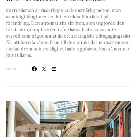
Surrealismen är visserligen en konstnärlig metod, men
samtidigt långt mer än det: en filosofi inriktad på
förändring. Den automatiska skriften, som utgjorde den
första stora upptäckten i rörelsens historia, var inte
avsedd som något annat än ett strategiskt tillvägagångssätt
för att bereda vägen fram till den punkt där motsättningen
mellan dröm och verklighet hade upphävts. Just så mynnar
Rut Hillarps…
DELA