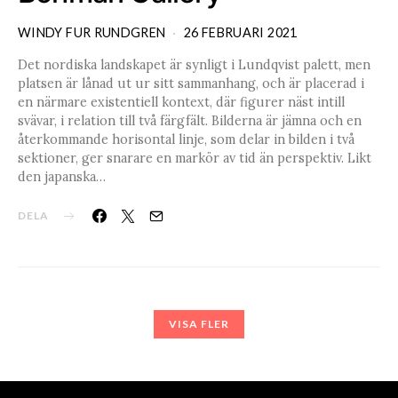
WINDY FUR RUNDGREN
26 FEBRUARI 2021
Det nordiska landskapet är synligt i Lundqvist palett, men
platsen är lånad ut ur sitt sammanhang, och är placerad i
en närmare existentiell kontext, där figurer näst intill
svävar, i relation till två färgfält. Bilderna är jämna och en
återkommande horisontal linje, som delar in bilden i två
sektioner, ger snarare en markör av tid än perspektiv. Likt
den japanska…
DELA
VISA FLER