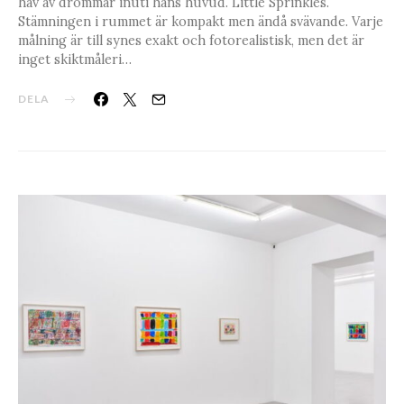
hav av drömmar inuti hans huvud. Little Sprinkles.
Stämningen i rummet är kompakt men ändå svävande. Varje
målning är till synes exakt och fotorealistisk, men det är
inget skiktmåleri…
DELA