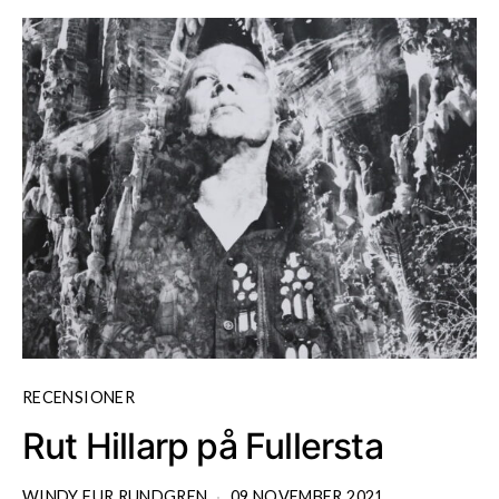
RECENSIONER
Rut Hillarp på Fullersta
WINDY FUR RUNDGREN
09 NOVEMBER 2021