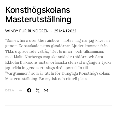
Konsthögskolans
Masterutställning
WINDY FUR RUNDGREN
25 MAJ 2022
”Somewhere over the rainbow” möter mig när jag kliver in
genom Konstakademiens glasdörrar. Ljudet kommer från
TM:s utplacerade valbås, ”Det brinner”, och tillsammans
med Malin Norbergs magiskt snidade trädörr och Sara
Ekholm Erikssons metamorfosiska sten vid ingången, tycks
jag träda in genom ett slags drömportal. In till
”Vargtimmen”, som är titeln för Kungliga Konsthögskolans
Masterutställning. En mytisk och rituell plats…
DELA