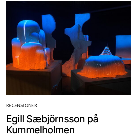
RECENSIONER
Egill Sæbjörnsson på
Kummelholmen