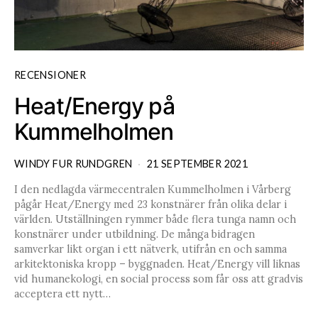
RECENSIONER
Heat/Energy på
Kummelholmen
WINDY FUR RUNDGREN
21 SEPTEMBER 2021
I den nedlagda värmecentralen Kummelholmen i Vårberg
pågår Heat/Energy med 23 konstnärer från olika delar i
världen. Utställningen rymmer både flera tunga namn och
konstnärer under utbildning. De många bidragen
samverkar likt organ i ett nätverk, utifrån en och samma
arkitektoniska kropp – byggnaden. Heat/Energy vill liknas
vid humanekologi, en social process som får oss att gradvis
acceptera ett nytt…