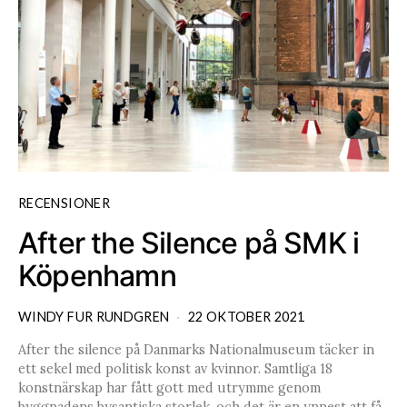
RECENSIONER
After the Silence på SMK i
Köpenhamn
WINDY FUR RUNDGREN
22 OKTOBER 2021
After the silence på Danmarks Nationalmuseum täcker in
ett sekel med politisk konst av kvinnor. Samtliga 18
konstnärskap har fått gott med utrymme genom
byggnadens bysantiska storlek, och det är en ynnest att få