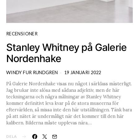
RECENSIONER
Stanley Whitney på Galerie
Nordenhake
WINDY FUR RUNDGREN
19 JANUARI 2022
På Galerie Nordenhake visas nu något i särklass mästerligt.
Jag brukar inte slösa med sådana adjektiv, men de här
teckningarna och några målningar av Stanley Whitney
kommer definitivt leva kvar på de stora museerna för
eftervärlden, så missa inte den här utställningen. Tänk bara
på att nätet är undermåligt när det kommer till den här
kalibern. Bilderna måste upplevas nära.…
DELA