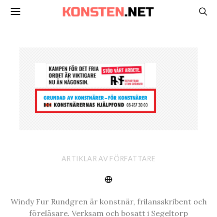
ARTIKLAR AV FÖRFATTARE
Windy Fur Rundgren är konstnär, frilansskribent och
föreläsare. Verksam och bosatt i Segeltorp