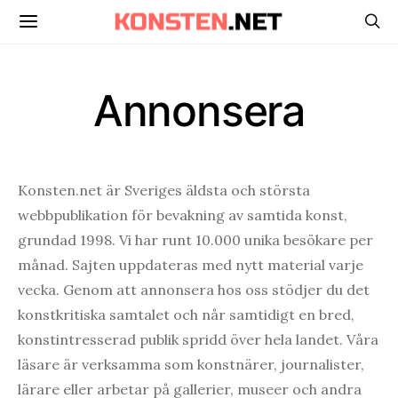
Annonsera
Konsten.net är Sveriges äldsta och största
webbpublikation för bevakning av samtida konst,
grundad 1998. Vi har runt 10.000 unika besökare per
månad. Sajten uppdateras med nytt material varje
vecka. Genom att annonsera hos oss stödjer du det
konstkritiska samtalet och når samtidigt en bred,
konstintresserad publik spridd över hela landet. Våra
läsare är verksamma som konstnärer, journalister,
lärare eller arbetar på gallerier, museer och andra