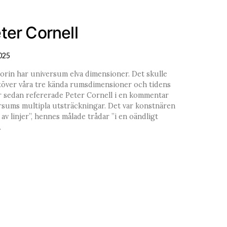
ter Cornell
025
eorin har universum elva dimensioner. Det skulle
, utöver våra tre kända rumsdimensioner och tidens
år sedan refererade Peter Cornell i en kommentar
ersums multipla utsträckningar. Det var konstnären
av linjer”, hennes målade trådar ”i en oändligt
…