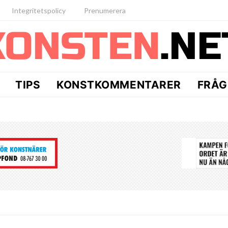
Integritetspolicy
Prenumerera
TIPS
KONSTKOMMENTARER
FRÅG