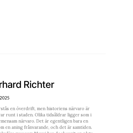
rhard Richter
2025
rstås en överdrift, men historiens närvaro är
r runt i staden. Olika tidsåldrar ligger som i
gemensam närvaro. Det är egentligen bara en
om en aning frånvarande, och det är samtiden.