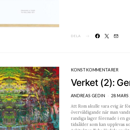
DELA
KONSTKOMMENTARER
Verket (2): Ge
ANDREAS GEDIN
28 MARS 
Att Rom skulle vara evig är fö
överväldigande när man vandra
randiga lager förenade i en 
tidsålder som kan upplevas s