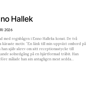
no Hallek
RI 2026
d med regnbågen i Enno Halleks konst. De två
 käraste motiv. ”En länk till min uppväxt ombord på
 han själv skrev om sitt receptionsstycke till
ande solnedgång på en hjärtformad träbit. Han
t före målade han sin antagligen mest sedda…