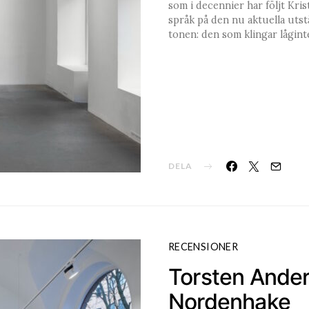
som i decennier har följt Kri
språk på den nu aktuella uts
tonen: den som klingar lågin
DELA
RECENSIONER
Torsten Ander
Nordenhake