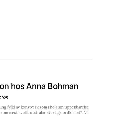
sson hos Anna Bohman
2025
ing fylld av konstverk som i hela sin uppenbarelse
som mest av allt utstrålar ett slags ordlöshet? Vi