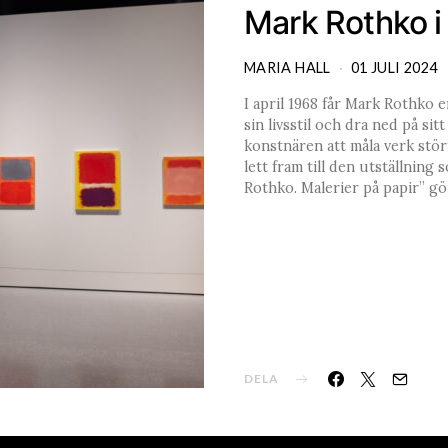
Mark Rothko i
MARIA HALL
01 JULI 2024
I april 1968 får Mark Rothko 
sin livsstil och dra ned på s
konstnären att måla verk stö
lett fram till den utställning
Rothko. Malerier på papir” g
DELA