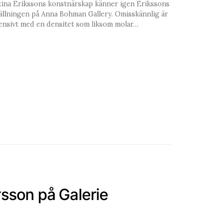
stina Erikssons konstnärskap känner igen Erikssons
tällningen på Anna Bohman Gallery. Omisskännlig är
tensivt med en densitet som liksom molar…
sson på Galerie