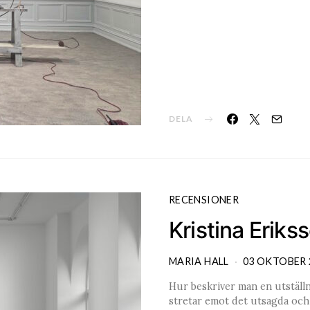
DELA
RECENSIONER
Kristina Erik
MARIA HALL
03 OKTOBER 
Hur beskriver man en utställn
stretar emot det utsagda och 