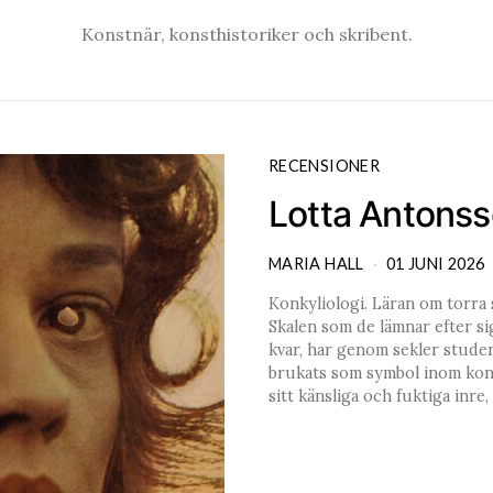
Konstnär, konsthistoriker och skribent.
RECENSIONER
Lotta Antonss
MARIA HALL
01 JUNI 2026
Konkyliologi. Läran om torra 
Skalen som de lämnar efter si
kvar, har genom sekler studera
brukats som symbol inom kons
sitt känsliga och fuktiga inr