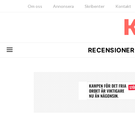
Om oss
Annonsera
Skribenter
Kontakt
RECENSIONER