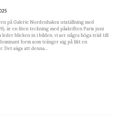
025
ren på Galerie Nordenhakes utställning med
, är en liten teckning med påskriften Paris juni
leder blicken in i bilden, vi ser några höga träd till
dominant form som tränger sig på likt en
r. Det sägs att denna…