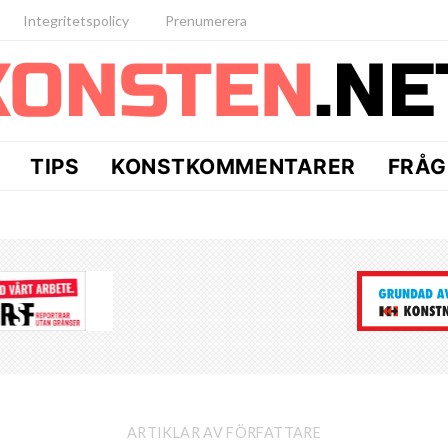
Integritetspolicy
Prenumerera
TIPS
KONSTKOMMENTARER
FRÅG
ARTIKLAR AV FÖRFATTARE