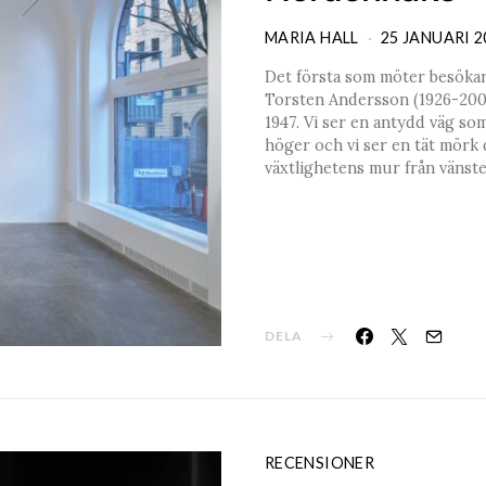
MARIA HALL
25 JANUARI 2
Det första som möter besöka
Torsten Andersson (1926-2009)
1947. Vi ser en antydd väg som 
höger och vi ser en tät mörk 
växtlighetens mur från vänste
DELA
RECENSIONER