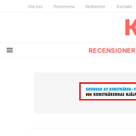
Om oss
Annonsera
Skribenter
Kontakt
RECENSIONER