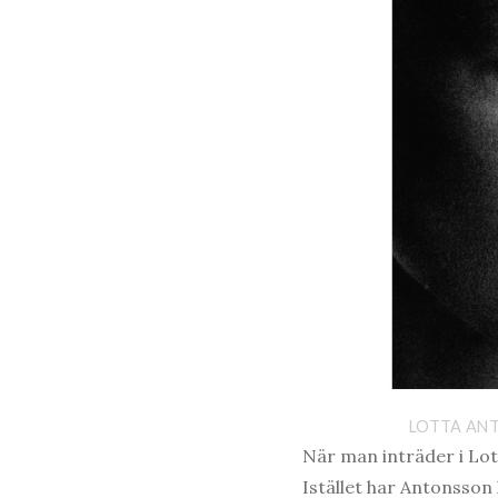
LOTTA ANT
När man inträder i Lot
Istället har Antonsson