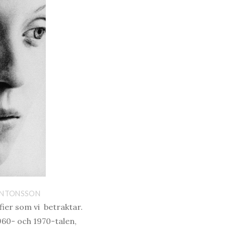
 ANTONSSON
fier som vi betraktar.
960- och 1970-talen,