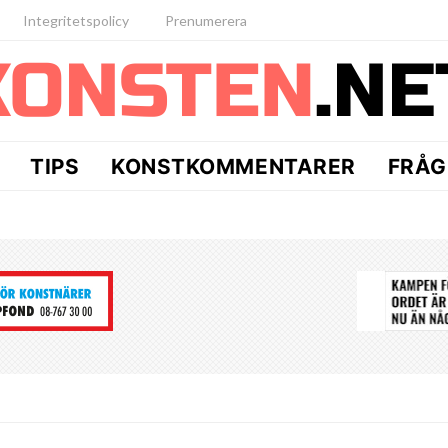
Integritetspolicy
Prenumerera
TIPS
KONSTKOMMENTARER
FRÅG