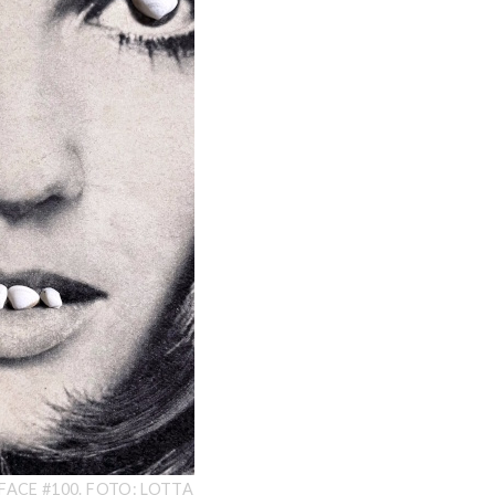
FACE #100. FOTO: LOTTA