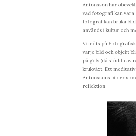
Antonsson har obevekli
vad fotografi kan var
fotograf kan bruka bil
används i kultur och med
Vi möts på Fotografisk
varje bild och objekt b
på golv (då stödda av 
krukväxt. Ett meditativ
Antonssons bilder som 
reflektion.