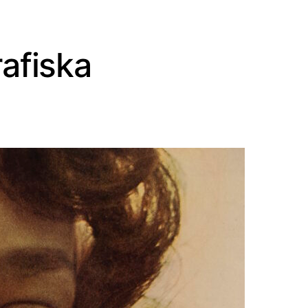
afiska