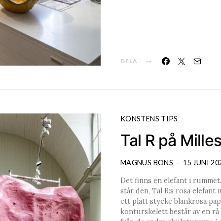
DELA
KONSTENS TIPS
Tal R på Mill
MAGNUS BONS
15 JUNI 20
Det finns en elefant i rummet.
står den, Tal R:s rosa elefan
ett platt stycke blankrosa pa
konturskelett består av en rå 