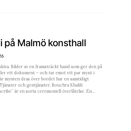
li på Malmö konsthall
26
skiva. Bilder av en framsträckt hand som ger den på
eller ett dokument – och tar emot ett par mynt i
när mynten dras över bordet har en samtidigt
Tjänster och gentjänster. Bouchra Khalili
scribe” är en sorts ceremoniell överlåtelse. En…