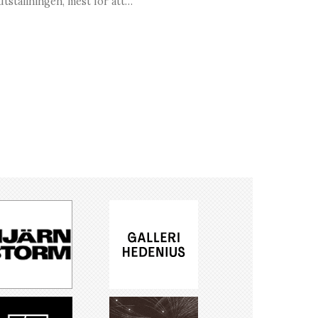
utställningen, mest för att…