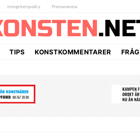
Integritetspolicy
Prenumerera
TIPS
KONSTKOMMENTARER
FRÅG