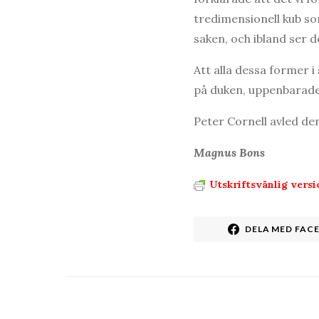
tredimensionell kub so
saken, och ibland ser d
Att alla dessa former i
på duken, uppenbarade 
Peter Cornell avled den
Magnus Bons
Utskriftsvänlig versi
DELA MED FAC