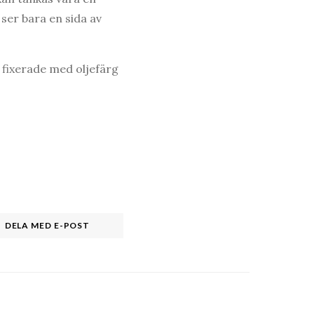
ser bara en sida av
gt fixerade med oljefärg
DELA MED E-POST