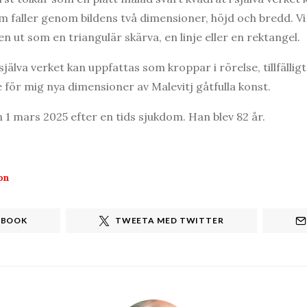
m faller genom bildens två dimensioner, höjd och bredd. Vi 
en ut som en triangulär skärva, en linje eller en rektangel.
 själva verket kan uppfattas som kroppar i rörelse, tillfälli
för mig nya dimensioner av Malevitj gåtfulla konst.
 1 mars 2025 efter en tids sjukdom. Han blev 82 år.
on
EBOOK
TWEETA MED TWITTER