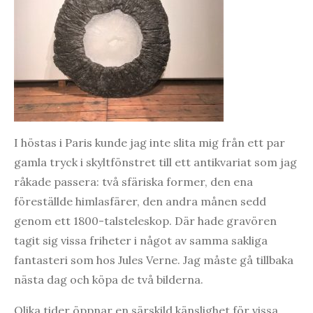
I höstas i Paris kunde jag inte slita mig från ett par
gamla tryck i skyltfönstret till ett antikvariat som jag
råkade passera: två sfäriska former, den ena
föreställde himlasfärer, den andra månen sedd
genom ett 1800-talsteleskop. Där hade gravören
tagit sig vissa friheter i något av samma sakliga
fantasteri som hos Jules Verne. Jag måste gå tillbaka
nästa dag och köpa de två bilderna.
Olika tider öppnar en särskild känslighet för vissa