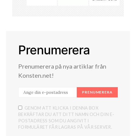
Prenumerera
Prenumerera på nya artiklar från
Konsten.net!
PRENUMERERA
GENOM ATT KLICKA I DENNA BOX
BEKRÄFTAR DU ATT DITT NAMN OCH DIN E-
POSTADRESS SOM DU ANGIVIT I
FORMULÄRET FÅR LAGRAS PÅ VÅR SERVER.