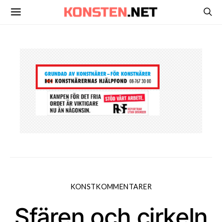
KONSTKOMMENTARER
Sfären och cirkeln