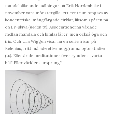
mandalaliknande målningar på Erik Nordenhake i
november vara mönstergilla: ett centrum omgavs av
koncentriska, mångfärgade cirklar, liksom spåren på
en LP-skiva
(nedan tv)
. Associationerna växlade
mellan mandala och himlasfärer, men också öga och
iris. Och Ulla Wiggen visar nu en serie irisar på
Belenius, fritt målade efter noggranna ögonstudier
(tv)
. Eller är de meditationer över rymdens svarta
hål? Eller världens ursprung?