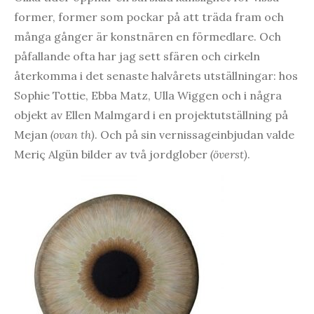
former, former som pockar på att träda fram och
många gånger är konstnären en förmedlare. Och
påfallande ofta har jag sett sfären och cirkeln
återkomma i det senaste halvårets utställningar: hos
Sophie Tottie, Ebba Matz, Ulla Wiggen och i några
objekt av Ellen Malmgard i en projektutställning på
Mejan
(ovan th)
. Och på sin vernissageinbjudan valde
Meriç Algün bilder av två jordglober
(överst)
.