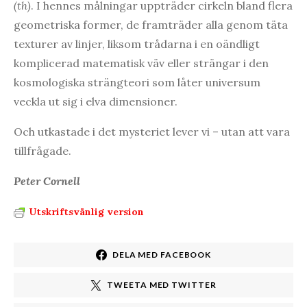
(th)
. I hennes målningar uppträder cirkeln bland flera
geometriska former, de framträder alla genom täta
texturer av linjer, liksom trådarna i en oändligt
komplicerad matematisk väv eller strängar i den
kosmologiska strängteori som låter universum
veckla ut sig i elva dimensioner.
Och utkastade i det mysteriet lever vi – utan att vara
tillfrågade.
Peter Cornell
Utskriftsvänlig version
DELA MED FACEBOOK
TWEETA MED TWITTER