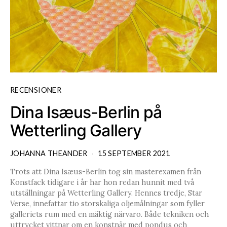
RECENSIONER
Dina Isæus-Berlin på
Wetterling Gallery
JOHANNA THEANDER
15 SEPTEMBER 2021
Trots att Dina Isæus-Berlin tog sin masterexamen från
Konstfack tidigare i år har hon redan hunnit med två
utställningar på Wetterling Gallery. Hennes tredje, Star
Verse, innefattar tio storskaliga oljemålningar som fyller
galleriets rum med en mäktig närvaro. Både tekniken och
uttrycket vittnar om en konstnär med pondus och