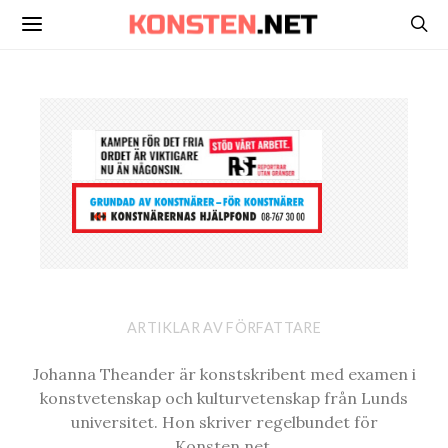
ARTIKLAR AV FÖRFATTARE
Johanna Theander är konstskribent med examen i
konstvetenskap och kulturvetenskap från Lunds
universitet. Hon skriver regelbundet för
Konsten.net.