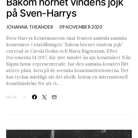
Bakom hörnet vindens jojk
på Sven-Harrys
JOHANNA THEANDER
09 NOVEMBER 2020
Sven-Harrys Konstmuseum visar femton samtida samiska
konstnärer i utställningen ”Bakom hörnet vindens jojk”,
curerad av Carola Grahn och Maria Ragnestam. Efter
Documenta 14 2017, där inte mindre än sju konstnärer från
Sápmi fanns representerade, har den samiska konsten fått
större plats, även på de svenska konstinstitutionerna. Det
kan tyckas märkligt att det skulle krävas en internationell
konsthändelse för att vi…
DELA