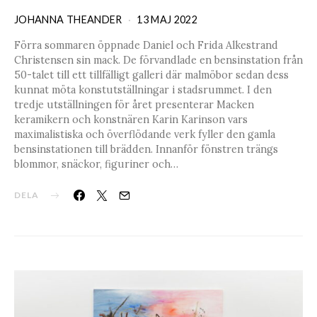
JOHANNA THEANDER
13 MAJ 2022
Förra sommaren öppnade Daniel och Frida Alkestrand
Christensen sin mack. De förvandlade en bensinstation från
50-talet till ett tillfälligt galleri där malmöbor sedan dess
kunnat möta konstutställningar i stadsrummet. I den
tredje utställningen för året presenterar Macken
keramikern och konstnären Karin Karinson vars
maximalistiska och överflödande verk fyller den gamla
bensinstationen till brädden. Innanför fönstren trängs
blommor, snäckor, figuriner och…
DELA