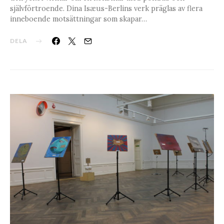
självförtroende. Dina Isæus-Berlins verk präglas av flera
inneboende motsättningar som skapar…
DELA