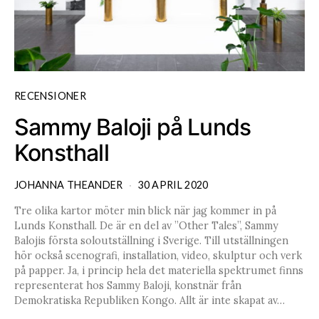
RECENSIONER
Sammy Baloji på Lunds
Konsthall
JOHANNA THEANDER
30 APRIL 2020
Tre olika kartor möter min blick när jag kommer in på
Lunds Konsthall. De är en del av ”Other Tales”, Sammy
Balojis första soloutställning i Sverige. Till utställningen
hör också scenografi, installation, video, skulptur och verk
på papper. Ja, i princip hela det materiella spektrumet finns
representerat hos Sammy Baloji, konstnär från
Demokratiska Republiken Kongo. Allt är inte skapat av…