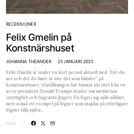
RECENSIONER
Felix Gmelin på
Konstnärshuset
JOHANNA THEANDER
25 JANUARI 2021
Felix Gmelin är under en kort period aktuell med ”Det du
ser och det du läser är inte det som händer” på
Konstnärshuset. Utställningen har hämtat sin titel från en
av ex-president Donald Trumps tirader om mediernas
onyttighet och flagranta ljugeri. En lögn i sig själv såklart,
men också ett exempel på lögner som staplas på ytterligare
lögner tills själva…
DELA