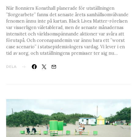
När Bonniers Konsthall planerade för utställningen
”Sorgearbete” fanns det senaste årets samhällsomvälvande
fenomen ännu inte på kartan. Black Lives Matter-rörelsen
var visserligen väletablerad, men de senaste månadernas
intensitet och världsomspännande aktioner var svåra att
förutspå. Och coronapandemin var ännu bara ett ”worst
case scenario” i statsepidemiologers vardag. Vi lever i en
tid av sorg, och utställningens premisser ter sig nu…
DELA