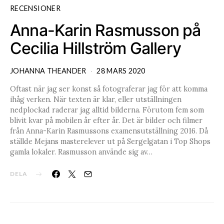
RECENSIONER
Anna-Karin Rasmusson på
Cecilia Hillström Gallery
JOHANNA THEANDER
28 MARS 2020
Oftast när jag ser konst så fotograferar jag för att komma
ihåg verken. När texten är klar, eller utställningen
nedplockad raderar jag alltid bilderna. Förutom fem som
blivit kvar på mobilen år efter år. Det är bilder och filmer
från Anna-Karin Rasmussons examensutställning 2016. Då
ställde Mejans masterelever ut på Sergelgatan i Top Shops
gamla lokaler. Rasmusson använde sig av…
DELA