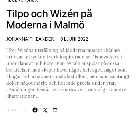
Tilpo och Wizén på
Moderna i Malmö
JOHANNA THEANDER
01 JUNI 2022
I Per Wizéns utställning på Moderna museet i Malmö
krockar intrycken i verk inspirerade av Disneys Alice i
underlandet och Peter Pan. Wizén anspelar på dessa
berättelser men skapar likväl något helt eget, något som
klingar av barndomens oskuldsfullhet, men som samtidigt
döljer något mörkt och hotande precis under ytan.
Utställningen består av tre stora verk och några mindre
illustrationer…
DELA