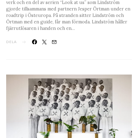
verk och en del av serien “Look at us” som Lindström
gjorde tillsammans med partnern Jesper Örtman under en
roadtrip i Östeuropa. På stranden sitter Lindström och
Örtman med en guide, får man förmoda. Lindström håller
fjärrutlösaren i handen och en…
DELA