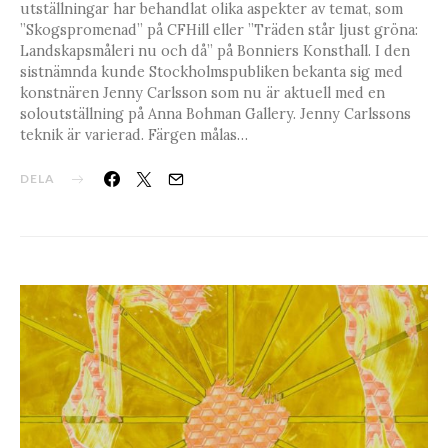
utställningar har behandlat olika aspekter av temat, som
”Skogspromenad” på CFHill eller ”Träden står ljust gröna:
Landskapsmåleri nu och då” på Bonniers Konsthall. I den
sistnämnda kunde Stockholmspubliken bekanta sig med
konstnären Jenny Carlsson som nu är aktuell med en
soloutställning på Anna Bohman Gallery. Jenny Carlssons
teknik är varierad. Färgen målas…
DELA