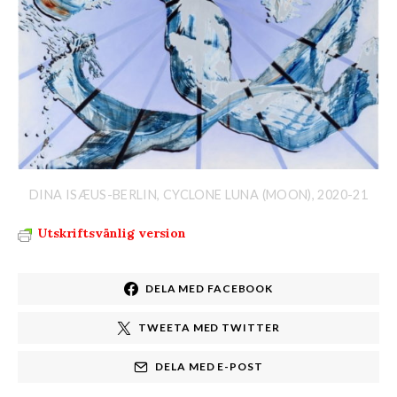
DINA ISÆUS-BERLIN, CYCLONE LUNA (MOON), 2020-21
Utskriftsvänlig version
DELA MED FACEBOOK
TWEETA MED TWITTER
DELA MED E-POST