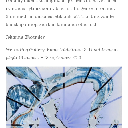
röda nyanser likt magma ur jordens inre. Det är en
rymdens rytmik som vibrerar i färger och former.
Som med sin unika estetik och sitt tröstingivande
budskap omöjligen kan lämna en oberörd.
Johanna Theander
Wetterling Gallery, Kungsträdgården 3. Utställningen
pågår 19 augusti – 18 september 2021