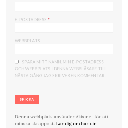
*
E-POSTADRESS
WEBBPLATS
SPARA MITT NAMN, MIN E-POSTADRESS
OCH WEBBPLATS I DENNA WEBBLÄSARE TILL
NÄSTA GÅNG JAG SKRIVER EN KOMMENTAR.
Denna webbplats använder Akismet för att
minska skräppost.
Lär dig om hur din