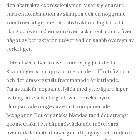
den abstrakta expressionismen, visar sig snarare
vara en kombination av slumpen och en noggrant
konstruerad geometrisk abstraktion. Jag blir alltid
lika glad över måleri som överraskar och som kräver
något av betraktaren utöver vad en snabb översyn av
verket ger.
I Dina Isæus-Berlins verk finner jag just detta.
Spänningen som uppstår mellan det oförutsägbara
och det omsorgsfullt frammanade är kittlande.
Färgstänk är nogsamt ifyllda med ytterligare lager
av färg, intensiva färgfält vars rörelse syns
slumpartade omges av exakt komponerade
hexagoner. Det organiska blandas med det strängt
geometriska i ett häpnadsväckande möte, vars
oväntade kombinationer gör att jag nyfiket studerar