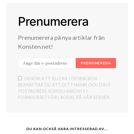
Prenumerera
Prenumerera på nya artiklar från
Konsten.net!
PRENUMERERA
GENOM ATT KLICKA I DENNA BOX
BEKRÄFTAR DU ATT DITT NAMN OCH DIN E-
POSTADRESS SOM DU ANGIVIT I
FORMULÄRET FÅR LAGRAS PÅ VÅR SERVER.
DU KAN OCKSÅ VARA INTRESSERAD AV...