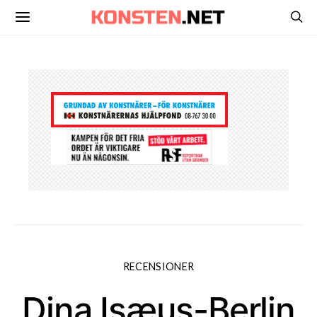
RECENSIONER
Dina Isæus-Berlin