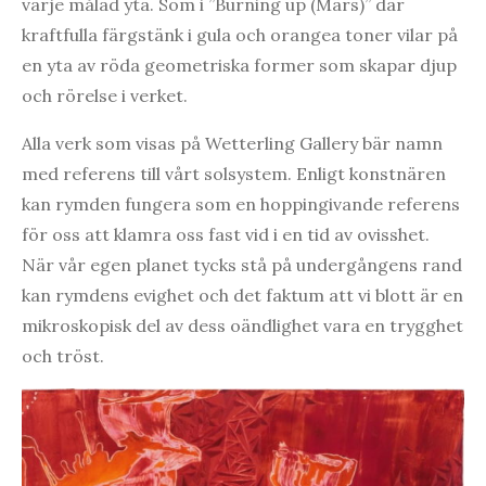
varje målad yta. Som i ”Burning up (Mars)” där
kraftfulla färgstänk i gula och orangea toner vilar på
en yta av röda geometriska former som skapar djup
och rörelse i verket.
Alla verk som visas på Wetterling Gallery bär namn
med referens till vårt solsystem. Enligt konstnären
kan rymden fungera som en hoppingivande referens
för oss att klamra oss fast vid i en tid av ovisshet.
När vår egen planet tycks stå på undergångens rand
kan rymdens evighet och det faktum att vi blott är en
mikroskopisk del av dess oändlighet vara en trygghet
och tröst.