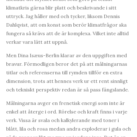
klimatkris gärna blir platt och beskrivande i sitt
uttryck. Jag håller med och tycker, liksom Dennis
Dahlqvist, att om konst som berör klimatfrågor ska
fungera så krävs att de är komplexa. Vilket inte alltid
verkar vara lätt att uppnå.
Men Dina Isæus-Berlin klarar av den uppgiften med
bravur. Förmodligen beror det på att målningarnas
titlar och referenserna till rymden tillför en extra
dimension, trots att hennes verk ur ett rent sinnligt
och tekniskt perspektiv redan är så pass fängslande.
Målningarna avger en frenetisk energi som inte är
enkel att återge i ord. Rörelse och kraft finns i varje
verk. Vissa är svala och kalkylerande med toner i
blått, lila och rosa medan andra exploderar i gula och