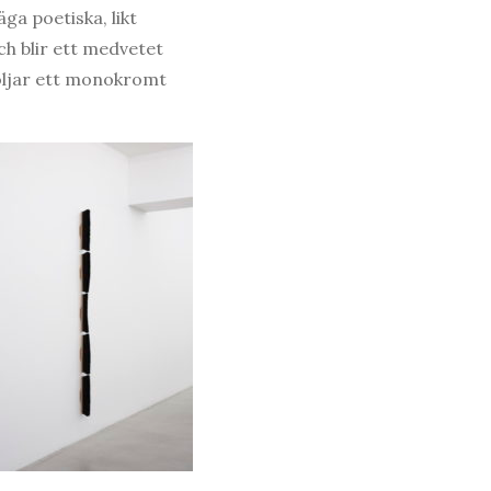
ga poetiska, likt
ch blir ett medvetet
ljar ett monokromt