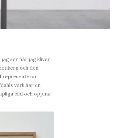
jag ser när jag kliver
netikern och den
el representerar
dahls verk har en
apliga bild och öppnar