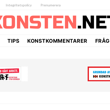
Integritetspolicy
Prenumerera
TIPS
KONSTKOMMENTARER
FRÅG