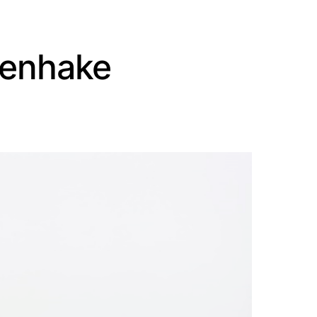
denhake