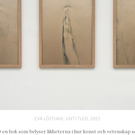
EVA LÖFDAHL, UNTITLED, 2021
en bok som belyser likheterna i hur konst och vetenskap 