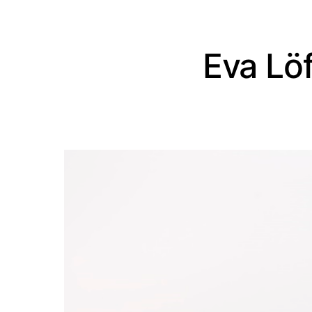
Eva Lö