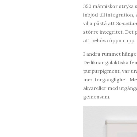
350 människor stryka 
inbjöd till integration,
vilja påstå att
Somethi
större integritet. Det
att behöva öppna upp.
I andra rummet hänger
De liknar galaktiska f
purpurpigment, var urs
med förgänglighet. Me
akvareller med utgång
gemensam.