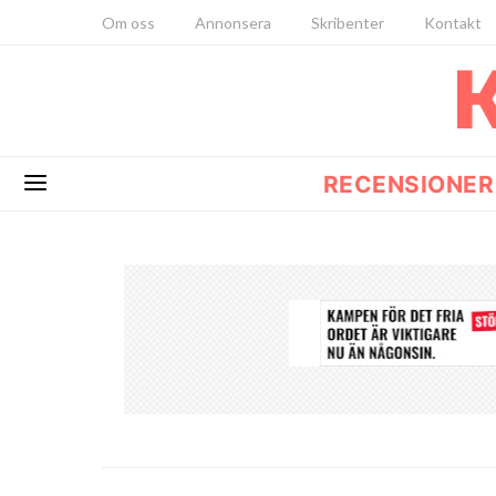
Om oss
Annonsera
Skribenter
Kontakt
RECENSIONER