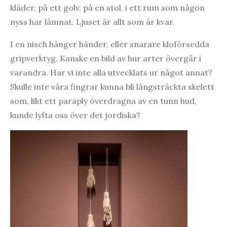
kläder, på ett golv, på en stol, i ett rum som någon
nyss har lämnat. Ljuset är allt som är kvar.
I en nisch hänger händer, eller snarare kloförsedda
gripverktyg. Kanske en bild av hur arter övergår i
varandra. Har vi inte alla utvecklats ur något annat?
Skulle inte våra fingrar kunna bli långsträckta skelett
som, likt ett paraply överdragna av en tunn hud,
kunde lyfta oss över det jordiska?