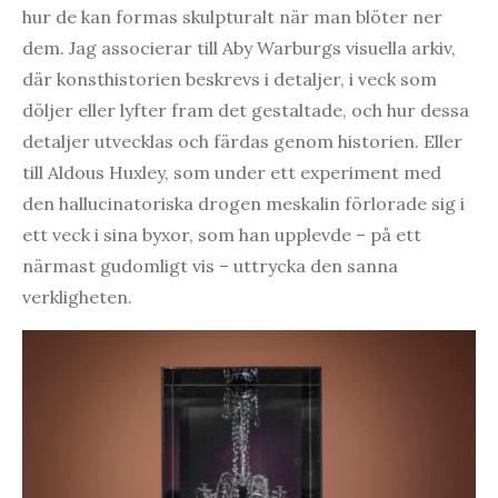
hur de kan formas skulpturalt när man blöter ner
dem. Jag associerar till Aby Warburgs visuella arkiv,
där konsthistorien beskrevs i detaljer, i veck som
döljer eller lyfter fram det gestaltade, och hur dessa
detaljer utvecklas och färdas genom historien. Eller
till Aldous Huxley, som under ett experiment med
den hallucinatoriska drogen meskalin förlorade sig i
ett veck i sina byxor, som han upplevde – på ett
närmast gudomligt vis – uttrycka den sanna
verkligheten.