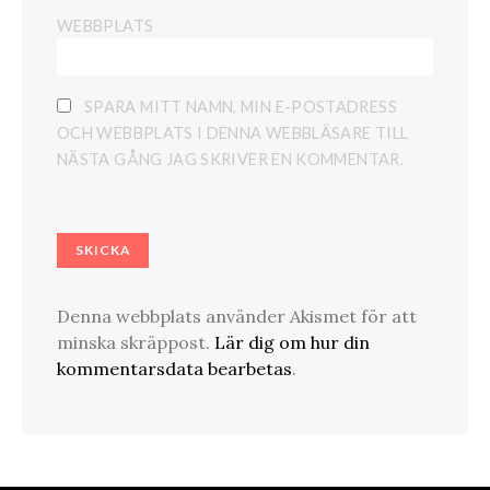
WEBBPLATS
SPARA MITT NAMN, MIN E-POSTADRESS
OCH WEBBPLATS I DENNA WEBBLÄSARE TILL
NÄSTA GÅNG JAG SKRIVER EN KOMMENTAR.
Denna webbplats använder Akismet för att
minska skräppost.
Lär dig om hur din
kommentarsdata bearbetas
.