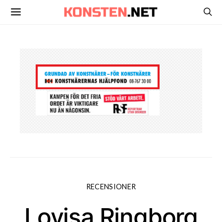
RECENSIONER
Lovisa Ringborg