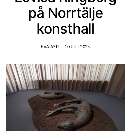
på Norrtälje
konsthall
EVA ASP
10 JULI 2025