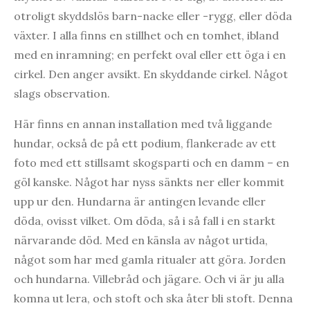
otroligt skyddslös barn-nacke eller -rygg, eller döda
växter. I alla finns en stillhet och en tomhet, ibland
med en inramning; en perfekt oval eller ett öga i en
cirkel. Den anger avsikt. En skyddande cirkel. Något
slags observation.
Här finns en annan installation med två liggande
hundar, också de på ett podium, flankerade av ett
foto med ett stillsamt skogsparti och en damm – en
göl kanske. Något har nyss sänkts ner eller kommit
upp ur den. Hundarna är antingen levande eller
döda, ovisst vilket. Om döda, så i så fall i en starkt
närvarande död. Med en känsla av något urtida,
något som har med gamla ritualer att göra. Jorden
och hundarna. Villebråd och jägare. Och vi är ju alla
komna ut lera, och stoft och ska åter bli stoft. Denna