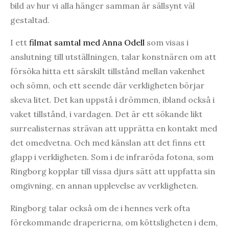
bild av hur vi alla hänger samman är sällsynt väl
gestaltad.
I ett
filmat samtal med Anna Odell
som visas i
anslutning till utställningen, talar konstnären om att
försöka hitta ett särskilt tillstånd mellan vakenhet
och sömn, och ett seende där verkligheten börjar
skeva litet. Det kan uppstå i drömmen, ibland också i
vaket tillstånd, i vardagen. Det är ett sökande likt
surrealisternas strävan att upprätta en kontakt med
det omedvetna. Och med känslan att det finns ett
glapp i verkligheten. Som i de infraröda fotona, som
Ringborg kopplar till vissa djurs sätt att uppfatta sin
omgivning, en annan upplevelse av verkligheten.
Ringborg talar också om de i hennes verk ofta
förekommande draperierna, om köttsligheten i dem,