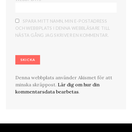
SPARA MITT NAMN, MIN E-POSTADRESS
OCH WEBBPLATS I DENNA WEBBLÄSARE TILL
NÄSTA GÅNG JAG SKRIVER EN KOMMENTAR.
Denna webbplats använder Akismet för att
minska skräppost.
Lär dig om hur din
kommentarsdata bearbetas
.