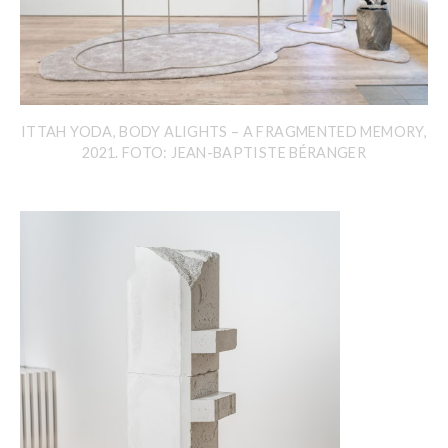
ITTAH YODA, BODY ALIGHTS – A FRAGMENTED MEMORY,
2021. FOTO: JEAN-BAPTISTE BÉRANGER