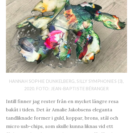
HANNAH SOPHIE DUNKELBERG, SILLY SYMPHONIES (3),
2020. FOTO: JEAN-BAPTISTE BÉRANGER
Intill finner jag rester från en mycket längre resa
bakåt i tiden. Det är Amalie Jakobsens eleganta
tandliknade former i guld, koppar, brons, stål och
micro usb-chips, som skulle kunna liknas vid ett