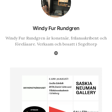
Windy Fur Rundgren
Windy Fur Rundgren är konstnär, frilansskribent och
föreläsare. Verksam och bosatt i Segeltorp