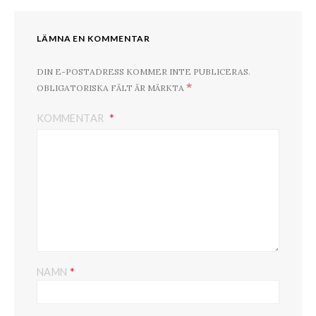
LÄMNA EN KOMMENTAR
DIN E-POSTADRESS KOMMER INTE PUBLICERAS.
*
OBLIGATORISKA FÄLT ÄR MÄRKTA
KOMMENTAR
*
NAMN