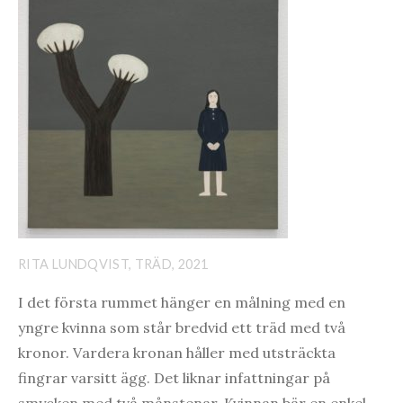
RITA LUNDQVIST, TRÄD, 2021
I det första rummet hänger en målning med en
yngre kvinna som står bredvid ett träd med två
kronor. Vardera kronan håller med utsträckta
fingrar varsitt ägg. Det liknar infattningar på
smycken med två månstenar. Kvinnan bär en enkel