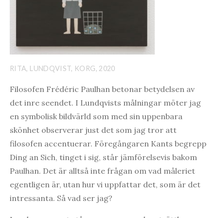
RITA, LUNDQVIST, KORG, 2020
Filosofen Frédéric Paulhan betonar betydelsen av
det inre seendet. I Lundqvists målningar möter jag
en symbolisk bildvärld som med sin uppenbara
skönhet observerar just det som jag tror att
filosofen accentuerar. Föregångaren Kants begrepp
Ding an Sich, tinget i sig, står jämförelsevis bakom
Paulhan. Det är alltså inte frågan om vad måleriet
egentligen är, utan hur vi uppfattar det, som är det
intressanta. Så vad ser jag?