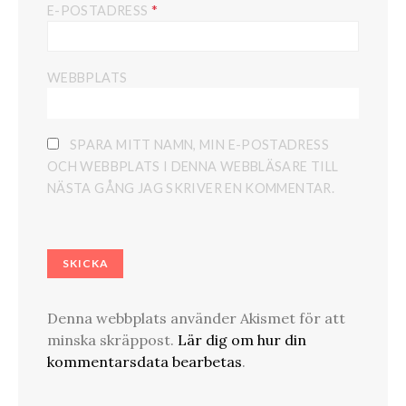
*
E-POSTADRESS
WEBBPLATS
SPARA MITT NAMN, MIN E-POSTADRESS
OCH WEBBPLATS I DENNA WEBBLÄSARE TILL
NÄSTA GÅNG JAG SKRIVER EN KOMMENTAR.
Denna webbplats använder Akismet för att
minska skräppost.
Lär dig om hur din
kommentarsdata bearbetas
.