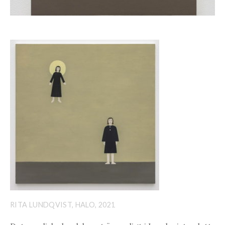
RITA LUNDQVIST, HALO, 2021