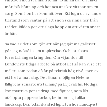
mörkblå klänning och hennes ansikte vittnar om en
sorg. Som hon har kommit över. Ett lugn och vilande
tillstånd som väntar på att snön ska rinna ner från
trädet. Bilden ger ett slags hopp om att våren snart
är här.
Så vad är det som gör att när jag går in i galleriet,
går jag också in i en upplevelse. Och inte bara
föreställningen kring den. Om vi jämför till
Lundqvists tidiga arbete på åttiotalet så kan vi se ett
måleri som redan då är på teknisk hög nivå, men av
ett helt annat slag. Det liknar möjligen Helene
Billgrens senaste utställning på Liljevalchs. Flödiga
kontrastrika penseldrag med figurer, som likt
utklippta pappersdockor, befinner sig i olika
landskap. Den tekniska skickligheten hos Lundqvist