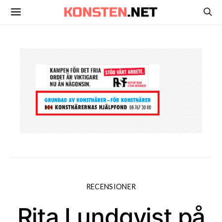
RECENSIONER
Rita Lundqvist på