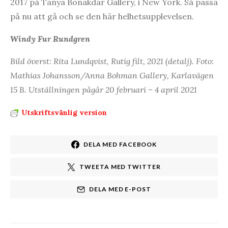
2017 på Tanya Bonakdar Gallery, i New York. Så passa
på nu att gå och se den här helhetsupplevelsen.
Windy Fur Rundgren
Bild överst: Rita Lundqvist, Rutig filt, 2021 (detalj). Foto:
Mathias Johansson/Anna Bohman Gallery, Karlavägen
15 B. Utställningen pågår 20 februari – 4 april 2021
Utskriftsvänlig version
DELA MED FACEBOOK
TWEETA MED TWITTER
DELA MED E-POST