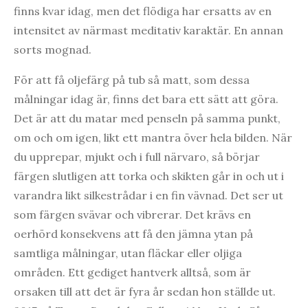
finns kvar idag, men det flödiga har ersatts av en
intensitet av närmast meditativ karaktär. En annan
sorts mognad.
För att få oljefärg på tub så matt, som dessa
målningar idag är, finns det bara ett sätt att göra.
Det är att du matar med penseln på samma punkt,
om och om igen, likt ett mantra över hela bilden. När
du upprepar, mjukt och i full närvaro, så börjar
färgen slutligen att torka och skikten går in och ut i
varandra likt silkestrådar i en fin vävnad. Det ser ut
som färgen svävar och vibrerar. Det krävs en
oerhörd konsekvens att få den jämna ytan på
samtliga målningar, utan fläckar eller oljiga
områden. Ett gediget hantverk alltså, som är
orsaken till att det är fyra år sedan hon ställde ut.