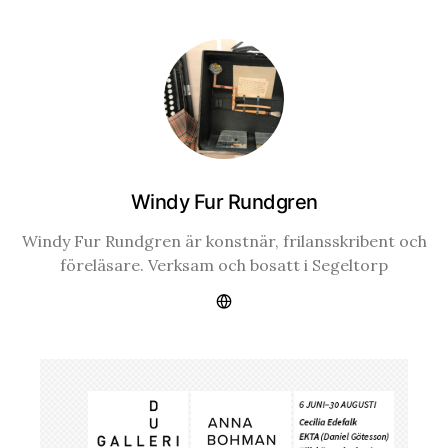
Windy Fur Rundgren
Windy Fur Rundgren är konstnär, frilansskribent och
föreläsare. Verksam och bosatt i Segeltorp