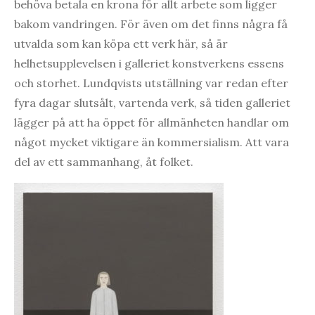
behöva betala en krona för allt arbete som ligger
bakom vandringen. För även om det finns några få
utvalda som kan köpa ett verk här, så är
helhetsupplevelsen i galleriet konstverkens essens
och storhet. Lundqvists utställning var redan efter
fyra dagar slutsålt, vartenda verk, så tiden galleriet
lägger på att ha öppet för allmänheten handlar om
något mycket viktigare än kommersialism. Att vara
del av ett sammanhang, åt folket.