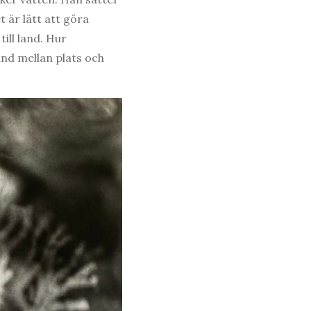
t är lätt att göra
ill land. Hur
nd mellan plats och