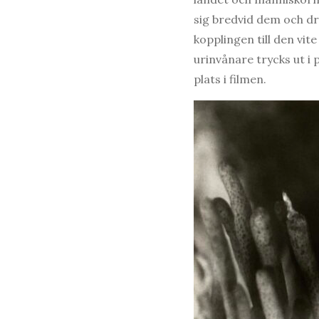
sig bredvid dem och dric
kopplingen till den vi
urinvånare trycks ut i
plats i filmen.