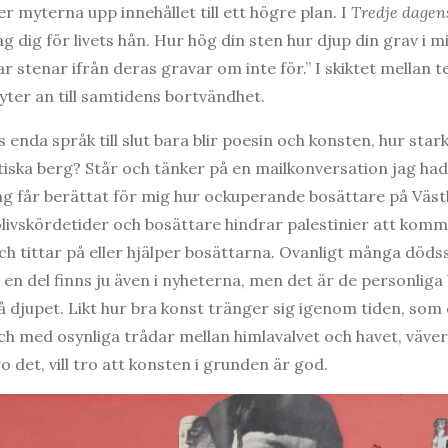
r myterna upp innehållet till ett högre plan. I
Tredje dagen
ag dig för livets hån. Hur hög din sten hur djup din grav i m
ar stenar ifrån deras gravar om inte för.” I skiktet mellan 
ter an till samtidens bortvändhet.
enda språk till slut bara blir poesin och konsten, hur star
itiska berg? Står och tänker på en mailkonversation jag ha
 jag får berättat för mig hur ockuperande bosättare på Väst
livskördetider och bosättare hindrar palestinier att komma 
ch tittar på eller hjälper bosättarna. Ovanligt många döds
a, en del finns ju även i nyheterna, men det är de personlig
å djupet. Likt hur bra konst tränger sig igenom tiden, so
ch med osynliga trådar mellan himlavalvet och havet, väver 
o det, vill tro att konsten i grunden är god.