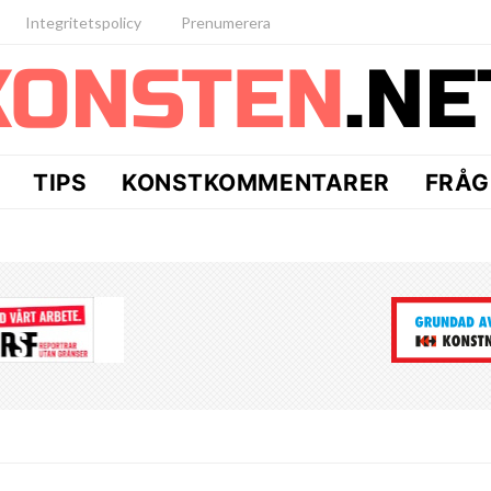
Integritetspolicy
Prenumerera
TIPS
KONSTKOMMENTARER
FRÅG