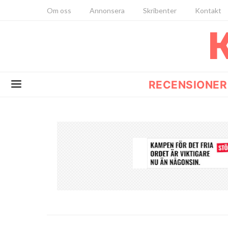
Om oss
Annonsera
Skribenter
Kontakt
RECENSIONER