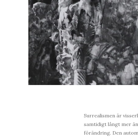
Surrealismen är visser
samtidigt långt mer än 
förändring. Den autom