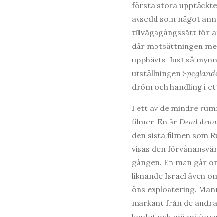
första stora upptäckten
avsedd som något anna
tillvägagångssätt för a
där motsättningen mel
upphävts. Just så mynna
utställningen
Spegland
dröm och handling i et
I ett av de mindre rum
filmer. En är
Dead drun
den sista filmen som R
visas den förvånansvärt
gången. En man går omk
liknande Israel även om
öns exploatering. Mann
markant från de andra 
landet och människorna