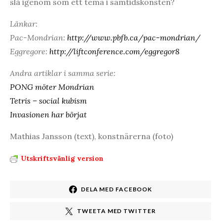
slå igenom som ett tema i samtidskonsten?
Länkar:
Pac-Mondrian:
http://www.pbfb.ca/pac-mondrian/
Eggregore
:
http://liftconference.com/eggregor8
Andra artiklar i samma serie:
PONG möter Mondrian
Tetris – social kubism
Invasionen har börjat
Mathias Jansson (text), konstnärerna (foto)
Utskriftsvänlig version
DELA MED FACEBOOK
TWEETA MED TWITTER