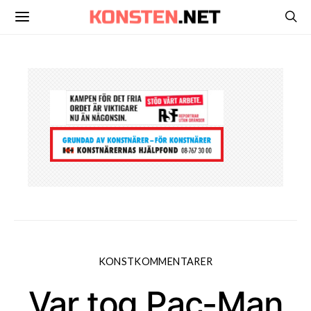
KONSTKOMMENTARER
Var tog Pac-Man