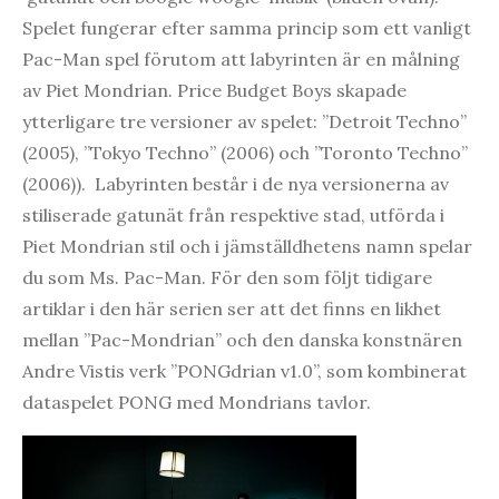
Spelet fungerar efter samma princip som ett vanligt
Pac-Man spel förutom att labyrinten är en målning
av Piet Mondrian. Price Budget Boys skapade
ytterligare tre versioner av spelet: ”Detroit Techno”
(2005), ”Tokyo Techno” (2006) och ”Toronto Techno”
(2006)). Labyrinten består i de nya versionerna av
stiliserade gatunät från respektive stad, utförda i
Piet Mondrian stil och i jämställdhetens namn spelar
du som Ms. Pac-Man. För den som följt tidigare
artiklar i den här serien ser att det finns en likhet
mellan ”Pac-Mondrian” och den danska konstnären
Andre Vistis verk ”PONGdrian v1.0”, som kombinerat
dataspelet PONG med Mondrians tavlor.