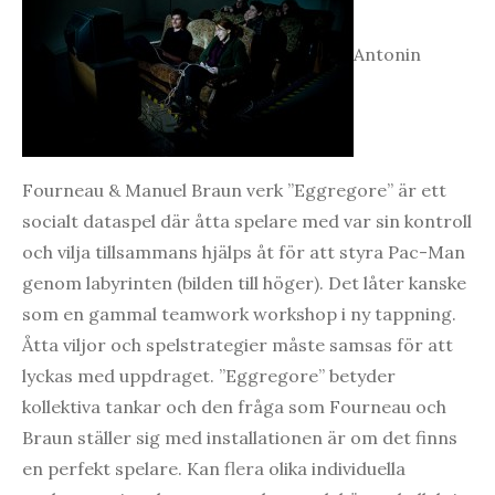
Antonin
Fourneau & Manuel Braun verk ”Eggregore” är ett
socialt dataspel där åtta spelare med var sin kontroll
och vilja tillsammans hjälps åt för att styra Pac-Man
genom labyrinten (bilden till höger). Det låter kanske
som en gammal teamwork workshop i ny tappning.
Åtta viljor och spelstrategier måste samsas för att
lyckas med uppdraget. ”Eggregore” betyder
kollektiva tankar och den fråga som Fourneau och
Braun ställer sig med installationen är om det finns
en perfekt spelare. Kan flera olika individuella