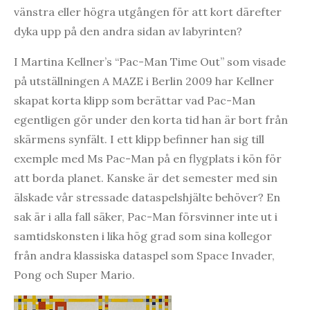
vänstra eller högra utgången för att kort därefter
dyka upp på den andra sidan av labyrinten?
I Martina Kellner’s “Pac-Man Time Out” som visade
på utställningen A MAZE i Berlin 2009 har Kellner
skapat korta klipp som berättar vad Pac-Man
egentligen gör under den korta tid han är bort från
skärmens synfält. I ett klipp befinner han sig till
exemple med Ms Pac-Man på en flygplats i kön för
att borda planet. Kanske är det semester med sin
älskade vår stressade dataspelshjälte behöver? En
sak är i alla fall säker, Pac-Man försvinner inte ut i
samtidskonsten i lika hög grad som sina kollegor
från andra klassiska dataspel som Space Invader,
Pong och Super Mario.