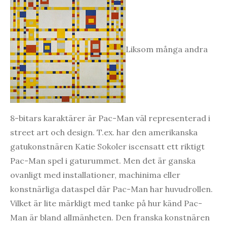
Liksom många andra
8-bitars karaktärer är Pac-Man väl representerad i
street art och design. T.ex. har den amerikanska
gatukonstnären Katie Sokoler iscensatt ett riktigt
Pac-Man spel i gaturummet. Men det är ganska
ovanligt med installationer, machinima eller
konstnärliga dataspel där Pac-Man har huvudrollen.
Vilket är lite märkligt med tanke på hur känd Pac-
Man är bland allmänheten. Den franska konstnären