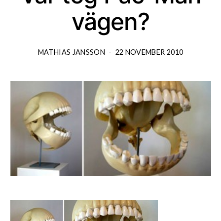
vägen?
MATHIAS JANSSON
22 NOVEMBER 2010