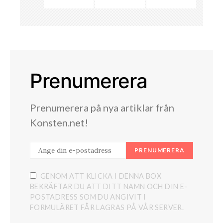
Prenumerera
Prenumerera på nya artiklar från
Konsten.net!
PRENUMERERA
GENOM ATT KLICKA I DENNA BOX
BEKRÄFTAR DU ATT DITT NAMN OCH DIN E-
POSTADRESS SOM DU ANGIVIT I
FORMULÄRET FÅR LAGRAS PÅ VÅR SERVER.