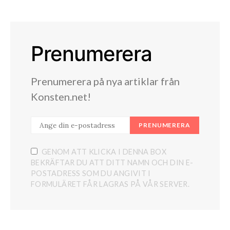
Prenumerera
Prenumerera på nya artiklar från
Konsten.net!
PRENUMERERA
GENOM ATT KLICKA I DENNA BOX
BEKRÄFTAR DU ATT DITT NAMN OCH DIN E-
POSTADRESS SOM DU ANGIVIT I
FORMULÄRET FÅR LAGRAS PÅ VÅR SERVER.