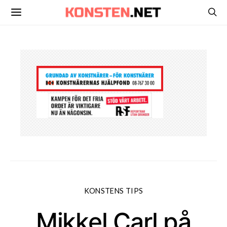
KONSTENS TIPS
Mikkel Carl på