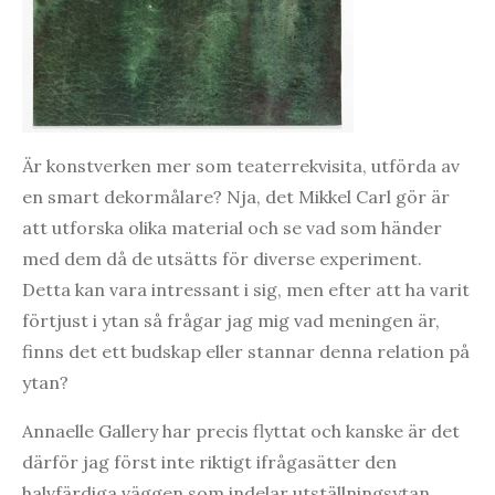
Är konstverken mer som teaterrekvisita, utförda av
en smart dekormålare? Nja, det Mikkel Carl gör är
att utforska olika material och se vad som händer
med dem då de utsätts för diverse experiment.
Detta kan vara intressant i sig, men efter att ha varit
förtjust i ytan så frågar jag mig vad meningen är,
finns det ett budskap eller stannar denna relation på
ytan?
Annaelle Gallery har precis flyttat och kanske är det
därför jag först inte riktigt ifrågasätter den
halvfärdiga väggen som indelar utställningsytan.