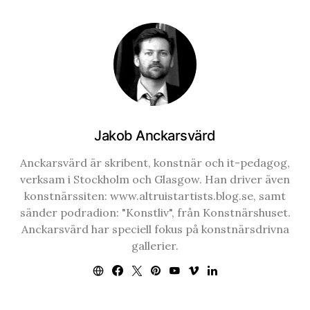
Jakob Anckarsvärd
Anckarsvärd är skribent, konstnär och it-pedagog,
verksam i Stockholm och Glasgow. Han driver även
konstnärssiten: www.altruistartists.blog.se, samt
sänder podradion: "Konstliv", från Konstnärshuset.
Anckarsvärd har speciell fokus på konstnärsdrivna
gallerier.