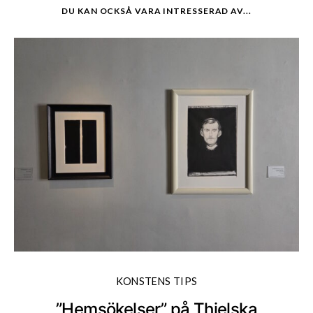
DU KAN OCKSÅ VARA INTRESSERAD AV...
KONSTENS TIPS
”Hemsökelser” på Thielska