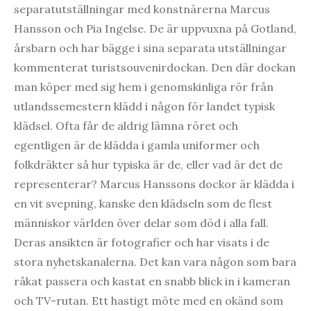
separatutställningar med konstnärerna Marcus
Hansson och Pia Ingelse. De är uppvuxna på Gotland,
årsbarn och har bägge i sina separata utställningar
kommenterat turistsouvenirdockan. Den där dockan
man köper med sig hem i genomskinliga rör från
utlandssemestern klädd i någon för landet typisk
klädsel. Ofta får de aldrig lämna röret och
egentligen är de klädda i gamla uniformer och
folkdräkter så hur typiska är de, eller vad är det de
representerar? Marcus Hanssons dockor är klädda i
en vit svepning, kanske den klädseln som de flest
människor världen över delar som död i alla fall.
Deras ansikten är fotografier och har visats i de
stora nyhetskanalerna. Det kan vara någon som bara
råkat passera och kastat en snabb blick in i kameran
och TV-rutan. Ett hastigt möte med en okänd som