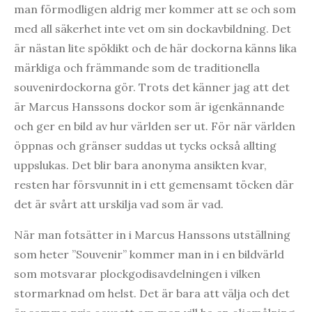
man förmodligen aldrig mer kommer att se och som
med all säkerhet inte vet om sin dockavbildning. Det
är nästan lite spöklikt och de här dockorna känns lika
märkliga och främmande som de traditionella
souvenirdockorna gör. Trots det känner jag att det
är Marcus Hanssons dockor som är igenkännande
och ger en bild av hur världen ser ut. För när världen
öppnas och gränser suddas ut tycks också allting
uppslukas. Det blir bara anonyma ansikten kvar,
resten har försvunnit in i ett gemensamt töcken där
det är svårt att urskilja vad som är vad.
När man fotsätter in i Marcus Hanssons utställning
som heter ”Souvenir” kommer man in i en bildvärld
som motsvarar plockgodisavdelningen i vilken
stormarknad om helst. Det är bara att välja och det