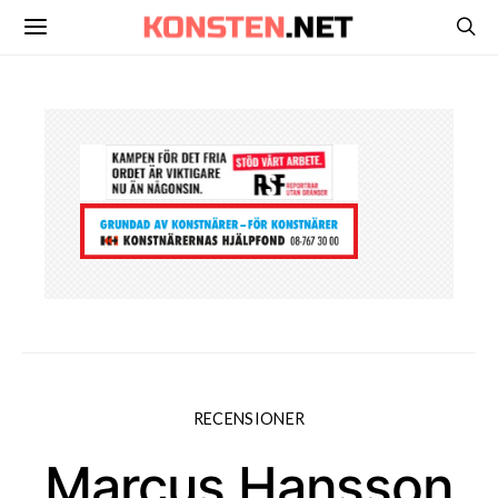
RECENSIONER
Marcus Hansson