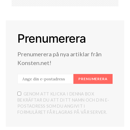
Prenumerera
Prenumerera på nya artiklar från
Konsten.net!
PRENUMERERA
GENOM ATT KLICKA I DENNA BOX
BEKRÄFTAR DU ATT DITT NAMN OCH DIN E-
POSTADRESS SOM DU ANGIVIT I
FORMULÄRET FÅR LAGRAS PÅ VÅR SERVER.