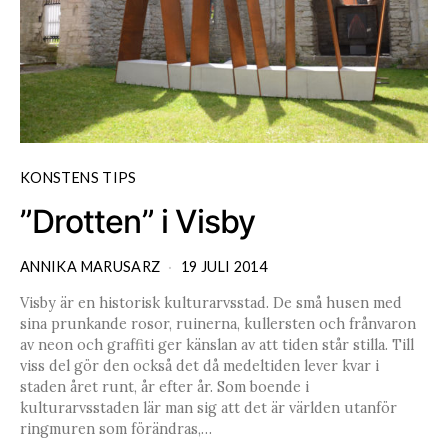
KONSTENS TIPS
”Drotten” i Visby
ANNIKA MARUSARZ
19 JULI 2014
Visby är en historisk kulturarvsstad. De små husen med
sina prunkande rosor, ruinerna, kullersten och frånvaron
av neon och graffiti ger känslan av att tiden står stilla. Till
viss del gör den också det då medeltiden lever kvar i
staden året runt, år efter år. Som boende i
kulturarvsstaden lär man sig att det är världen utanför
ringmuren som förändras,…