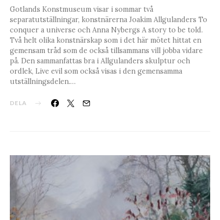
Gotlands Konstmuseum visar i sommar två
separatutställningar, konstnärerna Joakim Allgulanders To
conquer a universe och Anna Nybergs A story to be told.
Två helt olika konstnärskap som i det här mötet hittat en
gemensam tråd som de också tillsammans vill jobba vidare
på. Den sammanfattas bra i Allgulanders skulptur och
ordlek, Live evil som också visas i den gemensamma
utställningsdelen.…
DELA