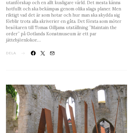
utanförskap och en allt kusligare värld. Det mesta känns
hotfullt och ska bekämpas genom olika slags planer. Men
riktigt vad det är som hotar och hur man ska skydda sig
förblir trots alla skriverier en gåta. Det första som möter
besökaren till Tomas Gilljams utställning ”Maintain the
order” på Gotlands Konstmuseum är ett par
jättebjörnlokor.…
DELA