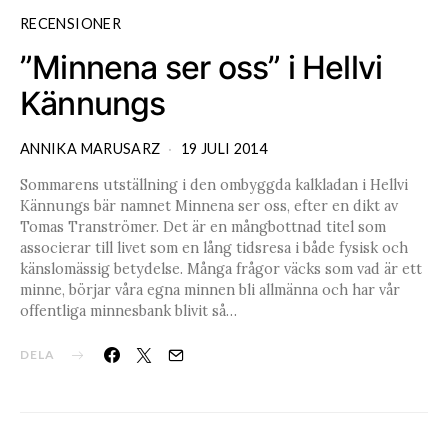
RECENSIONER
”Minnena ser oss” i Hellvi
Kännungs
ANNIKA MARUSARZ
19 JULI 2014
Sommarens utställning i den ombyggda kalkladan i Hellvi
Kännungs bär namnet Minnena ser oss, efter en dikt av
Tomas Tranströmer. Det är en mångbottnad titel som
associerar till livet som en lång tidsresa i både fysisk och
känslomässig betydelse. Många frågor väcks som vad är ett
minne, börjar våra egna minnen bli allmänna och har vår
offentliga minnesbank blivit så…
DELA