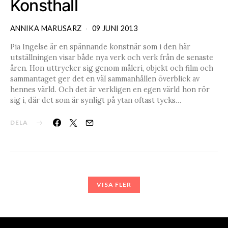
Konsthall
ANNIKA MARUSARZ
09 JUNI 2013
Pia Ingelse är en spännande konstnär som i den här
utställningen visar både nya verk och verk från de senaste
åren. Hon uttrycker sig genom måleri, objekt och film och
sammantaget ger det en väl sammanhållen överblick av
hennes värld. Och det är verkligen en egen värld hon rör
sig i, där det som är synligt på ytan oftast tycks…
DELA
VISA FLER