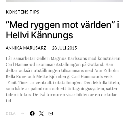
KONSTENS TIPS
”Med ryggen mot världen” i
Hellvi Kännungs
ANNIKA MARUSARZ
28 JULI 2015
I år samarbetar Galleri Magnus Karlssons med konstnären
Carl Hammoud i sommarutställningen på Gotland. Han
deltar också i utställningen tillsammans med Ann Edholm,
Bella Rune och Mette Björnberg. Carl Hammouds verk
”Emit Time” är centralt i utställningen. Den lekfulla titeln,
som både är palindrom och ett tidtagningssystem, sätter
tiden i fokus. De två tornuren visar bilden av en cirkulär
tid…
DELA