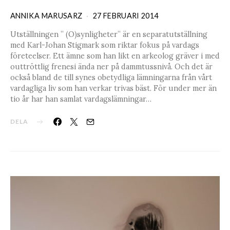
ANNIKA MARUSARZ
27 FEBRUARI 2014
Utställningen ” (O)synligheter” är en separatutställning
med Karl-Johan Stigmark som riktar fokus på vardags
företeelser. Ett ämne som han likt en arkeolog gräver i med
outtröttlig frenesi ända ner på dammtussnivå. Och det är
också bland de till synes obetydliga lämningarna från vårt
vardagliga liv som han verkar trivas bäst. För under mer än
tio år har han samlat vardagslämningar…
DELA