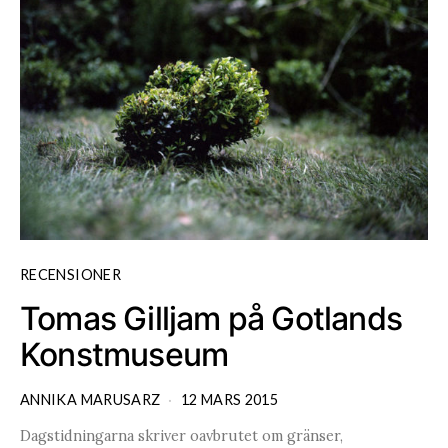
RECENSIONER
Tomas Gilljam på Gotlands
Konstmuseum
ANNIKA MARUSARZ
12 MARS 2015
Dagstidningarna skriver oavbrutet om gränser,