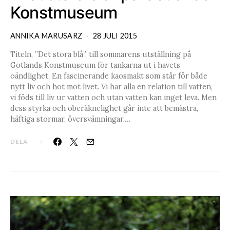
Konstmuseum
ANNIKA MARUSARZ
28 JULI 2015
Titeln, ”Det stora blå”, till sommarens utställning på
Gotlands Konstmuseum för tankarna ut i havets
oändlighet. En fascinerande kaosmakt som står för både
nytt liv och hot mot livet. Vi har alla en relation till vatten,
vi föds till liv ur vatten och utan vatten kan inget leva. Men
dess styrka och oberäknelighet går inte att bemästra,
häftiga stormar, översvämningar,…
DELA