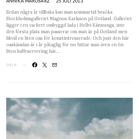
ANNIKA MARUSARZ
25 JULI 2013
Sedan några år tillbaka kan man sommartid besöka
Stockholmsgalleriet Magnus Karlsson på Gotland. Galleriet
ligger i en vackert ombyggd lada i Hellvi Kännungs, inte
den första plats man passerar om man är på Gotland men
likväl en liten oas för konstintresserade. Och just den här
oaskänslan är i år påtaglig för nu hittar man även en fin
liten kaffeservering här.…
DELA