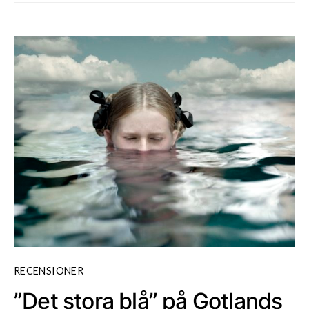
RECENSIONER
”Det stora blå” på Gotlands