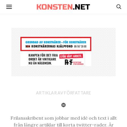
ARTIKLAR AV FÖRFATTARE
Frilansskribent som jobbar med idé och text i allt
från längre artiklar till korta twitter-rader. Är