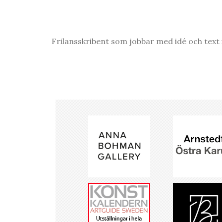
Frilansskribent som jobbar med idé och text i