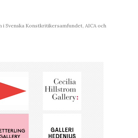
lem i Svenska Konstkritikersamfundet, AICA och