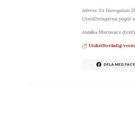
Adress: S:t Hansgatan 21
Utställningarna pågår u
Annika Marusarz (text
Utskriftsvänlig versi
DELA MED FAC