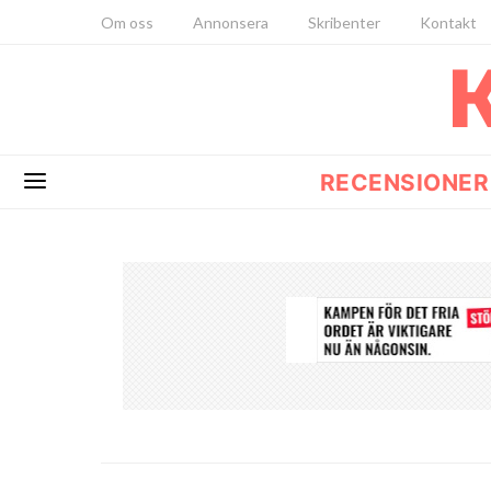
Om oss
Annonsera
Skribenter
Kontakt
RECENSIONER