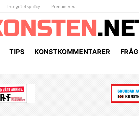
Integritetspolicy
Prenumerera
TIPS
KONSTKOMMENTARER
FRÅG