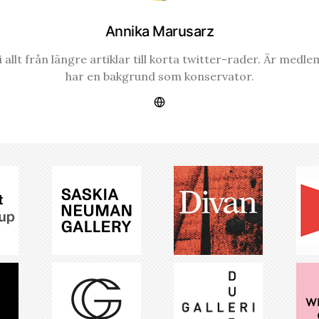
Annika Marusarz
 allt från längre artiklar till korta twitter-rader. Är med
har en bakgrund som konservator.