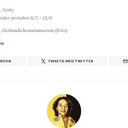
, Visby
nder perioden 8/2 – 13/4
), Gotlands konstmuseum (foto)
on
EBOOK
TWEETA MED TWITTER