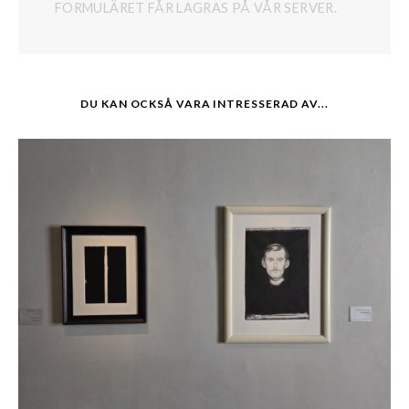
FORMULÄRET FÅR LAGRAS PÅ VÅR SERVER.
DU KAN OCKSÅ VARA INTRESSERAD AV...