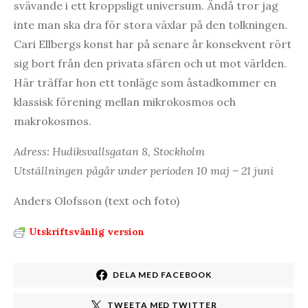
svävande i ett kroppsligt universum. Ändå tror jag
inte man ska dra för stora växlar på den tolkningen.
Cari Ellbergs konst har på senare år konsekvent rört
sig bort från den privata sfären och ut mot världen.
Här träffar hon ett tonläge som åstadkommer en
klassisk förening mellan mikrokosmos och
makrokosmos.
Adress: Hudiksvallsgatan 8, Stockholm
Utställningen pågår under perioden 10 maj – 21 juni
Anders Olofsson (text och foto)
Utskriftsvänlig version
DELA MED FACEBOOK
TWEETA MED TWITTER