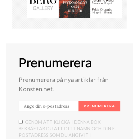
Prenumerera
Prenumerera på nya artiklar från
Konsten.net!
PRENUMERERA
GENOM ATT KLICKA I DENNA BOX
BEKRÄFTAR DU ATT DITT NAMN OCH DIN E-
POSTADRESS SOM DU ANGIVIT I