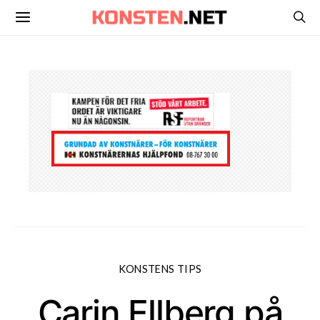
KONSTENS TIPS
Carin Ellberg på