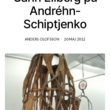
Andréhn-
Schiptjenko
ANDERS OLOFSSON
20 MAJ 2012