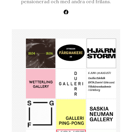
pensionerad och med andra ord frilans.