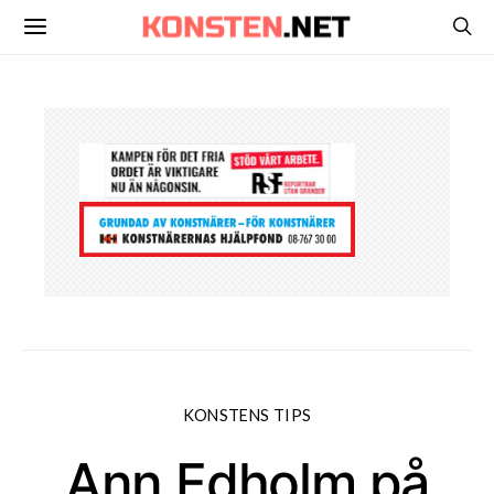
KONSTENS TIPS
Ann Edholm på