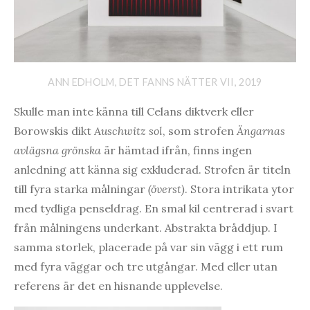
ANN EDHOLM, DET FANNS NÄTTER VII, 2019
Skulle man inte känna till Celans diktverk eller
Borowskis dikt
Auschwitz
sol
, som strofen
Ängarnas
avlägsna grönska
är hämtad ifrån, finns ingen
anledning att känna sig exkluderad. Strofen är titeln
till fyra starka målningar
(överst)
. Stora intrikata ytor
med tydliga penseldrag. En smal kil centrerad i svart
från målningens underkant. Abstrakta bråddjup. I
samma storlek, placerade på var sin vägg i ett rum
med fyra väggar och tre utgångar. Med eller utan
referens är det en hisnande upplevelse.