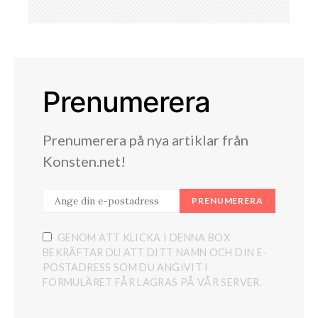
Prenumerera
Prenumerera på nya artiklar från
Konsten.net!
PRENUMERERA
GENOM ATT KLICKA I DENNA BOX
BEKRÄFTAR DU ATT DITT NAMN OCH DIN E-
POSTADRESS SOM DU ANGIVIT I
FORMULÄRET FÅR LAGRAS PÅ VÅR SERVER.