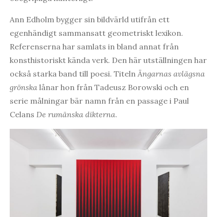
Ann Edholm bygger sin bildvärld utifrån ett
egenhändigt sammansatt geometriskt lexikon.
Referenserna har samlats in bland annat från
konsthistoriskt kända verk. Den här utställningen har
också starka band till poesi. Titeln
Ängarnas avlägsna
grönska
lånar hon från Tadeusz Borowski och en
serie målningar bär namn från en passage i Paul
Celans
De rumänska dikterna
.