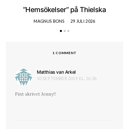
”Hemsökelser” på Thielska
MAGNUS BONS
29 JULI 2026
1 COMMENT
Matthias van Arkel
skriver:
10 SEPTEMBER 2019 KL. 16:36
Fint skrivet Jenny!!