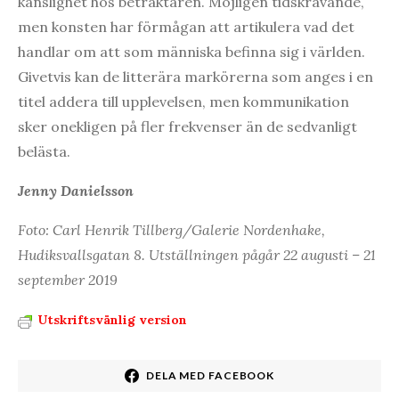
känslighet hos betraktaren. Möjligen tidskrävande,
men konsten har förmågan att artikulera vad det
handlar om att som människa befinna sig i världen.
Givetvis kan de litterära markörerna som anges i en
titel addera till upplevelsen, men kommunikation
sker onekligen på fler frekvenser än de sedvanligt
belästa.
Jenny Danielsson
Foto: Carl Henrik Tillberg/Galerie Nordenhake,
Hudiksvallsgatan 8. Utställningen pågår 22 augusti – 21
september 2019
Utskriftsvänlig version
DELA MED FACEBOOK