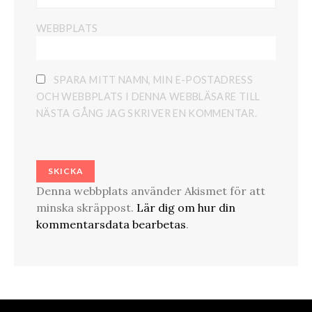
WEBBPLATS
SPARA MITT NAMN, MIN E-POSTADRESS
OCH WEBBPLATS I DENNA WEBBLÄSARE TILL
NÄSTA GÅNG JAG SKRIVER EN KOMMENTAR.
Denna webbplats använder Akismet för att
minska skräppost.
Lär dig om hur din
kommentarsdata bearbetas
.