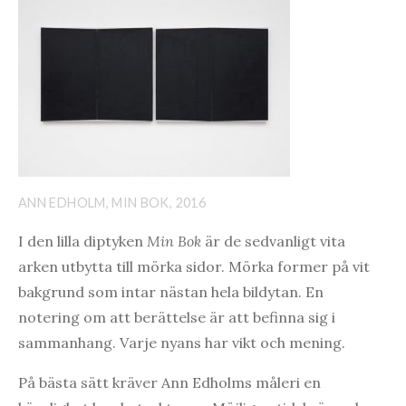
ANN EDHOLM, MIN BOK, 2016
I den lilla diptyken
Min Bok
är de sedvanligt vita
arken utbytta till mörka sidor. Mörka former på vit
bakgrund som intar nästan hela bildytan. En
notering om att berättelse är att befinna sig i
sammanhang. Varje nyans har vikt och mening.
På bästa sätt kräver Ann Edholms måleri en