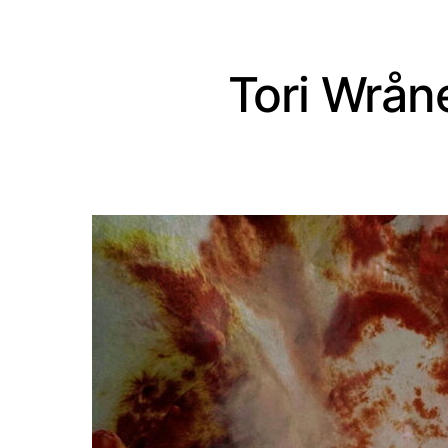
Tori Wrån