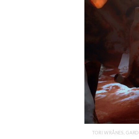
TORI WRÅNES, GARD