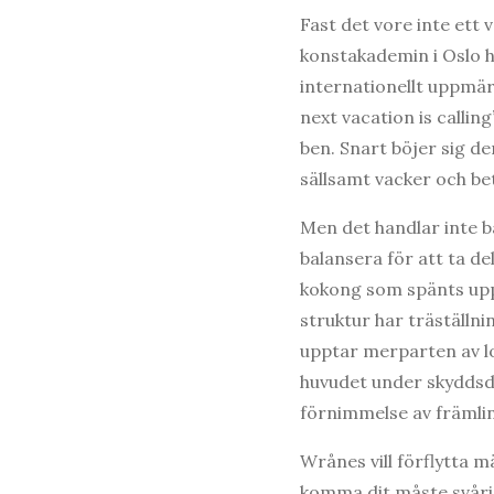
Fast det vore inte ett
konstakademin i Oslo h
internationellt uppmä
next vacation is calli
ben. Snart böjer sig d
sällsamt vacker och be
Men det handlar inte b
balansera för att ta d
kokong som spänts upp
struktur har träställni
upptar merparten av lok
huvudet under skyddsdu
förnimmelse av främlin
Wrånes vill förflytta m
komma dit måste svårig