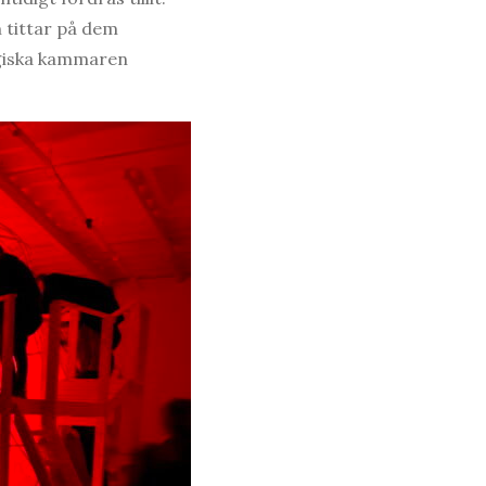
 tittar på dem
agiska kammaren