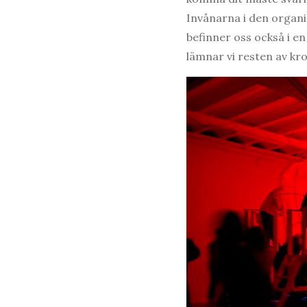
Invånarna i den organi
befinner oss också i 
lämnar vi resten av kr