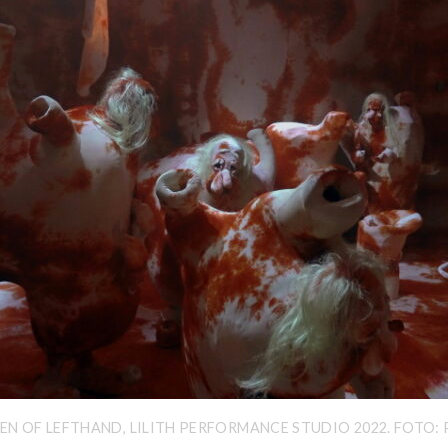
EN OF LEFTHAND, LILITH PERFORMANCE STUDIO 2022. FOTO: