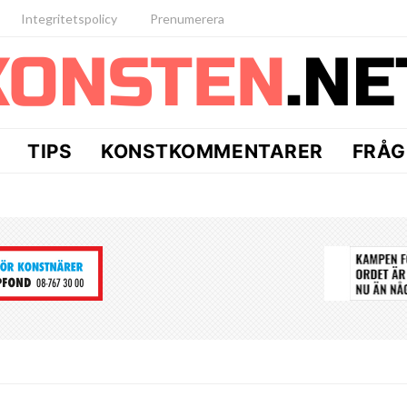
Integritetspolicy
Prenumerera
TIPS
KONSTKOMMENTARER
FRÅG