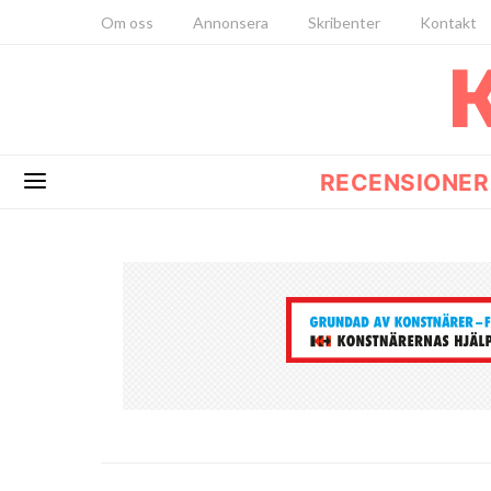
Om oss
Annonsera
Skribenter
Kontakt
RECENSIONER