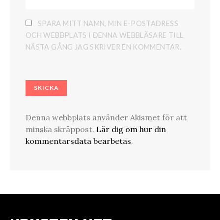
SPARA MITT NAMN, MIN E-POSTADRESS
OCH WEBBPLATS I DENNA WEBBLÄSARE TILL
NÄSTA GÅNG JAG SKRIVER EN KOMMENTAR.
Denna webbplats använder Akismet för att
minska skräppost.
Lär dig om hur din
kommentarsdata bearbetas
.