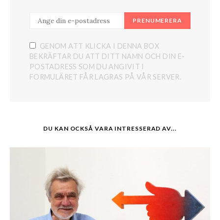
PRENUMERERA
GENOM ATT KLICKA I DENNA BOX
BEKRÄFTAR DU ATT DITT NAMN OCH DIN E-
POSTADRESS SOM DU ANGIVIT I
FORMULÄRET FÅR LAGRAS PÅ VÅR SERVER.
DU KAN OCKSÅ VARA INTRESSERAD AV...