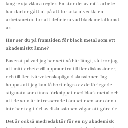
längre självklara regler. En stor del av mitt arbete
har därför gått ut på att försöka utveckla en
arbetsmetod för att definiera vad black metal konst
är.
Hur ser du på framtiden för black metal som ett
akademiskt ämne?
Baserat på vad jag har sett så här långt, så tror jag
att mitt arbete vill uppmuntra till fler diskussioner,
och till fler tvärvetenskapliga diskussioner. Jag
hoppas att jag kan få bort några av de förlegade
stigmata som finns förknippat med black metal och
att de som är intresserade i ämnet men som ännu
inte har tagit del av diskussionen vågar att göra det.
Det är också medredaktör för en ny akademisk