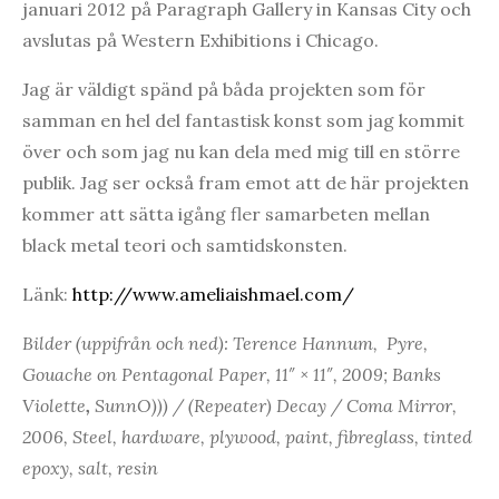
januari 2012 på Paragraph Gallery in Kansas City och
avslutas på Western Exhibitions i Chicago.
Jag är väldigt spänd på båda projekten som för
samman en hel del fantastisk konst som jag kommit
över och som jag nu kan dela med mig till en större
publik. Jag ser också fram emot att de här projekten
kommer att sätta igång fler samarbeten mellan
black metal teori och samtidskonsten.
Länk:
http://www.ameliaishmael.com/
Bilder (uppifrån och ned): Terence Hannum, Pyre,
Gouache on Pentagonal Paper, 11″ × 11″, 2009; Banks
Violette
,
SunnO))) / (Repeater) Decay / Coma Mirror,
2006, Steel, hardware, plywood, paint, fibreglass, tinted
epoxy, salt, resin