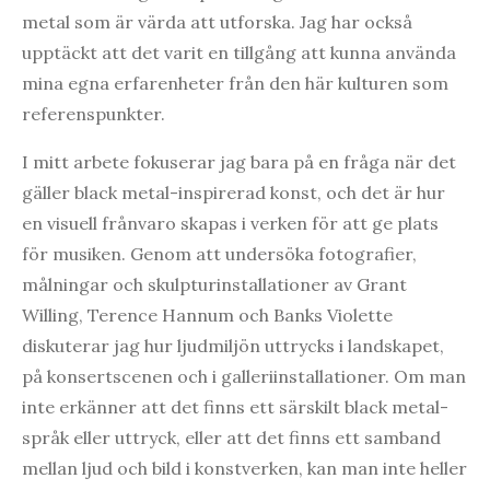
metal som är värda att utforska. Jag har också
upptäckt att det varit en tillgång att kunna använda
mina egna erfarenheter från den här kulturen som
referenspunkter.
I mitt arbete fokuserar jag bara på en fråga när det
gäller black metal-inspirerad konst, och det är hur
en visuell frånvaro skapas i verken för att ge plats
för musiken. Genom att undersöka fotografier,
målningar och skulpturinstallationer av Grant
Willing, Terence Hannum och Banks Violette
diskuterar jag hur ljudmiljön uttrycks i landskapet,
på konsertscenen och i galleriinstallationer. Om man
inte erkänner att det finns ett särskilt black metal-
språk eller uttryck, eller att det finns ett samband
mellan ljud och bild i konstverken, kan man inte heller