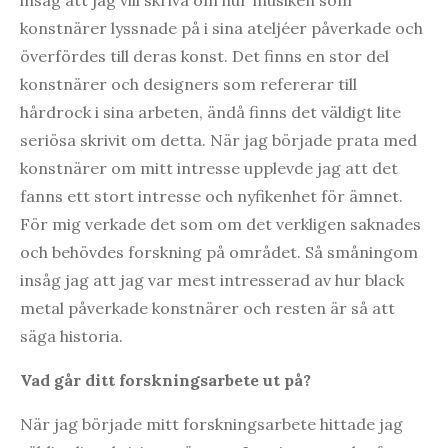
konstnärer lyssnade på i sina ateljéer påverkade och
överfördes till deras konst. Det finns en stor del
konstnärer och designers som refererar till
hårdrock i sina arbeten, ändå finns det väldigt lite
seriösa skrivit om detta. När jag började prata med
konstnärer om mitt intresse upplevde jag att det
fanns ett stort intresse och nyfikenhet för ämnet.
För mig verkade det som om det verkligen saknades
och behövdes forskning på området. Så småningom
insåg jag att jag var mest intresserad av hur black
metal påverkade konstnärer och resten är så att
säga historia.
Vad går ditt forskningsarbete ut på?
När jag började mitt forskningsarbete hittade jag