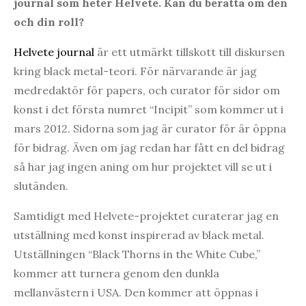
journal som heter Helvete. Kan du berätta om den
och din roll?
Helvete journal
är ett utmärkt tillskott till diskursen
kring black metal-teori. För närvarande är jag
medredaktör för papers, och curator för sidor om
konst i det första numret “Incipit” som kommer ut i
mars 2012. Sidorna som jag är curator för är öppna
för bidrag. Även om jag redan har fått en del bidrag
så har jag ingen aning om hur projektet vill se ut i
slutänden.
Samtidigt med Helvete-projektet curaterar jag en
utställning med konst inspirerad av black metal.
Utställningen “Black Thorns in the White Cube,”
kommer att turnera genom den dunkla
mellanvästern i USA. Den kommer att öppnas i