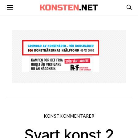
KONSTKOMMENTARER
Svart konst 2