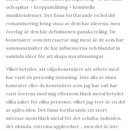
och spikar + kroppsmålning + kriminella
musiktendenser. Det finns fortfarande en hel del
romantisering kring vissa av dem här idéerna, men
överlag är den här definitionen ganska tråkig. De
konstnärer som intresserar mig mest är de som har
sammansmälter de här influenserna och blandat in
samtida idéer för att skapa nya utmaningar.
Vilket betyder, att välja konstnärer att arbete med
har varit en personlig utmaning. Inte alla av mina
kamrater eller de konstnärer som jag har valt har
varit överens med mig eftersom black metal betyder
olika saker för olika personer, vilket jag tror är en del
av själva iden. Det finns fortfarande ett stort
intresse inom black metal för det ockulta, individen,
det okända, extrema upplevelser… men det är inte