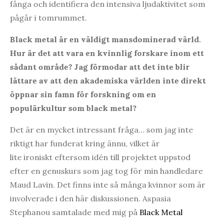
fånga och identifiera den intensiva ljudaktivitet som
pågår i tomrummet.
Black metal är en väldigt mansdominerad värld.
Hur är det att vara en kvinnlig forskare inom ett
sådant område? Jag förmodar att det inte blir
lättare av att den akademiska världen inte direkt
öppnar sin famn för forskning om en
populärkultur som black metal?
Det är en mycket intressant fråga… som jag inte
riktigt har funderat kring ännu, vilket är
lite ironiskt eftersom idén till projektet uppstod
efter en genuskurs som jag tog för min handledare
Maud Lavin. Det finns inte så många kvinnor som är
involverade i den här diskussionen. Aspasia
Stephanou samtalade med mig på
Black Metal