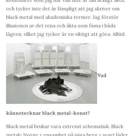
och tycker inte det är lämpligt att jag skriver om
black metal med akademiska termer. Jag förstör
illusionen av det rena och äkta som finna i båda
lägren, vilket jag tycker är en viktigt att göra. Alltid.
Vad
kännetecknar black metal-konst?
Black metal brukar vara extremt schematisk. Black
metal= Norge + ensamhet på isiga berg + svart läder