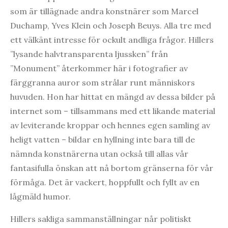
som är tillägnade andra konstnärer som Marcel
Duchamp, Yves Klein och Joseph Beuys. Alla tre med
ett välkänt intresse för ockult andliga frågor. Hillers
”lysande halvtransparenta ljussken” från
”Monument” återkommer här i fotografier av
färggranna auror som strålar runt människors
huvuden. Hon har hittat en mängd av dessa bilder på
internet som – tillsammans med ett likande material
av leviterande kroppar och hennes egen samling av
heligt vatten – bildar en hyllning inte bara till de
nämnda konstnärerna utan också till allas vår
fantasifulla önskan att nå bortom gränserna för vår
förmåga. Det är vackert, hoppfullt och fyllt av en
lågmäld humor.
Hillers sakliga sammanställningar når politiskt