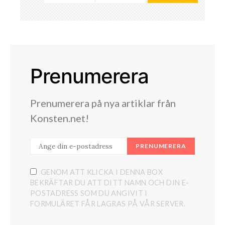
Prenumerera
Prenumerera på nya artiklar från
Konsten.net!
PRENUMERERA
GENOM ATT KLICKA I DENNA BOX
BEKRÄFTAR DU ATT DITT NAMN OCH DIN E-
POSTADRESS SOM DU ANGIVIT I
FORMULÄRET FÅR LAGRAS PÅ VÅR SERVER.