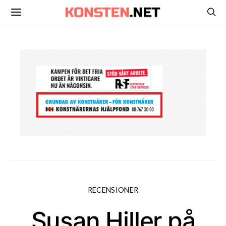
RECENSIONER
Susan Hiller på