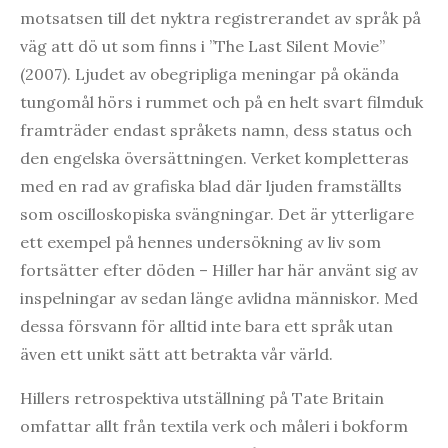
motsatsen till det nyktra registrerandet av språk på
väg att dö ut som finns i ”The Last Silent Movie”
(2007). Ljudet av obegripliga meningar på okända
tungomål hörs i rummet och på en helt svart filmduk
framträder endast språkets namn, dess status och
den engelska översättningen. Verket kompletteras
med en rad av grafiska blad där ljuden framställts
som oscilloskopiska svängningar. Det är ytterligare
ett exempel på hennes undersökning av liv som
fortsätter efter döden – Hiller har här använt sig av
inspelningar av sedan länge avlidna människor. Med
dessa försvann för alltid inte bara ett språk utan
även ett unikt sätt att betrakta vår värld.
Hillers retrospektiva utställning på Tate Britain
omfattar allt från textila verk och måleri i bokform