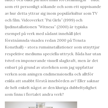
som ett personligt sökande och som ett uppvisande
av hur detta yttrar sig inom populärkultur som TV
och film. Videoverket ”Psi Girls” (1999) och
ljudinstallationen ”Witness” (2000) är typiska
exempel på verk med sådant innehåll (det
förstnämnda visades redan 2000 på Tensta
Konsthall) – stora rumsinstallationer som utnyttjar
respektive mediums speciella uttryck. Båda har utan
tvivel en imponerande visuell slagkraft, men är det
enbart på grund av storleken som jag uppfattar
verken som aningen endimensionella och alltför
enkla att snabbt förstå innebörden av? Eller saknar
de helt enkelt något av den kluriga dubbeltydighet
som finns i flertalet andra verk?