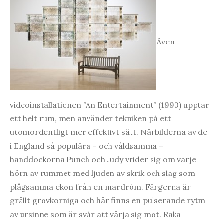
Även
videoinstallationen ”An Entertainment” (1990) upptar
ett helt rum, men använder tekniken på ett
utomordentligt mer effektivt sätt. Närbilderna av de
i England så populära – och våldsamma –
handdockorna Punch och Judy vrider sig om varje
hörn av rummet med ljuden av skrik och slag som
plågsamma ekon från en mardröm. Färgerna är
grällt grovkorniga och här finns en pulserande rytm
av ursinne som är svår att värja sig mot. Raka