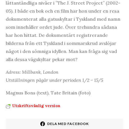
lättantändliga nivåer i ”The J. Street Project” (2002-
05). I både en bok och en film har hon under en resa
dokumenterat alla gatuskyltar i Tyskland med namn
som innehåller ordet jude. Över trehundra sådana
har hon hittat. De dokumentärt registrerande
bilderna från ett Tyskland i sommarskrud avslöjar
något i den sömniga idyllen. Man kan fråga sig vad
alla dessa vägskyltar pekar mot?
Adress: Millbank, London
Utställningen pågår under perioden 1/2 – 15/5
Magnus Bons (text), Tate Britain (foto)
Utskriftsvänlig version
DELA MED FACEBOOK