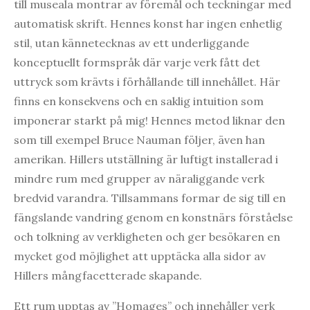
till museala montrar av föremål och teckningar med
automatisk skrift. Hennes konst har ingen enhetlig
stil, utan kännetecknas av ett underliggande
konceptuellt formspråk där varje verk fått det
uttryck som krävts i förhållande till innehållet. Här
finns en konsekvens och en saklig intuition som
imponerar starkt på mig! Hennes metod liknar den
som till exempel Bruce Nauman följer, även han
amerikan. Hillers utställning är luftigt installerad i
mindre rum med grupper av näraliggande verk
bredvid varandra. Tillsammans formar de sig till en
fängslande vandring genom en konstnärs förståelse
och tolkning av verkligheten och ger besökaren en
mycket god möjlighet att upptäcka alla sidor av
Hillers mångfacetterade skapande.
Ett rum upptas av ”Homages” och innehåller verk