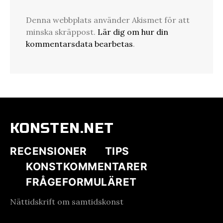
Denna webbplats använder Akismet för att
minska skräppost.
Lär dig om hur din
kommentarsdata bearbetas
.
KONSTEN.NET
RECENSIONER
TIPS
KONSTKOMMENTARER
FRÅGEFORMULÄRET
Nättidskrift om samtidskonst