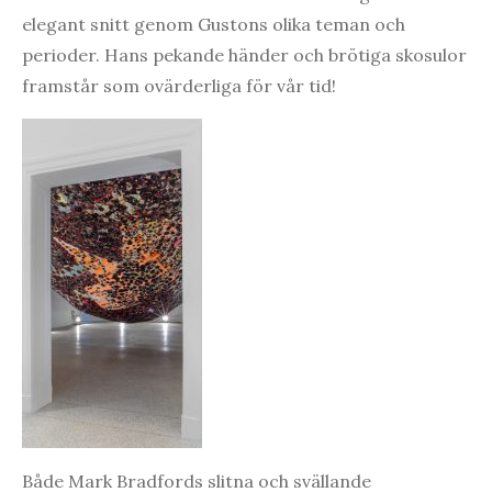
elegant snitt genom Gustons olika teman och
perioder. Hans pekande händer och brötiga skosulor
framstår som ovärderliga för vår tid!
Både Mark Bradfords slitna och svällande