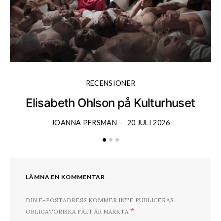
RECENSIONER
Elisabeth Ohlson på Kulturhuset
JOANNA PERSMAN
20 JULI 2026
LÄMNA EN KOMMENTAR
DIN E-POSTADRESS KOMMER INTE PUBLICERAS.
*
OBLIGATORISKA FÄLT ÄR MÄRKTA