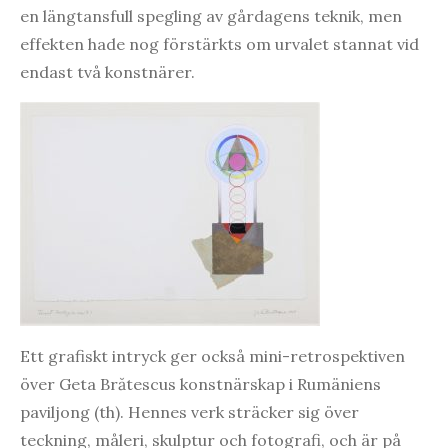
en längtansfull spegling av gårdagens teknik, men
effekten hade nog förstärkts om urvalet stannat vid
endast två konstnärer.
Ett grafiskt intryck ger också mini-retrospektiven
över Geta Brătescus konstnärskap i Rumäniens
paviljong (th). Hennes verk sträcker sig över
teckning, måleri, skulptur och fotografi, och är på