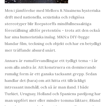
Men i jämförelse med Mellors & Nissinens hysteriska
drift med nationella, sexistiska och religiösa
stereotyper blir Roepstorffs mindfullnessaktiga
föreställning alltför pretentiös – trots att den också
har sina humoristiska inslag. M&N:s DIY-bygge
blandar film, teckning och objekt och har en betydligt
mer träffande absurd snärt.
Annars är rumsförvandlingar ett tydligt tema – i år
som alla andra år. Att konstruera en dominerande
rumslig form är ett ganska tacksamt grepp. Sedan
handlar det (bara) om att hitta ett tillräckligt
intressant innehåll, och så är man iland. I både
Turkiet, Uruguay, Holland och Spaniens paviljong har
man uppfört mer eller mindre tomma läktare, ibland