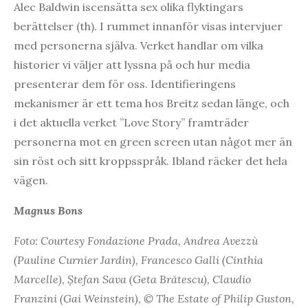
Alec Baldwin iscensätta sex olika flyktingars
berättelser (th). I rummet innanför visas intervjuer
med personerna själva. Verket handlar om vilka
historier vi väljer att lyssna på och hur media
presenterar dem för oss. Identifieringens
mekanismer är ett tema hos Breitz sedan länge, och
i det aktuella verket ”Love Story” framträder
personerna mot en green screen utan något mer än
sin röst och sitt kroppsspråk. Ibland räcker det hela
vägen.
Magnus Bons
Foto: Courtesy Fondazione Prada, Andrea Avezzù
(Pauline Curnier Jardin), Francesco Galli (Cinthia
Marcelle), Ștefan Sava (Geta Brătescu), Claudio
Franzini (Gai Weinstein), © The Estate of Philip Guston,