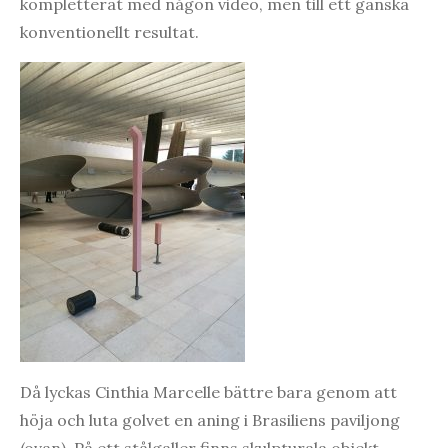
kompletterat med någon video, men till ett ganska
konventionellt resultat.
Då lyckas Cinthia Marcelle bättre bara genom att
höja och luta golvet en aning i Brasiliens paviljong
(ovan). På ett stålgaller finns skulpturala objekt,