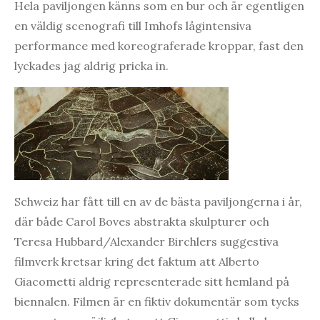
Hela paviljongen känns som en bur och är egentligen
en väldig scenografi till Imhofs lågintensiva
performance med koreograferade kroppar, fast den
lyckades jag aldrig pricka in.
Schweiz har fått till en av de bästa paviljongerna i år,
där både Carol Boves abstrakta skulpturer och
Teresa Hubbard/Alexander Birchlers suggestiva
filmverk kretsar kring det faktum att Alberto
Giacometti aldrig representerade sitt hemland på
biennalen. Filmen är en fiktiv dokumentär som tycks