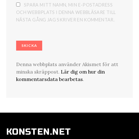
SPARA MITT NAMN, MIN E-POSTADRESS
OCH WEBBPLATS I DENNA WEBBLÄSARE TILL
NÄSTA GÅNG JAG SKRIVER EN KOMMENTAR.
Denna webbplats använder Akismet för att
minska skräppost.
Lär dig om hur din
kommentarsdata bearbetas
.
KONSTEN.NET