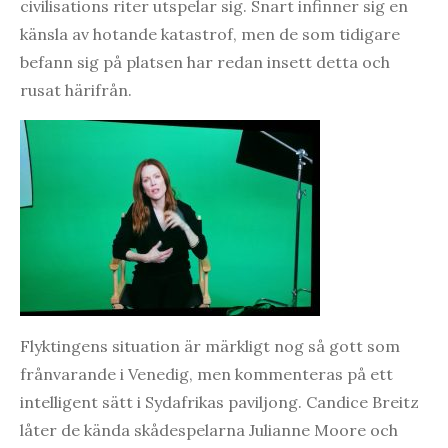
civilisations riter utspelar sig. Snart infinner sig en
känsla av hotande katastrof, men de som tidigare
befann sig på platsen har redan insett detta och
rusat härifrån.
Flyktingens situation är märkligt nog så gott som
frånvarande i Venedig, men kommenteras på ett
intelligent sätt i Sydafrikas paviljong. Candice Breitz
låter de kända skådespelarna Julianne Moore och