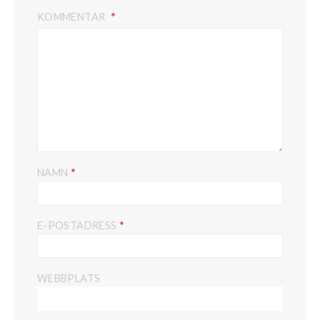
KOMMENTAR
*
NAMN
*
E-POSTADRESS
WEBBPLATS