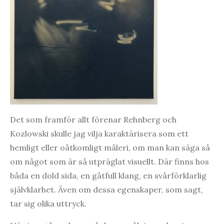
Det som framför allt förenar Rehnberg och
Kozlowski skulle jag vilja karaktärisera som ett
hemligt eller oåtkomligt måleri, om man kan säga så
om något som är så utpräglat visuellt. Där finns hos
båda en dold sida, en gåtfull klang, en svårförklarlig
självklarhet. Även om dessa egenskaper, som sagt,
tar sig olika uttryck.