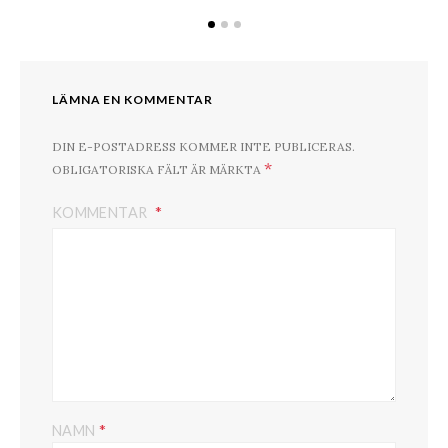
LÄMNA EN KOMMENTAR
DIN E-POSTADRESS KOMMER INTE PUBLICERAS.
*
OBLIGATORISKA FÄLT ÄR MÄRKTA
KOMMENTAR
*
NAMN