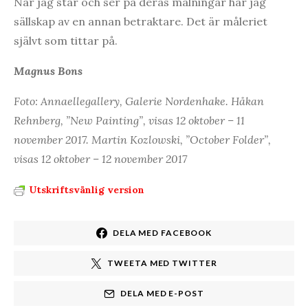
När jag står och ser på deras målningar har jag
sällskap av en annan betraktare. Det är måleriet
självt som tittar på.
Magnus Bons
Foto: Annaellegallery, Galerie Nordenhake.
Håkan
Rehnberg, ”New Painting”, visas 12 oktober – 11
november 2017. Martin Kozlowski, ”October Folder”,
visas 12 oktober – 12 november 2017
Utskriftsvänlig version
DELA MED FACEBOOK
TWEETA MED TWITTER
DELA MED E-POST