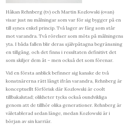
Håkan Rehnberg (tv) och Martin Kozlowski (ovan)
visar just nu målningar som var för sig bygger på en
till synes enkel princip. Två lager av färg som står
mot varandra. Två rörelser som möts på målningens
yta. I båda fallen blir deras självpåtagna begränsning
en tillgång, och det finns i resultaten definitivt det
som skiljer dem åt – men också det som förenar.
Vid en första anblick befinner sig kanske de två
konstnärerna rätt långt ifrån varandra, Rehnberg är
konceptuellt förförisk där Kozlowski är coolt
tillbakalutad; olikheter tycks också oundvikliga
genom att de tillhör olika generationer. Rehnberg är
väletablerad sedan länge, medan Kozlowski är i
början av sin karriär.