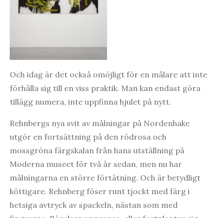
Och idag är det också omöjligt för en målare att inte
förhålla sig till en viss praktik. Man kan endast göra
tillägg numera, inte uppfinna hjulet på nytt.
Rehnbergs nya svit av målningar på Nordenhake
utgör en fortsättning på den rödrosa och
mossgröna färgskalan från hans utställning på
Moderna museet för två år sedan, men nu har
målningarna en större förtätning. Och är betydligt
köttigare. Rehnberg föser runt tjockt med färg i
hetsiga avtryck av spackeln, nästan som med