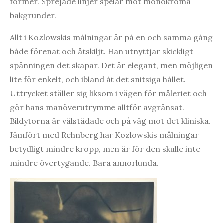
former. Sprejade linjer spelar mot monokroma
bakgrunder.
Allt i Kozlowskis målningar är på en och samma gång
både förenat och åtskiljt. Han utnyttjar skickligt
spänningen det skapar. Det är elegant, men möjligen
lite för enkelt, och ibland åt det snitsiga hållet.
Uttrycket ställer sig liksom i vägen för måleriet och
gör hans manöverutrymme alltför avgränsat.
Bildytorna är välstädade och på väg mot det kliniska.
Jämfört med Rehnberg har Kozlowskis målningar
betydligt mindre kropp, men är för den skulle inte
mindre övertygande. Bara annorlunda.