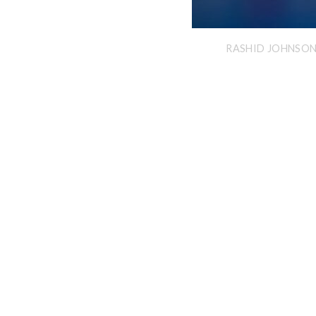
RASHID JOHNSON