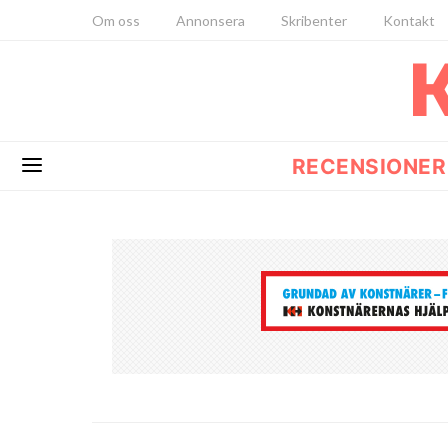
Om oss
Annonsera
Skribenter
Kontakt
RECENSIONER