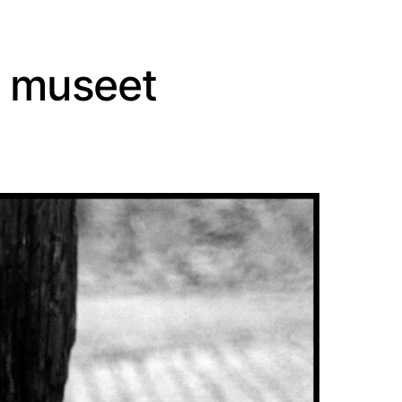
a museet