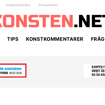
Integritetspolicy
Prenumerera
TIPS
KONSTKOMMENTARER
FRÅG