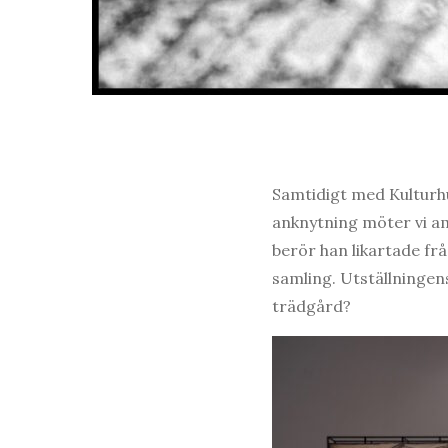
Samtidigt med Kulturh
anknytning möter vi a
berör han likartade f
samling. Utställningen
trädgård?