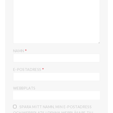
*
NAMN
*
E-POSTADRESS
WEBBPLATS
SPARA MITT NAMN, MIN E-POSTADRESS
OCH WEBBPLATS I DENNA WEBBLÄSARE TILL