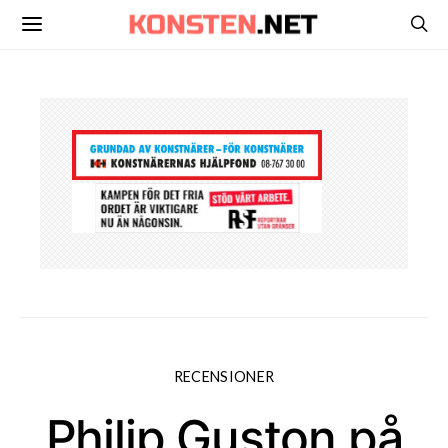
RECENSIONER
Philip Guston på