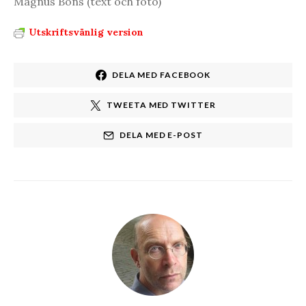
Magnus Bons (text och foto)
Utskriftsvänlig version
DELA MED FACEBOOK
TWEETA MED TWITTER
DELA MED E-POST