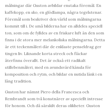
målningar där Guston avbildar enstaka föremål. En
kaffekopp, en sko, en glödlampa, några tegelstenar.
Föremål som beskriver den värld som målningarna
kommit till i. De små bilderna har en alldeles speciell
ton, som om de fylldes av en friskare luft än den som
finns i de stora mer melankoliska målningarna. Detta
är ett teckenmåleri där de enklaste penseldrag ger
tingen liv. Liknande korta streck och fläckar
återfinns överallt. Det är också ett radikalt
stillebenmåleri, med en avundsvärd känsla för
komposition och rytm, och bildar en nutida länk i en
lång tradition.
Guston har nämnt Piero della Francesca och
Rembrandt som två konstnärer av speciellt intresse
för honom. Och då särskilt deras olikheter. Guston