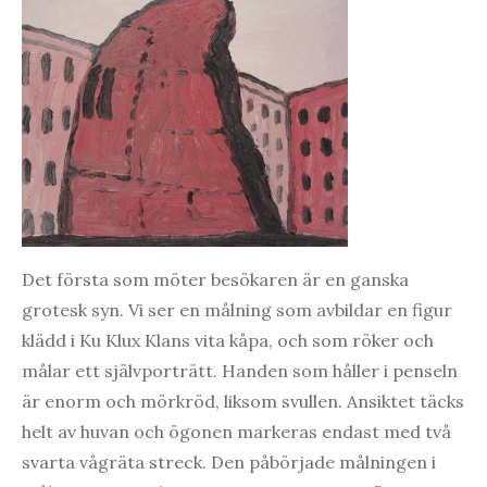
Det första som möter besökaren är en ganska
grotesk syn. Vi ser en målning som avbildar en figur
klädd i Ku Klux Klans vita kåpa, och som röker och
målar ett självporträtt. Handen som håller i penseln
är enorm och mörkröd, liksom svullen. Ansiktet täcks
helt av huvan och ögonen markeras endast med två
svarta vågräta streck. Den påbörjade målningen i