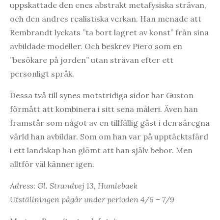
uppskattade den enes abstrakt metafysiska strävan,
och den andres realistiska verkan. Han menade att
Rembrandt lyckats ”ta bort lagret av konst” från sina
avbildade modeller. Och beskrev Piero som en
”besökare på jorden” utan strävan efter ett
personligt språk.
Dessa två till synes motstridiga sidor har Guston
förmått att kombinera i sitt sena måleri. Även han
framstår som något av en tillfällig gäst i den säregna
värld han avbildar. Som om han var på upptäcktsfärd
i ett landskap han glömt att han själv bebor. Men
alltför väl känner igen.
Adress: Gl. Strandvej 13, Humlebaek
Utställningen pågår under perioden 4/6 – 7/9