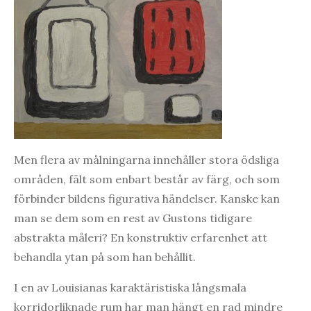
Men flera av målningarna innehåller stora ödsliga
områden, fält som enbart består av färg, och som
förbinder bildens figurativa händelser. Kanske kan
man se dem som en rest av Gustons tidigare
abstrakta måleri? En konstruktiv erfarenhet att
behandla ytan på som han behållit.
I en av Louisianas karaktäristiska långsmala
korridorliknade rum har man hängt en rad mindre