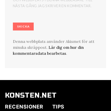
NÄSTA GÅNG JAG SKRIVER EN KOMMENTAR.
Denna webbplats använder Akismet för att
minska skräppost.
Lär dig om hur din
kommentarsdata bearbetas
.
KONSTEN.NET
RECENSIONER
TIPS