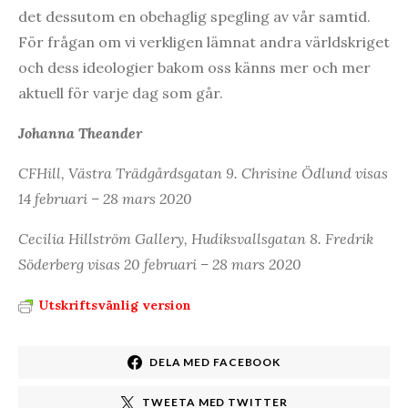
det dessutom en obehaglig spegling av vår samtid.
För frågan om vi verkligen lämnat andra världskriget
och dess ideologier bakom oss känns mer och mer
aktuell för varje dag som går.
Johanna Theander
CFHill,
Västra Trädgårdsgatan 9. Chrisine Ödlund visas
14 februari – 28 mars 2020
Cecilia Hillström Gallery,
Hudiksvallsgatan 8. Fredrik
Söderberg visas 20 februari – 28 mars 2020
Utskriftsvänlig version
DELA MED FACEBOOK
TWEETA MED TWITTER