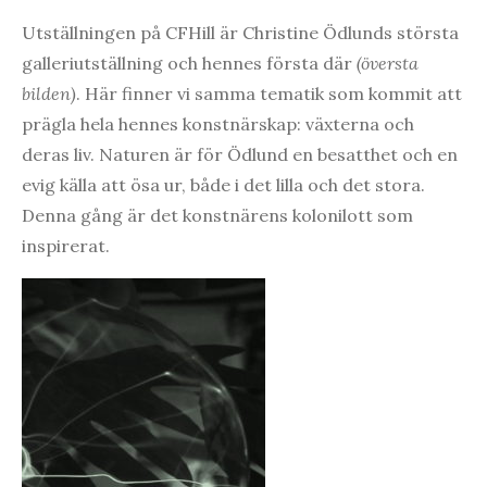
Utställningen på CFHill är Christine Ödlunds största
galleriutställning och hennes första där
(översta
bilden)
. Här finner vi samma tematik som kommit att
prägla hela hennes konstnärskap: växterna och
deras liv. Naturen är för Ödlund en besatthet och en
evig källa att ösa ur, både i det lilla och det stora.
Denna gång är det konstnärens kolonilott som
inspirerat.