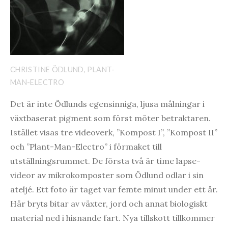
CHRISTINE ÖDLUND, PLANT-
MAN-ELECTRO
Det är inte Ödlunds egensinniga, ljusa målningar i
växtbaserat pigment som först möter betraktaren.
Istället visas tre videoverk, ”Kompost I”, ”Kompost II”
och ”Plant-Man-Electro” i förmaket till
utställningsrummet. De första två är time lapse-
videor av mikrokomposter som Ödlund odlar i sin
ateljé. Ett foto är taget var femte minut under ett år.
Här bryts bitar av växter, jord och annat biologiskt
material ned i hisnande fart. Nya tillskott tillkommer