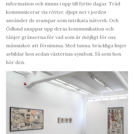
information och minns i upp till fyrtio dagar. Träd
kommunicerar via rötter, djupt ner i jorden
använder de svampar som intrikata nätverk. Och
Ödlund snappar upp deras kommunikation och
tänjer gränserna för vad som är möjligt för oss
människor att förnimma. Med tunna, bräckliga linjer
avbildar hon sedan växternas symfoni. Så som hon
hör den.