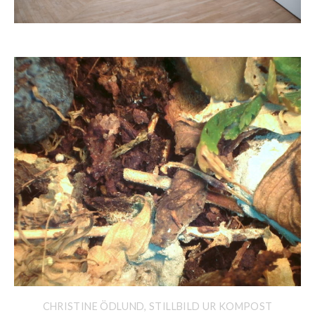
CHRISTINE ÖDLUND, STILLBILD UR KOMPOST