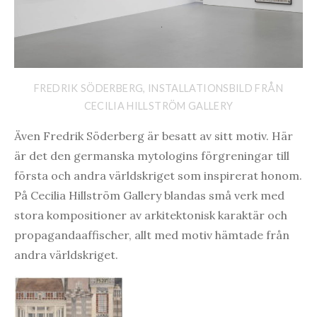
FREDRIK SÖDERBERG, INSTALLATIONSBILD FRÅN
CECILIA HILLSTRÖM GALLERY
Även Fredrik Söderberg är besatt av sitt motiv. Här
är det den germanska mytologins förgreningar till
första och andra världskriget som inspirerat honom.
På Cecilia Hillström Gallery blandas små verk med
stora kompositioner av arkitektonisk karaktär och
propagandaaffischer, allt med motiv hämtade från
andra världskriget.