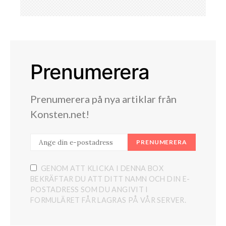
Prenumerera
Prenumerera på nya artiklar från
Konsten.net!
PRENUMERERA
GENOM ATT KLICKA I DENNA BOX
BEKRÄFTAR DU ATT DITT NAMN OCH DIN E-
POSTADRESS SOM DU ANGIVIT I
FORMULÄRET FÅR LAGRAS PÅ VÅR SERVER.