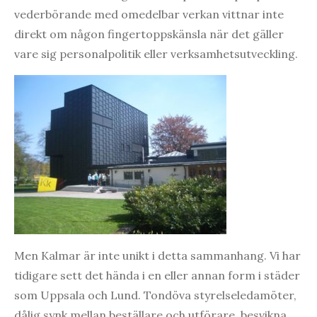
vederbörande med omedelbar verkan vittnar inte
direkt om någon fingertoppskänsla när det gäller
vare sig personalpolitik eller verksamhetsutveckling.
Men Kalmar är inte unikt i detta sammanhang. Vi har
tidigare sett det hända i en eller annan form i städer
som Uppsala och Lund. Tondöva styrelseledamöter,
dålig synk mellan beställare och utförare, besvikna