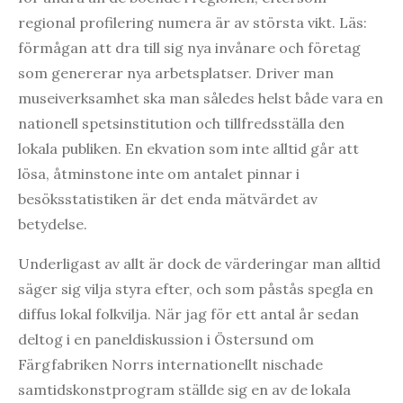
regional profilering numera är av största vikt. Läs:
förmågan att dra till sig nya invånare och företag
som genererar nya arbetsplatser. Driver man
museiverksamhet ska man således helst både vara en
nationell spetsinstitution och tillfredsställa den
lokala publiken. En ekvation som inte alltid går att
lösa, åtminstone inte om antalet pinnar i
besöksstatistiken är det enda mätvärdet av
betydelse.
Underligast av allt är dock de värderingar man alltid
säger sig vilja styra efter, och som påstås spegla en
diffus lokal folkvilja. När jag för ett antal år sedan
deltog i en paneldiskussion i Östersund om
Färgfabriken Norrs internationellt nischade
samtidskonstprogram ställde sig en av de lokala