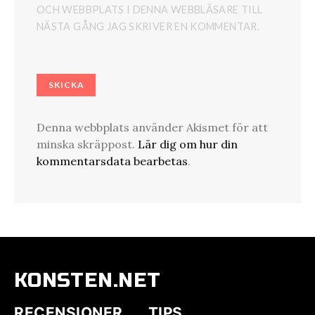
OCH WEBBPLATS I DENNA WEBBLÄSARE TILL
NÄSTA GÅNG JAG SKRIVER EN KOMMENTAR.
Denna webbplats använder Akismet för att
minska skräppost.
Lär dig om hur din
kommentarsdata bearbetas
.
KONSTEN.NET
RECENSIONER
TIPS