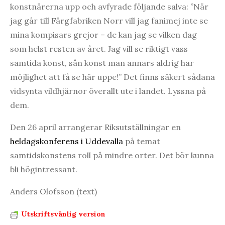
konstnärerna upp och avfyrade följande salva: ”När
jag går till Färgfabriken Norr vill jag fanimej inte se
mina kompisars grejor – de kan jag se vilken dag
som helst resten av året. Jag vill se riktigt vass
samtida konst, sån konst man annars aldrig har
möjlighet att få se här uppe!” Det finns säkert sådana
vidsynta vildhjärnor överallt ute i landet. Lyssna på
dem.
Den 26 april arrangerar Riksutställningar en
heldagskonferens i Uddevalla
på temat
samtidskonstens roll på mindre orter. Det bör kunna
bli högintressant.
Anders Olofsson (text)
Utskriftsvänlig version