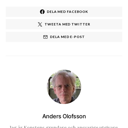
DELA MED FACEBOOK
TWEETA MED TWITTER
DELA MED E-POST
Anders Olofsson
Jag är Konstens grundare och ansvarige utgivare.