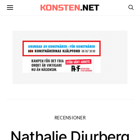
RECENSIONER
Nathalie Djurberg