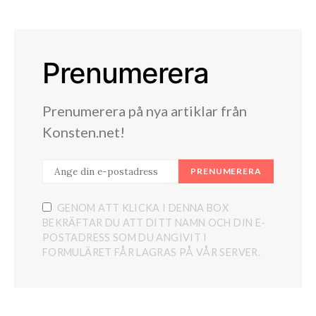
Prenumerera
Prenumerera på nya artiklar från
Konsten.net!
PRENUMERERA
GENOM ATT KLICKA I DENNA BOX
BEKRÄFTAR DU ATT DITT NAMN OCH DIN E-
POSTADRESS SOM DU ANGIVIT I
FORMULÄRET FÅR LAGRAS PÅ VÅR SERVER.