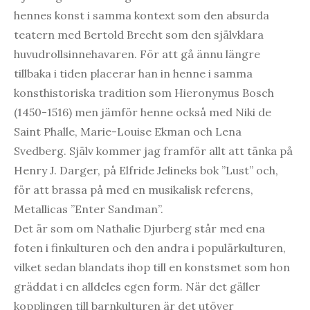
hennes konst i samma kontext som den absurda
teatern med Bertold Brecht som den självklara
huvudrollsinnehavaren. För att gå ännu längre
tillbaka i tiden placerar han in henne i samma
konsthistoriska tradition som Hieronymus Bosch
(1450-1516) men jämför henne också med Niki de
Saint Phalle, Marie-Louise Ekman och Lena
Svedberg. Själv kommer jag framför allt att tänka på
Henry J. Darger, på Elfride Jelineks bok ”Lust” och,
för att brassa på med en musikalisk referens,
Metallicas ”Enter Sandman”.
Det är som om Nathalie Djurberg står med ena
foten i finkulturen och den andra i populärkulturen,
vilket sedan blandats ihop till en konstsmet som hon
gräddat i en alldeles egen form. När det gäller
kopplingen till barnkulturen är det utöver