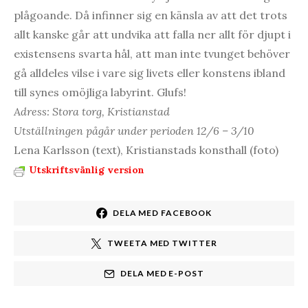
plågoande. Då infinner sig en känsla av att det trots
allt kanske går att undvika att falla ner allt för djupt i
existensens svarta hål, att man inte tvunget behöver
gå alldeles vilse i vare sig livets eller konstens ibland
till synes omöjliga labyrint. Glufs!
Adress: Stora torg, Kristianstad
Utställningen pågår under perioden 12/6 – 3/10
Lena Karlsson (text), Kristianstads konsthall (foto)
Utskriftsvänlig version
DELA MED FACEBOOK
TWEETA MED TWITTER
DELA MED E-POST