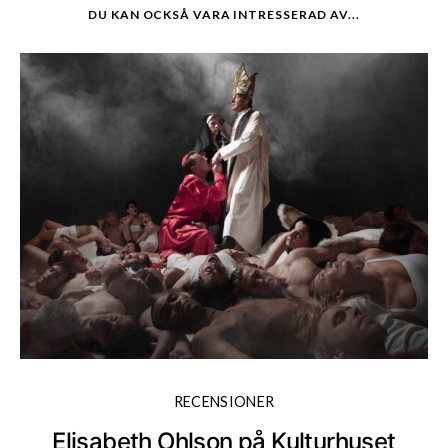
DU KAN OCKSÅ VARA INTRESSERAD AV...
RECENSIONER
Elisabeth Ohlson på Kulturhuset