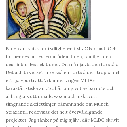
Bilden är typisk för tydligheten i MLDGs konst. Och
för hennes intresseområden; tiden, familjen och
dess inbördes relationer. Och så självbilden förstås.
Det äldsta verket är också en sorts ålderstrappa och
ett självporträtt. Vi känner vi igen MLDGs
karaktäristiska anlete, här omgivet av barnets och
åldringens uttunnade väsen och inskrivet i
slingrande skelettlinjer påminnande om Munch.
Strax intill redovisas det helt överväldigande
projektet ”Jag tänker på mig själv”, där MLDG skrivit