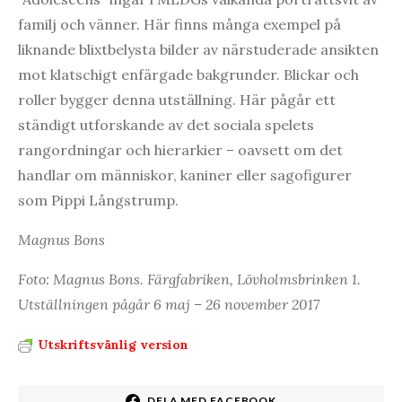
familj och vänner. Här finns många exempel på
liknande blixtbelysta bilder av närstuderade ansikten
mot klatschigt enfärgade bakgrunder. Blickar och
roller bygger denna utställning. Här pågår ett
ständigt utforskande av det sociala spelets
rangordningar och hierarkier – oavsett om det
handlar om människor, kaniner eller sagofigurer
som Pippi Långstrump.
Magnus Bons
Foto: Magnus Bons. Färgfabriken, Lövholmsbrinken 1.
Utställningen pågår 6 maj – 26 november 2017
Utskriftsvänlig version
DELA MED FACEBOOK