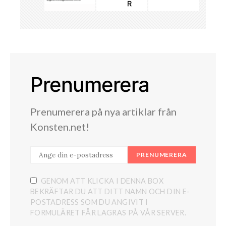
Prenumerera
Prenumerera på nya artiklar från
Konsten.net!
PRENUMERERA
GENOM ATT KLICKA I DENNA BOX
BEKRÄFTAR DU ATT DITT NAMN OCH DIN E-
POSTADRESS SOM DU ANGIVIT I
FORMULÄRET FÅR LAGRAS PÅ VÅR SERVER.