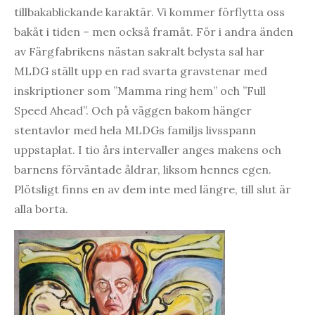
tillbakablickande karaktär. Vi kommer förflytta oss
bakåt i tiden – men också framåt. För i andra änden
av Färgfabrikens nästan sakralt belysta sal har
MLDG ställt upp en rad svarta gravstenar med
inskriptioner som ”Mamma ring hem” och ”Full
Speed Ahead”. Och på väggen bakom hänger
stentavlor med hela MLDGs familjs livsspann
uppstaplat. I tio års intervaller anges makens och
barnens förväntade åldrar, liksom hennes egen.
Plötsligt finns en av dem inte med längre, till slut är
alla borta.