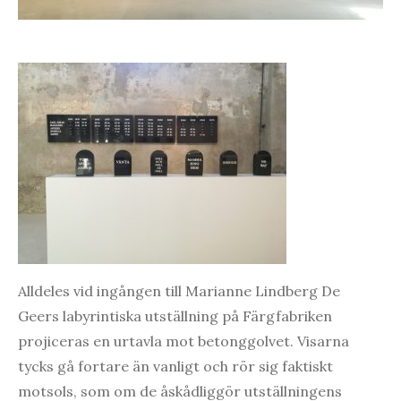
Alldeles vid ingången till Marianne Lindberg De
Geers labyrintiska utställning på Färgfabriken
projiceras en urtavla mot betonggolvet. Visarna
tycks gå fortare än vanligt och rör sig faktiskt
motsols, som om de åskådliggör utställningens