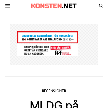
RECENSIONER
MLDG på