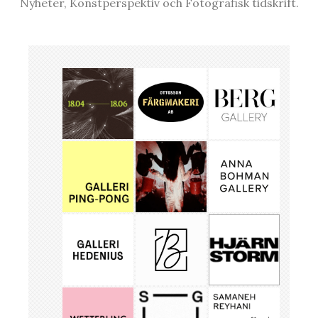
Nyheter, Konstperspektiv och Fotografisk tidskrift.