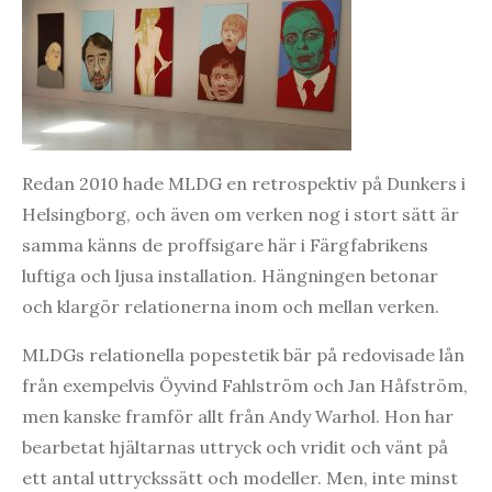
Redan 2010 hade MLDG en retrospektiv på Dunkers i
Helsingborg, och även om verken nog i stort sätt är
samma känns de proffsigare här i Färgfabrikens
luftiga och ljusa installation. Hängningen betonar
och klargör relationerna inom och mellan verken.
MLDGs relationella popestetik bär på redovisade lån
från exempelvis Öyvind Fahlström och Jan Håfström,
men kanske framför allt från Andy Warhol. Hon har
bearbetat hjältarnas uttryck och vridit och vänt på
ett antal uttryckssätt och modeller. Men, inte minst