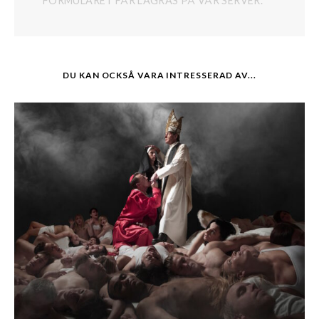
FORMULÄRET FÅR LAGRAS PÅ VÅR SERVER.
DU KAN OCKSÅ VARA INTRESSERAD AV...