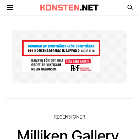
RECENSIONER
Milliken Gallery,