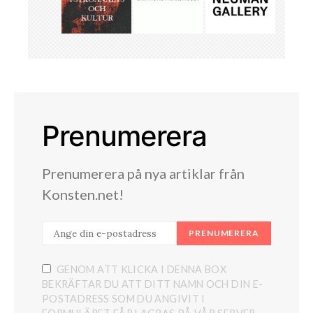
Prenumerera
Prenumerera på nya artiklar från
Konsten.net!
PRENUMERERA
GENOM ATT KLICKA I DENNA BOX
BEKRÄFTAR DU ATT DITT NAMN OCH DIN E-
POSTADRESS SOM DU ANGIVIT I