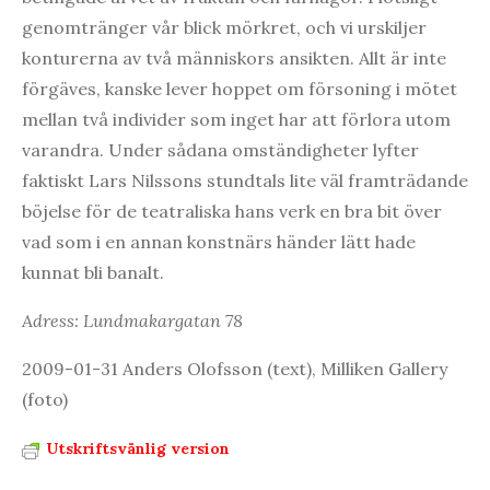
genomtränger vår blick mörkret, och vi urskiljer
konturerna av två människors ansikten. Allt är inte
förgäves, kanske lever hoppet om försoning i mötet
mellan två individer som inget har att förlora utom
varandra. Under sådana omständigheter lyfter
faktiskt Lars Nilssons stundtals lite väl framträdande
böjelse för de teatraliska hans verk en bra bit över
vad som i en annan konstnärs händer lätt hade
kunnat bli banalt.
Adress: Lundmakargatan 78
2009-01-31 Anders Olofsson (text), Milliken Gallery
(foto)
Utskriftsvänlig version