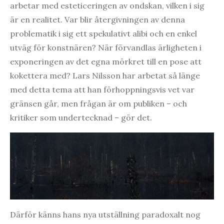
arbetar med esteticeringen av ondskan, vilken i sig
är en realitet. Var blir återgivningen av denna
problematik i sig ett spekulativt alibi och en enkel
utväg för konstnären? När förvandlas ärligheten i
exponeringen av det egna mörkret till en pose att
kokettera med? Lars Nilsson har arbetat så länge
med detta tema att han förhoppningsvis vet var
gränsen går, men frågan är om publiken – och
kritiker som undertecknad – gör det.
Därför känns hans nya utställning paradoxalt nog