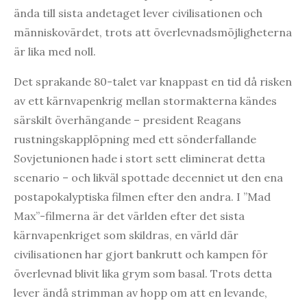
ända till sista andetaget lever civilisationen och
människovärdet, trots att överlevnadsmöjligheterna
är lika med noll.
Det sprakande 80-talet var knappast en tid då risken
av ett kärnvapenkrig mellan stormakterna kändes
särskilt överhängande – president Reagans
rustningskapplöpning med ett sönderfallande
Sovjetunionen hade i stort sett eliminerat detta
scenario – och likväl spottade decenniet ut den ena
postapokalyptiska filmen efter den andra. I ”Mad
Max”-filmerna är det världen efter det sista
kärnvapenkriget som skildras, en värld där
civilisationen har gjort bankrutt och kampen för
överlevnad blivit lika grym som basal. Trots detta
lever ändå strimman av hopp om att en levande,