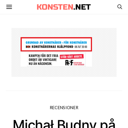
RECENSIONER
Michał Budny på