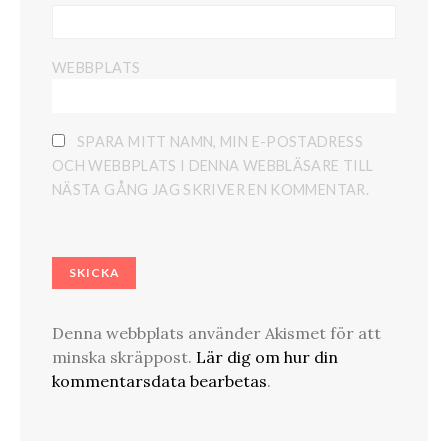
WEBBPLATS
SPARA MITT NAMN, MIN E-POSTADRESS
OCH WEBBPLATS I DENNA WEBBLÄSARE TILL
NÄSTA GÅNG JAG SKRIVER EN KOMMENTAR.
Denna webbplats använder Akismet för att
minska skräppost.
Lär dig om hur din
kommentarsdata bearbetas
.