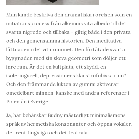
Man kunde beskriva den dramatiska rörelsen som en
initiationsprocess från alkemins vita albedo till det
svarta nigredo och tillbaka – giltig både i den privata
och den gemensamma historien. Den meditativa
lättnaden i det vita rummet. Den förtätade svarta
byggnaden med sin skeva geometri som döljer ett
inre rum. Är det en kultplats, ett skydd, en
isoleringscell, depressionens klaustrofobiska rum?
Och den främmande lukten av gummi aktiverar
omedelbart minnen, kanske med andra referenser i
Polen än i Sverige.
Ja, här behärskar Budny mästerligt minimalismens
språk av hermetiska konsonanter och öppna vokaler,
det rent tingsliga och det teatrala.