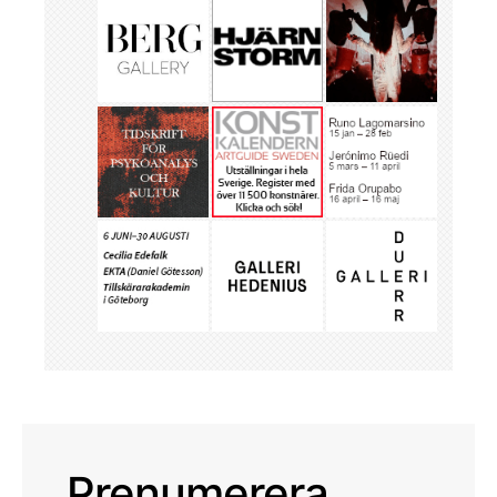
Prenumerera