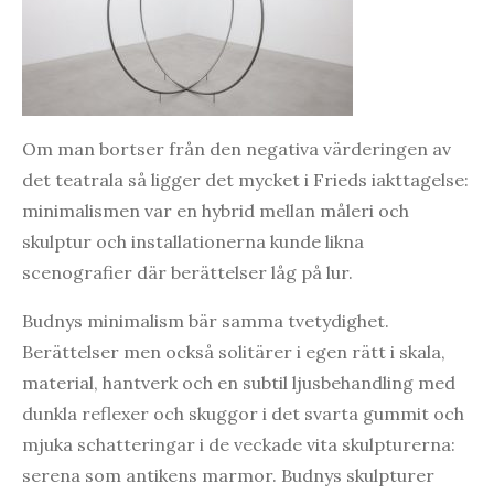
Om man bortser från den negativa värderingen av
det teatrala så ligger det mycket i Frieds iakttagelse:
minimalismen var en hybrid mellan måleri och
skulptur och installationerna kunde likna
scenografier där berättelser låg på lur.
Budnys minimalism bär samma tvetydighet.
Berättelser men också solitärer i egen rätt i skala,
material, hantverk och en subtil ljusbehandling med
dunkla reflexer och skuggor i det svarta gummit och
mjuka schatteringar i de veckade vita skulpturerna:
serena som antikens marmor. Budnys skulpturer