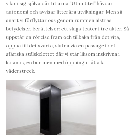
vilar i sig själva där titlarna ”Utan titel” hävdar
autonomi och avvisar litterära utvikningar. Men så
snart vi förflyttar oss genom rummen alstras
betydelser, berättelser: ett slags teater i tre akter. Så
uppstår en rörelse fram och tillbaka från det vita,
öppna till det svarta, slutna via en passage i det
sfäriska stålskelettet där vi står liksom inskrivna i
kosmos, en bur men med öppningar åt alla
väderstreck.