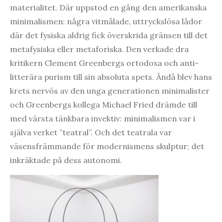
materialitet. Där uppstod en gång den amerikanska
minimalismen: några vitmålade, uttryckslösa lådor
där det fysiska aldrig fick överskrida gränsen till det
metafysiska eller metaforiska. Den verkade dra
kritikern Clement Greenbergs ortodoxa och anti-
litterära purism till sin absoluta spets. Ändå blev hans
krets nervös av den unga generationen minimalister
och Greenbergs kollega Michael Fried drämde till
med värsta tänkbara invektiv: minimalismen var i
själva verket ”teatral”. Och det teatrala var
väsensfrämmande för modernismens skulptur; det
inkräktade på dess autonomi.