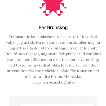
Per Brunskog
Frilansande konstskribent och kurator. Huvudsak
väljer jag att skriva om konst som nollställer mig, få
mig att skåda det yttre omfånget av mitt förnuft.
Den första text jag någonsin fick publicerad var här i
Konsten.net 2005, sedan dess har det blivit en lång
rad texter som skildrat olika företeelse inom den
internationella konstvärlden, både för Konsten.net
och för andra forum. Hemsida:
www.perbrunskog.info