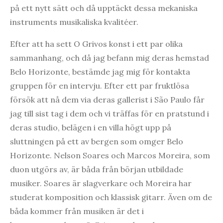
på ett nytt sätt och då upptäckt dessa mekaniska
instruments musikaliska kvalitéer.
Efter att ha sett O Grivos konst i ett par olika
sammanhang, och då jag befann mig deras hemstad
Belo Horizonte, bestämde jag mig för kontakta
gruppen för en intervju. Efter ett par fruktlösa
försök att nå dem via deras gallerist i São Paulo får
jag till sist tag i dem och vi träffas för en pratstund i
deras studio, belägen i en villa högt upp på
sluttningen på ett av bergen som omger Belo
Horizonte. Nelson Soares och Marcos Moreira, som
duon utgörs av, är båda från början utbildade
musiker. Soares är slagverkare och Moreira har
studerat komposition och klassisk gitarr. Även om de
båda kommer från musiken är det i