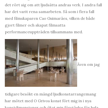
det rört sig om att ljudsätta andras verk. I andra fall
har det varit rena samarbeten. Så som i flera fall
med filmskaparen Cao Guimarães, vilken de både
gjort filmer och skapat filmsatta
performanceuppträden tillsammans med.
Även om jag
tidigare besökt en mängd ljudkonstarrangemang
har mötet med O Grivos konst fört mig in i nya
konstdimensioner och ökat min förståelse för hela