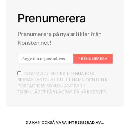
Prenumerera
Prenumerera på nya artiklar från
Konsten.net!
PRENUMERERA
GENOM ATT KLICKA I DENNA BOX
BEKRÄFTAR DU ATT DITT NAMN OCH DIN E-
POSTADRESS SOM DU ANGIVIT I
FORMULÄRET FÅR LAGRAS PÅ VÅR SERVER.
DU KAN OCKSÅ VARA INTRESSERAD AV...