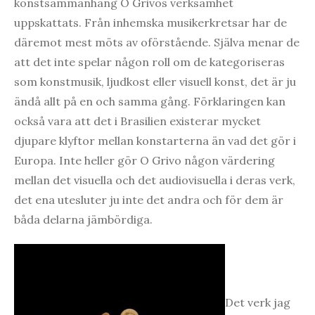
konstsammanhang O Grivos verksamhet
uppskattats. Från inhemska musikerkretsar har de
däremot mest möts av oförstående. Själva menar de
att det inte spelar någon roll om de kategoriseras
som konstmusik, ljudkost eller visuell konst, det är ju
ändå allt på en och samma gång. Förklaringen kan
också vara att det i Brasilien existerar mycket
djupare klyftor mellan konstarterna än vad det gör i
Europa. Inte heller gör O Grivo någon värdering
mellan det visuella och det audiovisuella i deras verk,
det ena utesluter ju inte det andra och för dem är
båda delarna jämbördiga.
Det verk jag