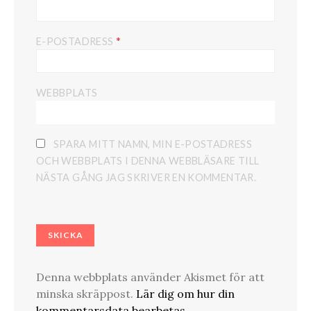
*
E-POSTADRESS
WEBBPLATS
SPARA MITT NAMN, MIN E-POSTADRESS
OCH WEBBPLATS I DENNA WEBBLÄSARE TILL
NÄSTA GÅNG JAG SKRIVER EN KOMMENTAR.
Denna webbplats använder Akismet för att
minska skräppost.
Lär dig om hur din
kommentarsdata bearbetas
.