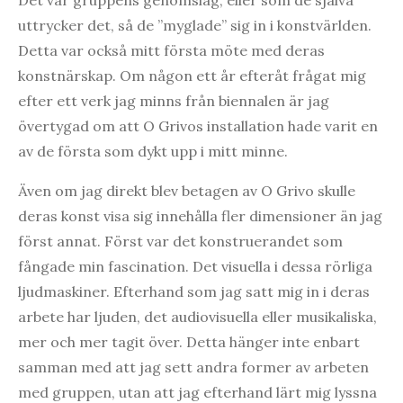
uttrycker det, så de ”myglade” sig in i konstvärlden.
Detta var också mitt första möte med deras
konstnärskap. Om någon ett år efteråt frågat mig
efter ett verk jag minns från biennalen är jag
övertygad om att O Grivos installation hade varit en
av de första som dykt upp i mitt minne.
Även om jag direkt blev betagen av O Grivo skulle
deras konst visa sig innehålla fler dimensioner än jag
först annat. Först var det konstruerandet som
fångade min fascination. Det visuella i dessa rörliga
ljudmaskiner. Efterhand som jag satt mig in i deras
arbete har ljuden, det audiovisuella eller musikaliska,
mer och mer tagit över. Detta hänger inte enbart
samman med att jag sett andra former av arbeten
med gruppen, utan att jag efterhand lärt mig lyssna