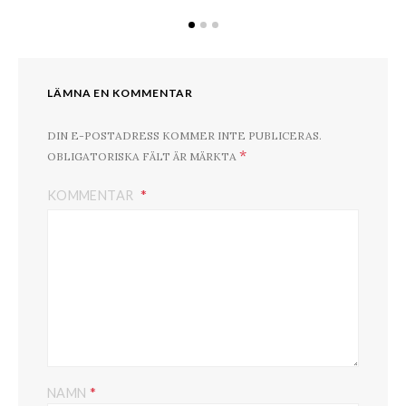
LÄMNA EN KOMMENTAR
DIN E-POSTADRESS KOMMER INTE PUBLICERAS.
*
OBLIGATORISKA FÄLT ÄR MÄRKTA
KOMMENTAR
*
NAMN