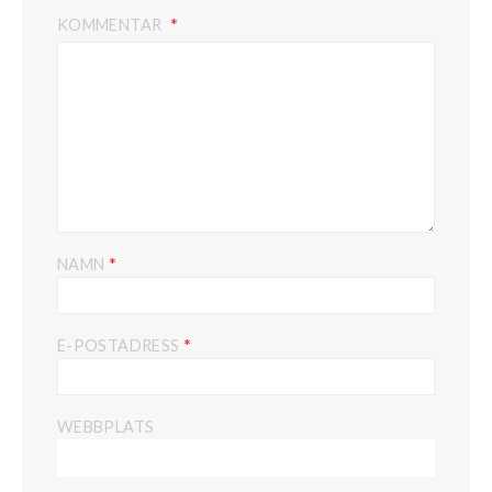
KOMMENTAR
*
NAMN
*
E-POSTADRESS
WEBBPLATS