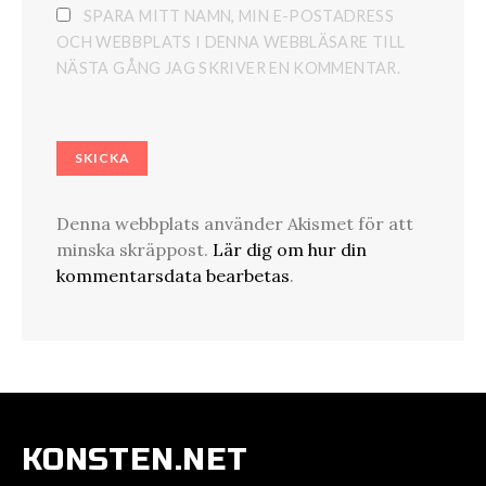
SPARA MITT NAMN, MIN E-POSTADRESS
OCH WEBBPLATS I DENNA WEBBLÄSARE TILL
NÄSTA GÅNG JAG SKRIVER EN KOMMENTAR.
Denna webbplats använder Akismet för att
minska skräppost.
Lär dig om hur din
kommentarsdata bearbetas
.
KONSTEN.NET