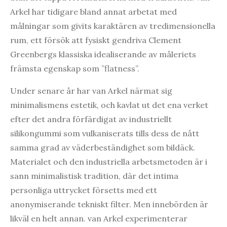
Arkel har tidigare bland annat arbetat med
målningar som givits karaktären av tredimensionella
rum, ett försök att fysiskt gendriva Clement
Greenbergs klassiska idealiserande av måleriets
främsta egenskap som ”flatness”.
Under senare år har van Arkel närmat sig
minimalismens estetik, och kavlat ut det ena verket
efter det andra förfärdigat av industriellt
silikongummi som vulkaniserats tills dess de nått
samma grad av väderbeständighet som bildäck.
Materialet och den industriella arbetsmetoden är i
sann minimalistisk tradition, där det intima
personliga uttrycket försetts med ett
anonymiserande tekniskt filter. Men innebörden är
likväl en helt annan. van Arkel experimenterar