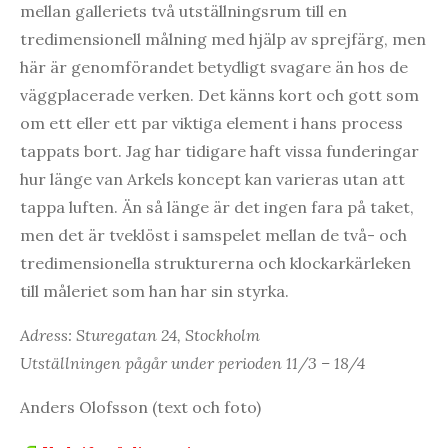
mellan galleriets två utställningsrum till en
tredimensionell målning med hjälp av sprejfärg, men
här är genomförandet betydligt svagare än hos de
väggplacerade verken. Det känns kort och gott som
om ett eller ett par viktiga element i hans process
tappats bort. Jag har tidigare haft vissa funderingar
hur länge van Arkels koncept kan varieras utan att
tappa luften. Än så länge är det ingen fara på taket,
men det är tveklöst i samspelet mellan de två- och
tredimensionella strukturerna och klockarkärleken
till måleriet som han har sin styrka.
Adress: Sturegatan 24, Stockholm
Utställningen pågår under perioden 11/3 – 18/4
Anders Olofsson (text och foto)