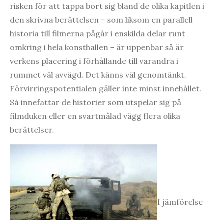
risken för att tappa bort sig bland de olika kapitlen i
den skrivna berättelsen – som liksom en parallell
historia till filmerna pågår i enskilda delar runt
omkring i hela konsthallen – är uppenbar så är
verkens placering i förhållande till varandra i
rummet väl avvägd. Det känns väl genomtänkt.
Förvirringspotentialen gäller inte minst innehållet.
Så innefattar de historier som utspelar sig på
filmduken eller en svartmålad vägg flera olika
berättelser.
I jämförelse