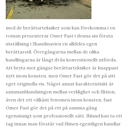
med de berättartekniker som kan förekomma i en
roman presenterar Omer Fast i denna sin första
utställning i Skandinavien en alldeles egen
berättarstil. Övergångarna mellan de olika
handlingarna är långt ifrån konventionellt utförda.
Att bryta mot gängse berättartekniker är knappast
nytt inom konsten, men Omer Fast gör det på sitt
eget originella vis. Något annat karakteristiskt är
sammanblandningen mellan verklighet och fiktion,
även det ett välkänt fenomen inom konsten, fast
Omer Fast gör det på ett på samma gång
egensinnigt som professionellt sätt. Ibland kan ta ett
tag innan man förstår vad filmen egentligen handlar