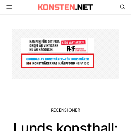
RECENSIONER
Lunds konsthall: