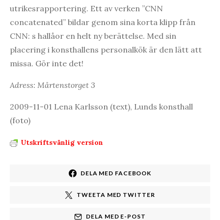
utrikesrapportering. Ett av verken ”CNN
concatenated” bildar genom sina korta klipp från
CNN: s hallåor en helt ny berättelse. Med sin
placering i konsthallens personalkök är den lätt att
missa. Gör inte det!
Adress: Mårtenstorget 3
2009-11-01 Lena Karlsson (text), Lunds konsthall
(foto)
Utskriftsvänlig version
DELA MED FACEBOOK
TWEETA MED TWITTER
DELA MED E-POST