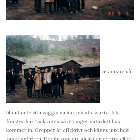
De annars så
bländande vita väggarna har målats svarta. Alla
fönster har täcks igen så att inget naturligt ljus
kommer in. Greppet är effektivt och känns inte helt
taget ur luften. Det är som att gå in i en grotta eller