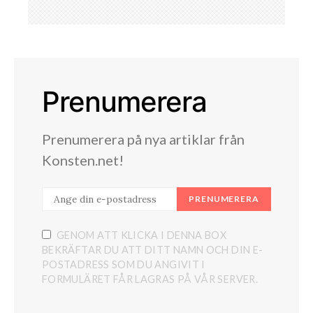
Prenumerera
Prenumerera på nya artiklar från
Konsten.net!
PRENUMERERA
GENOM ATT KLICKA I DENNA BOX
BEKRÄFTAR DU ATT DITT NAMN OCH DIN E-
POSTADRESS SOM DU ANGIVIT I
FORMULÄRET FÅR LAGRAS PÅ VÅR SERVER.