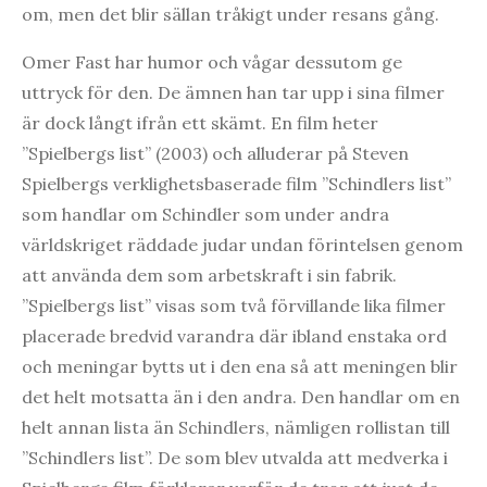
om, men det blir sällan tråkigt under resans gång.
Omer Fast har humor och vågar dessutom ge
uttryck för den. De ämnen han tar upp i sina filmer
är dock långt ifrån ett skämt. En film heter
”Spielbergs list” (2003) och alluderar på Steven
Spielbergs verklighetsbaserade film ”Schindlers list”
som handlar om Schindler som under andra
världskriget räddade judar undan förintelsen genom
att använda dem som arbetskraft i sin fabrik.
”Spielbergs list” visas som två förvillande lika filmer
placerade bredvid varandra där ibland enstaka ord
och meningar bytts ut i den ena så att meningen blir
det helt motsatta än i den andra. Den handlar om en
helt annan lista än Schindlers, nämligen rollistan till
”Schindlers list”. De som blev utvalda att medverka i