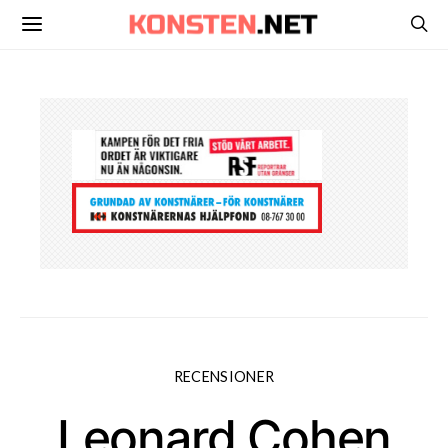
RECENSIONER
Leonard Cohen