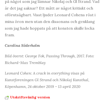
på något som jag lämnar Nikolaj och Gl Strand. Vad
är det jag saknar? Ett mått av något kritiskt och
oförutsägbart. Visst ljuder Leonard Cohens röst i
mina öron men utan den dissonans och genklang
som jag hade hoppats på att konsten skulle locka
fram.
Carolina Söderholm
Bild överst: George Fok, Passing Through, 2017. Foto:
Richard-Max Tremblay
Leonard Cohen: A crack in everything visas på
Kunstforeningen Gl Strand och Nikolaj Kunsthal,
Köpenhamn, 24 oktober 2019 – 13 april 2020
Utskriftsvänlig version