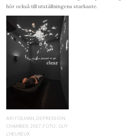
hör också till utställningens starkaste.
ARI FOLMAN, DEPRESSION
CHAMBER, 2017. FOTO: GUY
L’HEUREUX