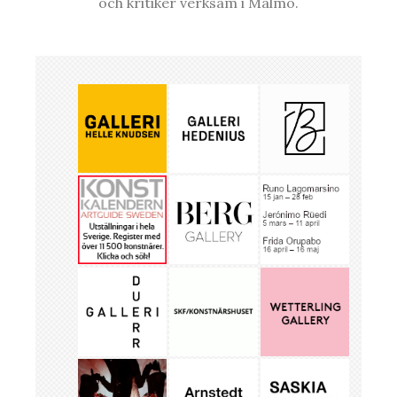
och kritiker verksam i Malmö.