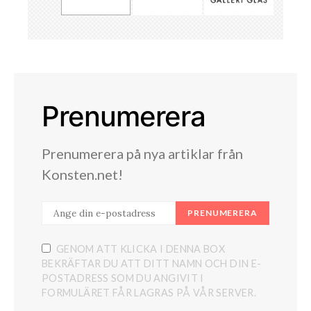
Prenumerera
Prenumerera på nya artiklar från
Konsten.net!
PRENUMERERA
GENOM ATT KLICKA I DENNA BOX
BEKRÄFTAR DU ATT DITT NAMN OCH DIN E-
POSTADRESS SOM DU ANGIVIT I
FORMULÄRET FÅR LAGRAS PÅ VÅR SERVER.