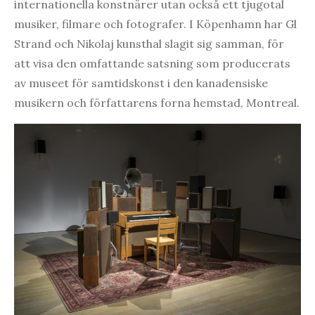
internationella konstnärer utan också ett tjugotal
musiker, filmare och fotografer. I Köpenhamn har Gl
Strand och Nikolaj kunsthal slagit sig samman, för
att visa den omfattande satsning som producerats
av museet för samtidskonst i den kanadensiske
musikern och författarens forna hemstad, Montreal.