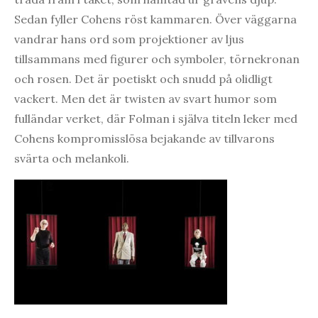
Sedan fyller Cohens röst kammaren. Över väggarna
vandrar hans ord som projektioner av ljus
tillsammans med figurer och symboler, törnekronan
och rosen. Det är poetiskt och snudd på olidligt
vackert. Men det är twisten av svart humor som
fulländar verket, där Folman i själva titeln leker med
Cohens kompromisslösa bejakande av tillvarons
svärta och melankoli.