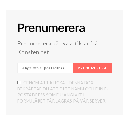
Prenumerera
Prenumerera på nya artiklar från
Konsten.net!
PRENUMERERA
GENOM ATT KLICKA I DENNA BOX
BEKRÄFTAR DU ATT DITT NAMN OCH DIN E-
POSTADRESS SOM DU ANGIVIT I
FORMULÄRET FÅR LAGRAS PÅ VÅR SERVER.