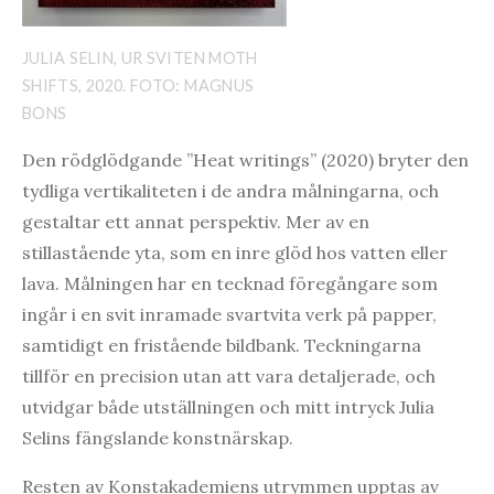
JULIA SELIN, UR SVITEN MOTH
SHIFTS, 2020. FOTO: MAGNUS
BONS
Den rödglödgande ”Heat writings” (2020) bryter den
tydliga vertikaliteten i de andra målningarna, och
gestaltar ett annat perspektiv. Mer av en
stillastående yta, som en inre glöd hos vatten eller
lava. Målningen har en tecknad föregångare som
ingår i en svit inramade svartvita verk på papper,
samtidigt en fristående bildbank. Teckningarna
tillför en precision utan att vara detaljerade, och
utvidgar både utställningen och mitt intryck Julia
Selins fängslande konstnärskap.
Resten av Konstakademiens utrymmen upptas av