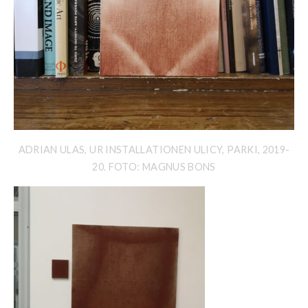
ADRIAN ULAS, UR INSTALLATIONEN ULICY, PARKI, 2019-
20. FOTO: MAGNUS BONS