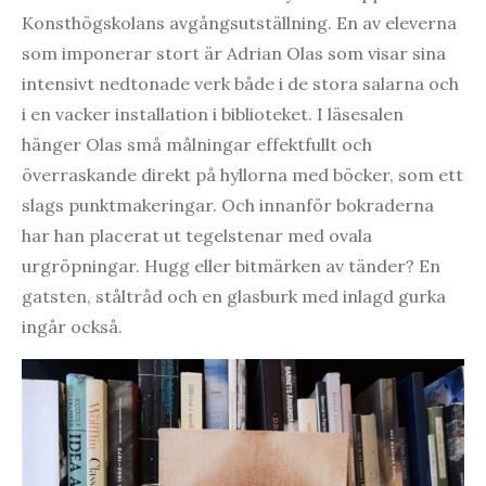
Konsthögskolans avgångsutställning. En av eleverna
som imponerar stort är Adrian Olas som visar sina
intensivt nedtonade verk både i de stora salarna och
i en vacker installation i biblioteket. I läsesalen
hänger Olas små målningar effektfullt och
överraskande direkt på hyllorna med böcker, som ett
slags punktmakeringar. Och innanför bokraderna
har han placerat ut tegelstenar med ovala
urgröpningar. Hugg eller bitmärken av tänder? En
gatsten, ståltråd och en glasburk med inlagd gurka
ingår också.