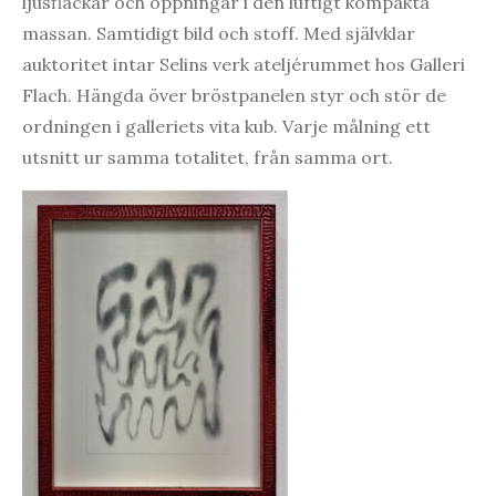
ljusfläckar och öppningar i den luftigt kompakta
massan. Samtidigt bild och stoff. Med självklar
auktoritet intar Selins verk ateljérummet hos Galleri
Flach. Hängda över bröstpanelen styr och stör de
ordningen i galleriets vita kub. Varje målning ett
utsnitt ur samma totalitet, från samma ort.