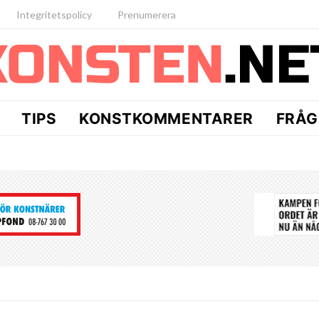
Integritetspolicy
Prenumerera
TIPS
KONSTKOMMENTARER
FRÅG