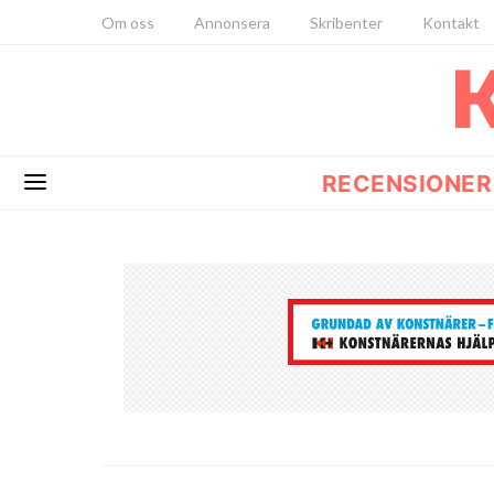
Om oss
Annonsera
Skribenter
Kontakt
RECENSIONER