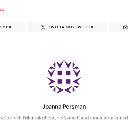
on
EBOOK
TWEETA MED TWITTER
Joanna Persman
riker och frilansskribent, verksam bland annat som konstk