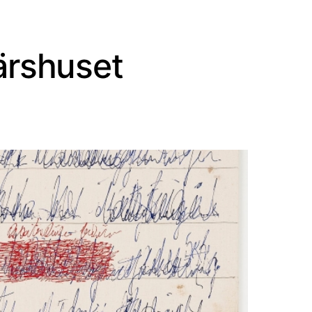
ärshuset