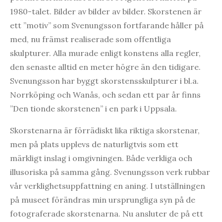
1980-talet. Bilder av bilder av bilder. Skorstenen är
ett ”motiv” som Svenungsson fortfarande håller på
med, nu främst realiserade som offentliga
skulpturer. Alla murade enligt konstens alla regler,
den senaste alltid en meter högre än den tidigare.
Svenungsson har byggt skorstensskulpturer i bl.a.
Norrköping och Wanås, och sedan ett par år finns
”Den tionde skorstenen” i en park i Uppsala.
Skorstenarna är förrädiskt lika riktiga skorstenar,
men på plats upplevs de naturligtvis som ett
märkligt inslag i omgivningen. Både verkliga och
illusoriska på samma gång. Svenungsson verk rubbar
vår verklighetsuppfattning en aning. I utställningen
på museet förändras min ursprungliga syn på de
fotograferade skorstenarna. Nu ansluter de på ett