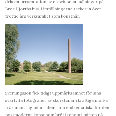
dels en presentation av en svit sena målningar på
Bror Hjorths hus. Utställningarna täcker in över
trettio års verksamhet som konstnär.
Svenungsson fick tidigt uppmärksamhet för sina
svartvita fotografier av skorstenar i kraftiga mörka
träramar. Jag minns dem som emblematiska för den
postmoderna konst som bröt igenom i mitten på