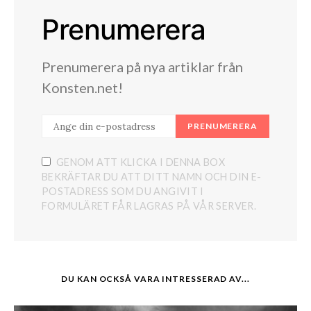
Prenumerera
Prenumerera på nya artiklar från
Konsten.net!
PRENUMERERA
GENOM ATT KLICKA I DENNA BOX
BEKRÄFTAR DU ATT DITT NAMN OCH DIN E-
POSTADRESS SOM DU ANGIVIT I
FORMULÄRET FÅR LAGRAS PÅ VÅR SERVER.
DU KAN OCKSÅ VARA INTRESSERAD AV...