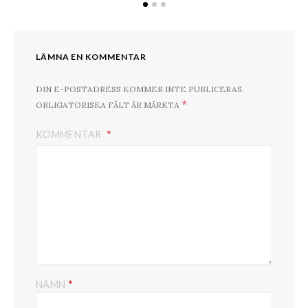
LÄMNA EN KOMMENTAR
DIN E-POSTADRESS KOMMER INTE PUBLICERAS.
*
OBLIGATORISKA FÄLT ÄR MÄRKTA
KOMMENTAR
*
NAMN