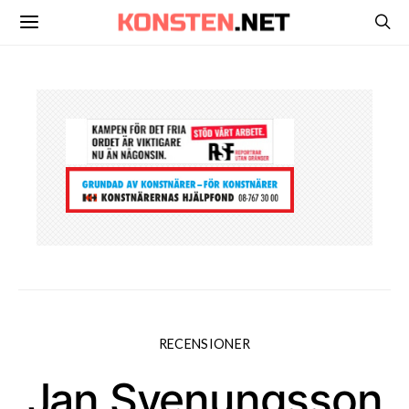
RECENSIONER
Jan Svenungsson