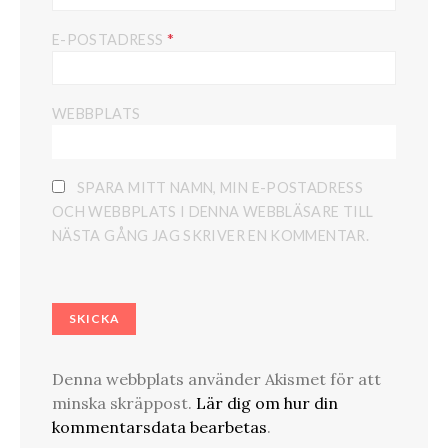
*
E-POSTADRESS
WEBBPLATS
SPARA MITT NAMN, MIN E-POSTADRESS
OCH WEBBPLATS I DENNA WEBBLÄSARE TILL
NÄSTA GÅNG JAG SKRIVER EN KOMMENTAR.
Denna webbplats använder Akismet för att
minska skräppost.
Lär dig om hur din
kommentarsdata bearbetas
.