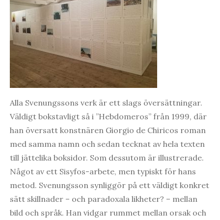
Alla Svenungssons verk är ett slags översättningar.
Väldigt bokstavligt så i ”Hebdomeros” från 1999, där
han översatt konstnären Giorgio de Chiricos roman
med samma namn och sedan tecknat av hela texten
till jättelika boksidor. Som dessutom är illustrerade.
Något av ett Sisyfos-arbete, men typiskt för hans
metod. Svenungsson synliggör på ett väldigt konkret
sätt skillnader – och paradoxala likheter? – mellan
bild och språk. Han vidgar rummet mellan orsak och