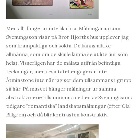
Men allt fungerar inte lika bra. Målningarna som
Svenungsson visar på Bror Hjorths hus upplever jag
som krampaktiga och sökta. De känns alltför
allmänna, som om de skulle kunna se ut lite hur som
helst. Visserligen har de målats utifrån befintliga
teckningar, men resultatet engagerar inte.
Åtminstone inte när jag ser dem tillsammans i grupp
så här. På museet hänger målningar ur samma
abstrakta serie tillsammans med en av Svenungssons
tidigare ”romantiska” landskapsmålningar (efter Ola
Billgren) och då blir kontrasten konstruktiv.