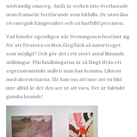
nödvändig omsorg. Ändå är verken inte överlastade
utan framstår fortfarande som lekfulla. De utstrålar
en energisk hängivenhet och en lustfylld precision.
Vad händer egentligen när Svenungsson bestämt sig
för att förstora en liten färgfläck så naturtroget
som möjligt? Och gör det i ett stort antal liknande
målningar. Fläckmålningarna är så långt ifrån ett
expressionistiskt måleri man kan komma. Liksom
med skorstenarna, får han oss att inse att en bild
inte alltid är det den ser ut att vara. Det är faktiskt
ganska lysande!