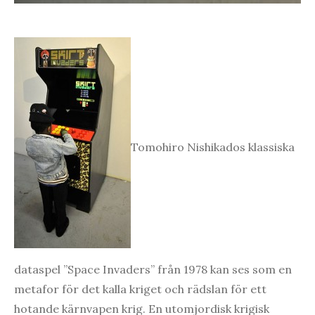
Tomohiro Nishikados klassiska
dataspel ”Space Invaders” från 1978 kan ses som en
metafor för det kalla kriget och rädslan för ett
hotande kärnvapen krig. En utomjordisk krigisk