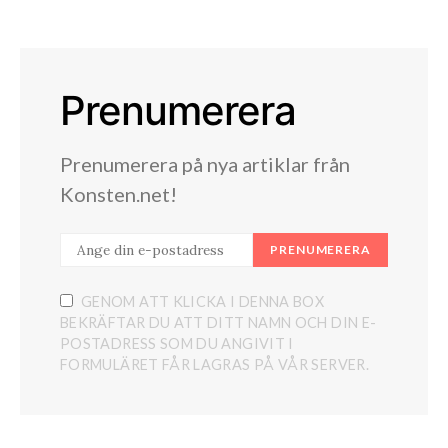
Prenumerera
Prenumerera på nya artiklar från
Konsten.net!
PRENUMERERA
GENOM ATT KLICKA I DENNA BOX
BEKRÄFTAR DU ATT DITT NAMN OCH DIN E-
POSTADRESS SOM DU ANGIVIT I
FORMULÄRET FÅR LAGRAS PÅ VÅR SERVER.