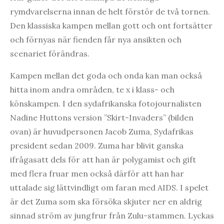
rymdvarelserna innan de helt förstör de två tornen.
Den klassiska kampen mellan gott och ont fortsätter
och förnyas när fienden får nya ansikten och
scenariet förändras.
Kampen mellan det goda och onda kan man också
hitta inom andra områden, te x i klass- och
könskampen. I den sydafrikanska fotojournalisten
Nadine Huttons version ”Skirt-Invaders” (bilden
ovan) är huvudpersonen Jacob Zuma, Sydafrikas
president sedan 2009. Zuma har blivit ganska
ifrågasatt dels för att han är polygamist och gift
med flera fruar men också därför att han har
uttalade sig lättvindligt om faran med AIDS. I spelet
är det Zuma som ska försöka skjuter ner en aldrig
sinnad ström av jungfrur från Zulu-stammen. Lyckas