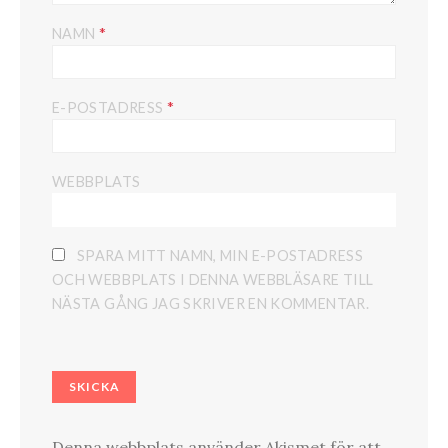
*
NAMN
*
E-POSTADRESS
WEBBPLATS
SPARA MITT NAMN, MIN E-POSTADRESS
OCH WEBBPLATS I DENNA WEBBLÄSARE TILL
NÄSTA GÅNG JAG SKRIVER EN KOMMENTAR.
Denna webbplats använder Akismet för att