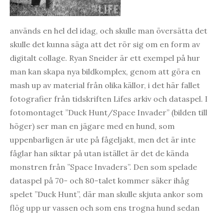
används en hel del idag, och skulle man översätta det
skulle det kunna säga att det rör sig om en form av
digitalt collage. Ryan Sneider är ett exempel på hur
man kan skapa nya bildkomplex, genom att göra en
mash up av material från olika källor, i det här fallet
fotografier från tidskriften Lifes arkiv och dataspel. I
fotomontaget ”Duck Hunt/Space Invader” (bilden till
höger) ser man en jägare med en hund, som
uppenbarligen är ute på fågeljakt, men det är inte
fåglar han siktar på utan istället är det de kända
monstren från ”Space Invaders”. Den som spelade
dataspel på 70- och 80-talet kommer säker ihåg
spelet ”Duck Hunt”, där man skulle skjuta ankor som
flög upp ur vassen och som ens trogna hund sedan