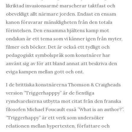
likriktad invasionsarmé marscherar taktfast och
obevekligt allt närmare jorden. Endast en ensam
kanon försvarar mänskligheten från den totala
förintelsen. Den ensamma hjältens kamp mot
ondskan är ett tema som vi känner igen från myter,
filmer och böcker. Det är också ett tydligt och
pedagogiskt symbolspråk som konstnärer har
använt sig av för att bland annat att beskriva den
eviga kampen mellan gott och ont.
I de brittiska konstnärerna Thomson & Craigheads
version ”Triggerhapppy” är de fientliga
rymdvarelserna utbytta mot citat från den franska
filosofen Michael Foucault essä ”What is an author?”.
”Triggerhappy” är ett verk som undersöker
relationen mellan hypertexten, författare och