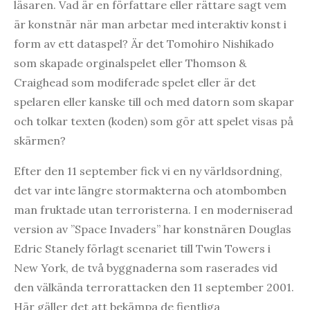
läsaren. Vad är en författare eller rättare sagt vem
är konstnär när man arbetar med interaktiv konst i
form av ett dataspel? Är det Tomohiro Nishikado
som skapade orginalspelet eller Thomson &
Craighead som modiferade spelet eller är det
spelaren eller kanske till och med datorn som skapar
och tolkar texten (koden) som gör att spelet visas på
skärmen?
Efter den 11 september fick vi en ny världsordning,
det var inte längre stormakterna och atombomben
man fruktade utan terroristerna. I en moderniserad
version av ”Space Invaders” har konstnären Douglas
Edric Stanely förlagt scenariet till Twin Towers i
New York, de två byggnaderna som raserades vid
den välkända terrorattacken den 11 september 2001.
Här gäller det att bekämpa de fientliga