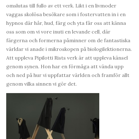
omslutas till fullo av ett verk. Likt i en livmoder
vaggas skolösa besökare som i fostervatten in i en
hypnos där hår, hud, färg och yta får oss att känna
oss som om vi vore inuti en levande cell, där
färgerna och formerna påminner om de fantastiska
världar vi anade i mikroskopen på biologilektionerna.
Att uppleva Pipilotti Rists verk är att uppleva känsel
genom synen. Hon har en förmåga att vända upp
och ned på hur vi uppfattar världen och framför allt
genom vilka sinnen vi gör det.