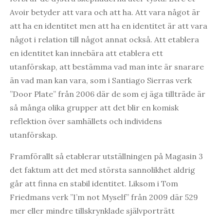
Avoir betyder att vara och att ha. Att vara något är
att ha en identitet men att ha en identitet är att vara
något i relation till något annat också. Att etablera
en identitet kan innebära att etablera ett
utanförskap, att bestämma vad man inte är snarare
än vad man kan vara, som i Santiago Sierras verk
”Door Plate” från 2006 där de som ej äga tillträde är
så många olika grupper att det blir en komisk
reflektion över samhällets och individens
utanförskap.
Framförallt så etablerar utställningen på Magasin 3
det faktum att det med största sannolikhet aldrig
går att finna en stabil identitet. Liksom i Tom
Friedmans verk ”I’m not Myself” från 2009 där 529
mer eller mindre tillskrynklade självporträtt