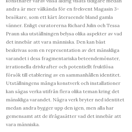
konstnärer varav vissa aldrig visats tidigare medan
andra är mer välkända för en frekvent Magasin 3-
besökare, som ett kärt återseende bland gamla
vänner. Enligt curatorerna Richard Julin och Tessa
Praun ska utställningen belysa olika aspekter av vad
det innebär att vara människa. Den kan bäst
beskrivas som en representation av det mänskliga
varandet i dess fragmentariska beteendemönster,
irrationella drivkrafter och potentiellt fruktlösa
försök till etablering av en sammanhållen identitet.
Utställningens många konstverk och installationer
kan sägas verka utifrån flera olika teman kring det
mänskliga varandet. Några verk bryter ned identitet
medan andra bygger upp den igen, men alla har
gemensamt att de ifrågasätter vad det innebär att
vara människa.