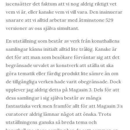
iscensätter det faktum att vi nog aldrig riktigt vet
vem vi är, eller kanske vem vi vill vara. Den insinuerar
snarare att vi alltid arbetar med åtminstone 529
versioner av oss själva simultant.
En utställning som består av verk från konsthallens
samlingar känns initialt alltid lite tråkig. Kanske är
det för att man som besökare förväntar sig att det
begränsade urvalet av konstverk att ställa ut ska
göra tematik eller färdig produkt lite sämre än om
de tillgängliga verken hade varit obegränsade. Dock
upplever jag aldrig detta på Magasin 3. Dels för att
dess samlingar i sig själva består av många
fantastiska verk men framför allt för att Magasin 3:s
curatorer aldrig lämnar något att önska. Trots
utställningens ganska så breda tema och