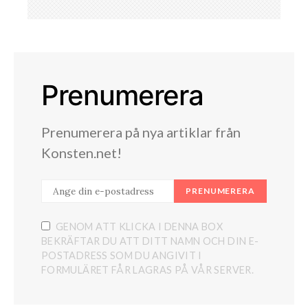
Prenumerera
Prenumerera på nya artiklar från
Konsten.net!
PRENUMERERA
GENOM ATT KLICKA I DENNA BOX
BEKRÄFTAR DU ATT DITT NAMN OCH DIN E-
POSTADRESS SOM DU ANGIVIT I
FORMULÄRET FÅR LAGRAS PÅ VÅR SERVER.