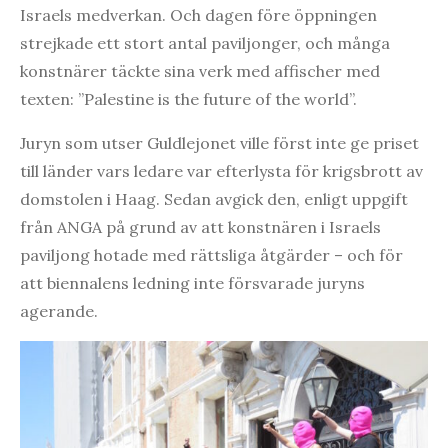
Israels medverkan. Och dagen före öppningen
strejkade ett stort antal paviljonger, och många
konstnärer täckte sina verk med affischer med
texten: ”Palestine is the future of the world”.
Juryn som utser Guldlejonet ville först inte ge priset
till länder vars ledare var efterlysta för krigsbrott av
domstolen i Haag. Sedan avgick den, enligt uppgift
från ANGA på grund av att konstnären i Israels
paviljong hotade med rättsliga åtgärder – och för
att biennalens ledning inte försvarade juryns
agerande.