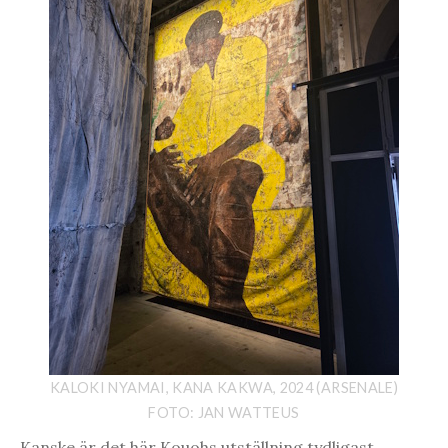
KALOKI NYAMAI, KANA KAKWA, 2024 (ARSENALE)
FOTO: JAN WATTEUS
Kanske är det här Kouohs utställning tydligast