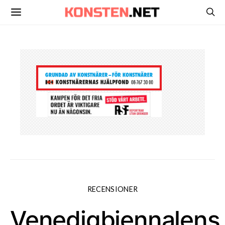
RECENSIONER
Venedigbiennalens