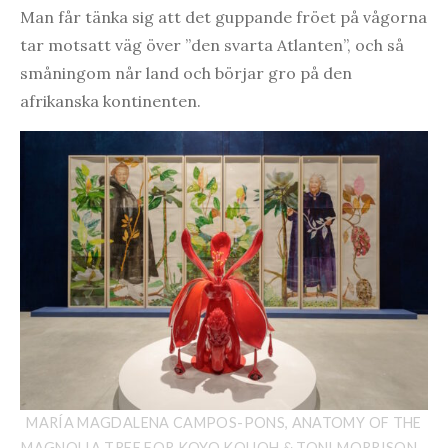
Man får tänka sig att det guppande fröet på vågorna
tar motsatt väg över ”den svarta Atlanten”, och så
småningom når land och börjar gro på den
afrikanska kontinenten.
MARÍA MAGDALENA CAMPOS-PONS, ANATOMY OF THE
MAGNOLIA TREE FOR KOYO KOUOH & TONI MORRISON -