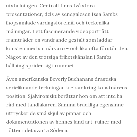
utställningen. Centralt finns två stora
presentationer, dels av senegalesen Issa Sambs
ihopsamlade vardagsföremål och teckenlika
målningar. I ett fascinerande videoporträtt
framträder en vandrande gestalt som laddar
konsten med sin närvaro – och lika ofta förstör den.
Något av den trotsiga frihetskänslan i Sambs
hållning sprider sig i rummet.
Även amerikanska Beverly Buchanans drastiska
serieliknande teckningar kretsar kring konstnärens
position. Självironiskt berättar hon om att inte ha
råd med tandläkaren. Samma bräckliga egensinne
uttrycker de små skjul av pinnar och
dokumentationen av hennes land art-ruiner med
rötter i det svarta Södern.