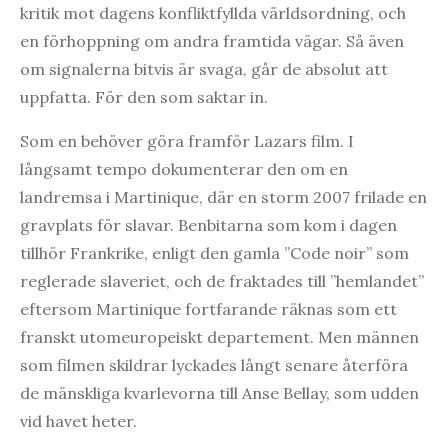
kritik mot dagens konfliktfyllda världsordning, och
en förhoppning om andra framtida vägar. Så även
om signalerna bitvis är svaga, går de absolut att
uppfatta. För den som saktar in.
Som en behöver göra framför Lazars film. I
långsamt tempo dokumenterar den om en
landremsa i Martinique, där en storm 2007 frilade en
gravplats för slavar. Benbitarna som kom i dagen
tillhör Frankrike, enligt den gamla ”Code noir” som
reglerade slaveriet, och de fraktades till ”hemlandet”
eftersom Martinique fortfarande räknas som ett
franskt utomeuropeiskt departement. Men männen
som filmen skildrar lyckades långt senare återföra
de mänskliga kvarlevorna till Anse Bellay, som udden
vid havet heter.