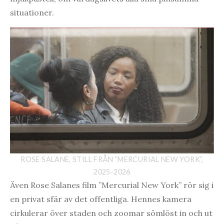
situationer.
ROSE SALANE, STILL FRÅN ”MERCURIAL NEW YORK”,
2025-2026
Även Rose Salanes film ”Mercurial New York” rör sig i
en privat sfär av det offentliga. Hennes kamera
cirkulerar över staden och zoomar sömlöst in och ut