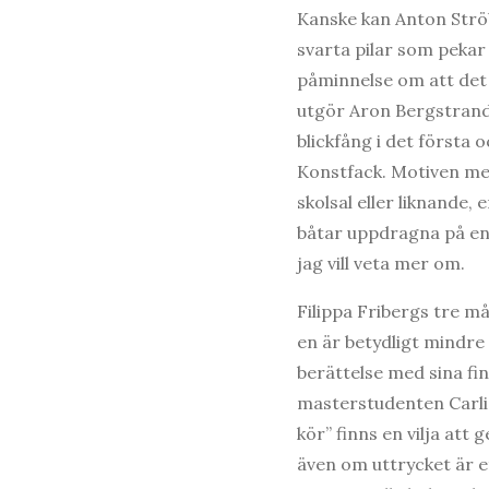
Kanske kan Anton Strö
svarta pilar som pekar 
påminnelse om att det 
utgör Aron Bergstrand
blickfång i det första
Konstfack. Motiven me
skolsal eller liknande,
båtar uppdragna på en
jag vill veta mer om.
Filippa Fribergs tre m
en är betydligt mindre ä
berättelse med sina fin
masterstudenten Carli 
kör” finns en vilja at
även om uttrycket är e