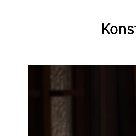
Konst