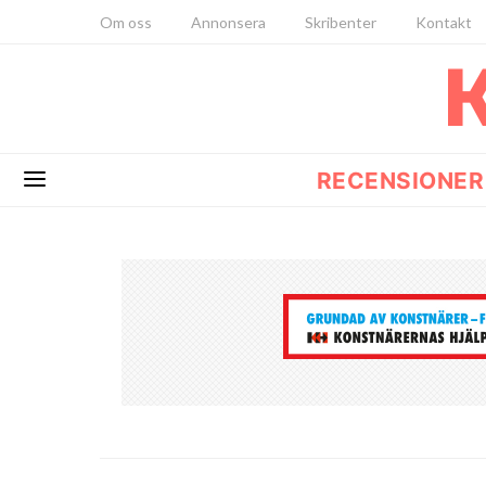
Om oss
Annonsera
Skribenter
Kontakt
RECENSIONER