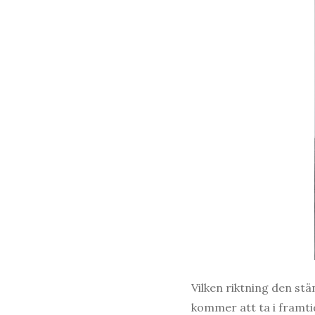
Vilken riktning den st
kommer att ta i framti