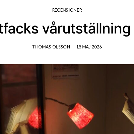
RECENSIONER
facks vårutställnin
THOMAS OLSSON
18 MAJ 2026