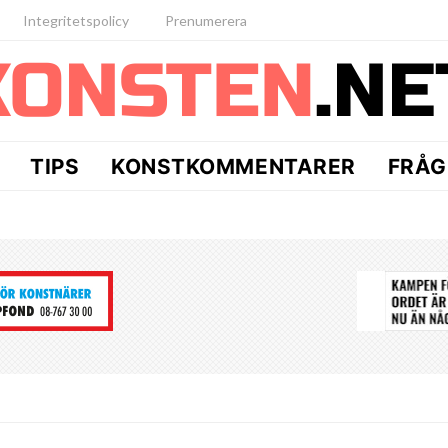
Integritetspolicy
Prenumerera
TIPS
KONSTKOMMENTARER
FRÅG