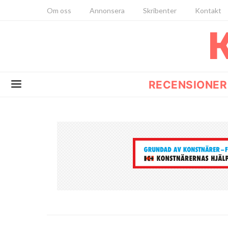
Om oss
Annonsera
Skribenter
Kontakt
RECENSIONER