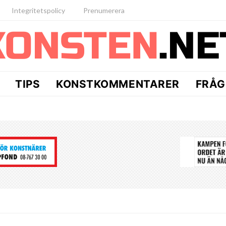
Integritetspolicy
Prenumerera
TIPS
KONSTKOMMENTARER
FRÅG