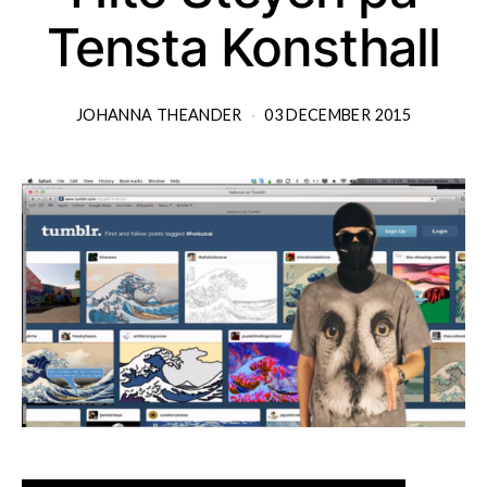
Tensta Konsthall
JOHANNA THEANDER
03 DECEMBER 2015