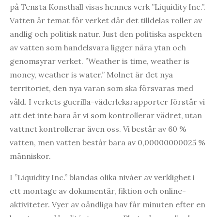
på Tensta Konsthall visas hennes verk ”Liquidity Inc.”.
Vatten är temat för verket där det tilldelas roller av
andlig och politisk natur. Just den politiska aspekten
av vatten som handelsvara ligger nära ytan och
genomsyrar verket. ”Weather is time, weather is
money, weather is water.” Molnet är det nya
territoriet, den nya varan som ska försvaras med
våld. I verkets guerilla-väderleksrapporter förstår vi
att det inte bara är vi som kontrollerar vädret, utan
vattnet kontrollerar även oss. Vi består av 60 %
vatten, men vatten består bara av 0,00000000025 %
människor.
I ”Liquidity Inc.” blandas olika nivåer av verklighet i
ett montage av dokumentär, fiktion och online-
aktiviteter. Vyer av oändliga hav får minuten efter en