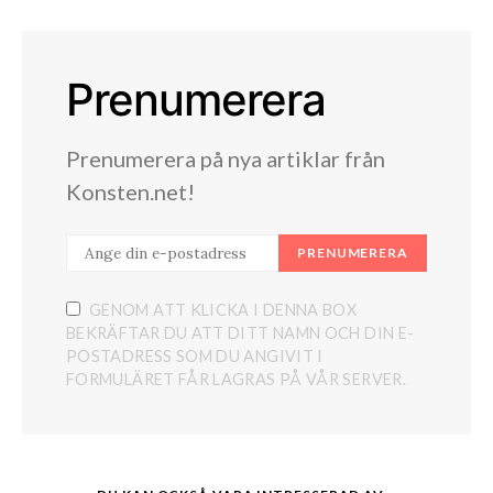
Prenumerera
Prenumerera på nya artiklar från
Konsten.net!
PRENUMERERA
GENOM ATT KLICKA I DENNA BOX
BEKRÄFTAR DU ATT DITT NAMN OCH DIN E-
POSTADRESS SOM DU ANGIVIT I
FORMULÄRET FÅR LAGRAS PÅ VÅR SERVER.