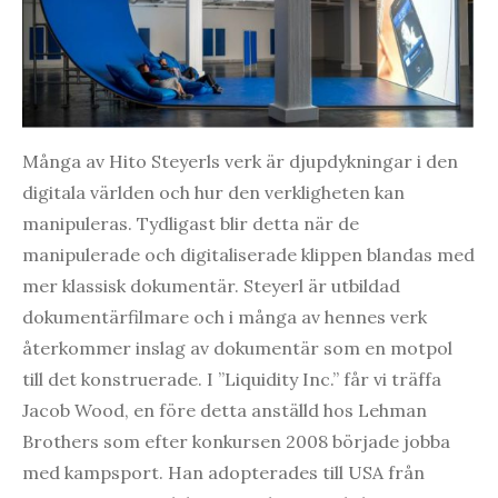
Många av Hito Steyerls verk är djupdykningar i den
digitala världen och hur den verkligheten kan
manipuleras. Tydligast blir detta när de
manipulerade och digitaliserade klippen blandas med
mer klassisk dokumentär. Steyerl är utbildad
dokumentärfilmare och i många av hennes verk
återkommer inslag av dokumentär som en motpol
till det konstruerade. I ”Liquidity Inc.” får vi träffa
Jacob Wood, en före detta anställd hos Lehman
Brothers som efter konkursen 2008 började jobba
med kampsport. Han adopterades till USA från