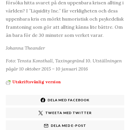
försöka hitta svaret på den uppenbara krisen allting i
världen? I ”Liquidity Inc.” får verkligheten och dess
uppenbara kris en mörkt humoristisk och psykedelisk
framtoning som gör att allting känns lite bättre. Om
än bara för de 30 minuter som verket varar.
Johanna Theander
Foto: Tensta Konsthall, Taxingegränd 10. Utställningen
pågår 10 oktober 2015 – 10 januari 2016
Utskriftsvänlig version
DELA MED FACEBOOK
TWEETA MED TWITTER
DELA MED E-POST