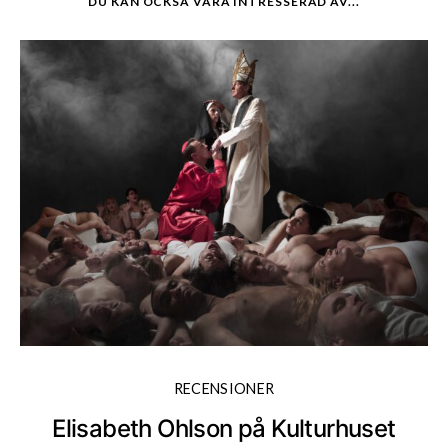
DU KAN OCKSÅ VARA INTRESSERAD AV...
RECENSIONER
Elisabeth Ohlson på Kulturhuset