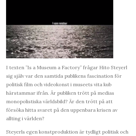
I texten ”Is a Museum a Factory” frågar Hito Steyerl
sig själv var den samtida publikens fascination för
politisk film och videokonst i museets vita kub
härstammar ifrån. Är publiken trött på medias
monopolistiska världsbild? Är den trött på att
försöka hitta svaret på den uppenbara krisen av
allting i världen?
Steyerls egen konstproduktion är tydligt politisk och