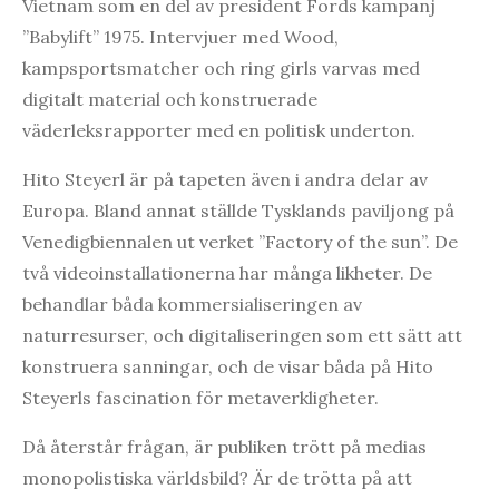
Vietnam som en del av president Fords kampanj
”Babylift” 1975. Intervjuer med Wood,
kampsportsmatcher och ring girls varvas med
digitalt material och konstruerade
väderleksrapporter med en politisk underton.
Hito Steyerl är på tapeten även i andra delar av
Europa. Bland annat ställde Tysklands paviljong på
Venedigbiennalen ut verket ”Factory of the sun”. De
två videoinstallationerna har många likheter. De
behandlar båda kommersialiseringen av
naturresurser, och digitaliseringen som ett sätt att
konstruera sanningar, och de visar båda på Hito
Steyerls fascination för metaverkligheter.
Då återstår frågan, är publiken trött på medias
monopolistiska världsbild? Är de trötta på att