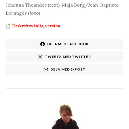
Johanna Theander (text), Maja Borg/Jean-Baptiste
Bérangèr (foto)
Utskriftsvänlig version
DELA MED FACEBOOK
TWEETA MED TWITTER
DELA MED E-POST