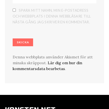
SPARA MITT NAMN, MIN E-POSTADRESS
OCH WEBBPLATS I DENNA WEBBLÄSARE TILL
NÄSTA GÅNG JAG SKRIVER EN KOMMENTAR.
Denna webbplats använder Akismet för att
minska skräppost.
Lär dig om hur din
kommentarsdata bearbetas
.