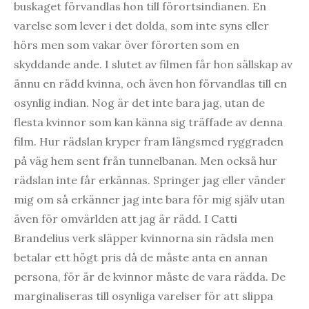
buskaget förvandlas hon till förortsindianen. En
varelse som lever i det dolda, som inte syns eller
hörs men som vakar över förorten som en
skyddande ande. I slutet av filmen får hon sällskap av
ännu en rädd kvinna, och även hon förvandlas till en
osynlig indian. Nog är det inte bara jag, utan de
flesta kvinnor som kan känna sig träffade av denna
film. Hur rädslan kryper fram längsmed ryggraden
på väg hem sent från tunnelbanan. Men också hur
rädslan inte får erkännas. Springer jag eller vänder
mig om så erkänner jag inte bara för mig själv utan
även för omvärlden att jag är rädd. I Catti
Brandelius verk släpper kvinnorna sin rädsla men
betalar ett högt pris då de måste anta en annan
persona, för är de kvinnor måste de vara rädda. De
marginaliseras till osynliga varelser för att slippa