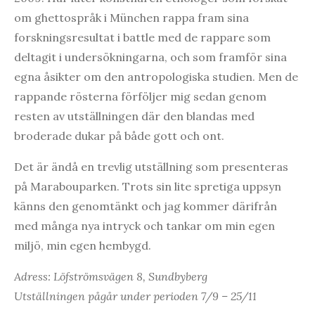
om ghettospråk i München rappa fram sina
forskningsresultat i battle med de rappare som
deltagit i undersökningarna, och som framför sina
egna åsikter om den antropologiska studien. Men de
rappande rösterna förföljer mig sedan genom
resten av utställningen där den blandas med
broderade dukar på både gott och ont.
Det är ändå en trevlig utställning som presenteras
på Marabouparken. Trots sin lite spretiga uppsyn
känns den genomtänkt och jag kommer därifrån
med många nya intryck och tankar om min egen
miljö, min egen hembygd.
Adress: Löfströmsvägen 8, Sundbyberg
Utställningen pågår under perioden 7/9 – 25/11