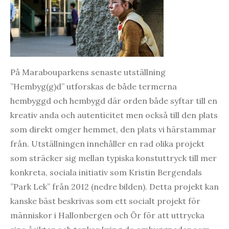
På Marabouparkens senaste utställning
”Hembyg(g)d” utforskas de både termerna
hembyggd och hembygd där orden både syftar till en
kreativ anda och autenticitet men också till den plats
som direkt omger hemmet, den plats vi härstammar
från. Utställningen innehåller en rad olika projekt
som sträcker sig mellan typiska konstuttryck till mer
konkreta, sociala initiativ som Kristin Bergendals
”Park Lek” från 2012 (nedre bilden). Detta projekt kan
kanske bäst beskrivas som ett socialt projekt för
människor i Hallonbergen och Ör för att uttrycka