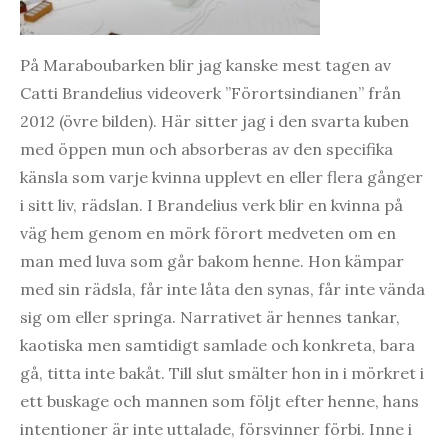
På Maraboubarken blir jag kanske mest tagen av
Catti Brandelius videoverk ”Förortsindianen” från
2012 (övre bilden). Här sitter jag i den svarta kuben
med öppen mun och absorberas av den specifika
känsla som varje kvinna upplevt en eller flera gånger
i sitt liv, rädslan. I Brandelius verk blir en kvinna på
väg hem genom en mörk förort medveten om en
man med luva som går bakom henne. Hon kämpar
med sin rädsla, får inte låta den synas, får inte vända
sig om eller springa. Narrativet är hennes tankar,
kaotiska men samtidigt samlade och konkreta, bara
gå, titta inte bakåt. Till slut smälter hon in i mörkret i
ett buskage och mannen som följt efter henne, hans
intentioner är inte uttalade, försvinner förbi. Inne i