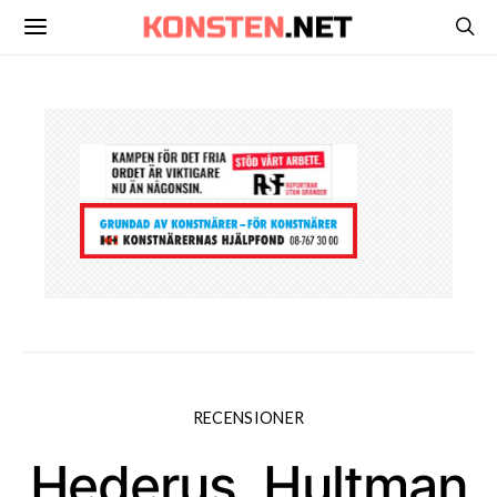
RECENSIONER
Hederus, Hultman