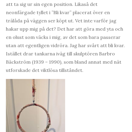
att ta sig ur sin egen position. Likaså det
neonfärgade tyllet i ”Bli kvar” placerat över en
trälåda på väggen ser köpt ut. Vet inte varför jag
hakar upp mig på det? Det har att göra med yta och
en olust som väcks i mig, av det som bara passerar
utan att egentligen vidröra. Jag har svårt att bli kvar.
Istället drar tankarna iväg till skulptören Barbro
Bäckström (1939 – 1990), som bland annat med nät
utforskade det viktlösa tillståndet.