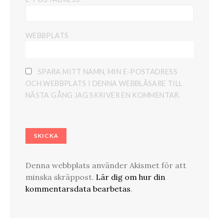
WEBBPLATS
SPARA MITT NAMN, MIN E-POSTADRESS
OCH WEBBPLATS I DENNA WEBBLÄSARE TILL
NÄSTA GÅNG JAG SKRIVER EN KOMMENTAR.
Denna webbplats använder Akismet för att
minska skräppost.
Lär dig om hur din
kommentarsdata bearbetas
.