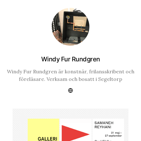
Windy Fur Rundgren
Windy Fur Rundgren är konstnär, frilansskribent och
föreläsare. Verksam och bosatt i Segeltorp