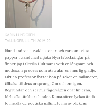
KARIN LUNDGREN-
TALLINGER, LILITH. 2019-20
Bland snören, utvalda stenar och varsamt vikta
papper, ibland med mjuka blyertsteckningar på,
finner jag i Cecilia Hultmans verk en långsam och
mödosam process som utstrålar en finurlig glädje.
Likt en professor flyttar hon på saker en millimeter,
tillbaka till dess ursprung. Om och om igen.
Begrundar och ser hur fågelvägen drar linjerna,
förbi alla tänkbara hinder. Konstnären lyckas ändå
förmedla de poetiska millimeterna av blickens