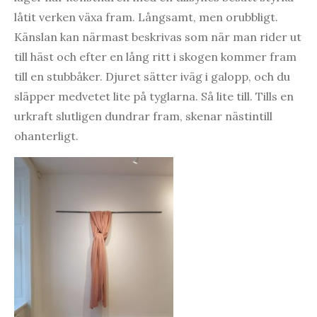
låtit verken växa fram. Långsamt, men orubbligt.
Känslan kan närmast beskrivas som när man rider ut
till häst och efter en lång ritt i skogen kommer fram
till en stubbåker. Djuret sätter iväg i galopp, och du
släpper medvetet lite på tyglarna. Så lite till. Tills en
urkraft slutligen dundrar fram, skenar nästintill
ohanterligt.